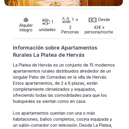
1 ->
Desde
1
Alquiler
2
42€ x
unidades
íntegro
Personas
persona/noche
Información sobre Apartamentos
Rurales La Platea de Hervás
La Platea de Hervás es un conjunto de 15 modernos
apartamentos rurales distribuidos alrededor de un
singular Patio de Comedias en la villa de Hervás.
Estos apartamentos, de 2 a 6 plazas, están
completamente climatizados y equipados,
ofreciendo todas las comodidades para que los
huéspedes se sientan como en casa.
Los apartamentos cuentan con una o más
habitaciones, baños completos, cocina equipada y
un salón-comedor con televisión. Desde La Platea,