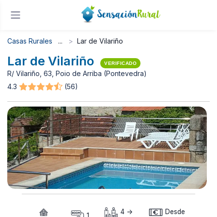
Casas Rurales
Lar de Vilariño
Lar de Vilariño
VERIFICADO
R/ Vilariño, 63, Poio de Arriba (Pontevedra)
4.3
(56)
4 ->
Desde
1