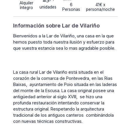
Alquiler
6
41€ x
unidades
íntegro
Personas
persona/noche
Información sobre Lar de Vilariño
Bienvenidos a la Lar de Vilariño, una casa en la que
hemos puesto toda nuestra ilusión y esfuerzo para
que vuestra estancia sea lo mas agradable posible.
La casa rural Lar de Vilariño está situada en el
corazón de la comarca de Pontevedra, en las Rias
Baixas, ayuntamiento de Poio situada en las laderas
del monte de la Escusa. La casa original posee una
antigüedad anterior al siglo XVIII, se hizo una
profunda restauración intentando conservar la
estructura original. Respetando la arquitectura
tradicional de los antiguos canteros combinándola
con nuevas técnicas constructivas.