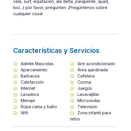
vela, surf, equitación, ala delta, parapente, quad,
bici...) por favor, pregunten. ¡Pregúntenos sobre
cualquier cosa!.
Características y Servicios
Admite Mascotas
Aire acondicionado
Aparcamiento
Área ajardinada
Barbacoa
Cafetera
Calefacción
Cocina
Internet
Juegos
Lavadora
Lavavajillas
Menaje
Microondas
Ropa cama y baño
Televisión
Wifi
Zona infantil para
niños