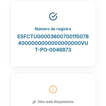
Número de registro
ESFCTU00003600700115078
4000000000000000000VU
T-PO-0046873
Sitio web Alojamiento