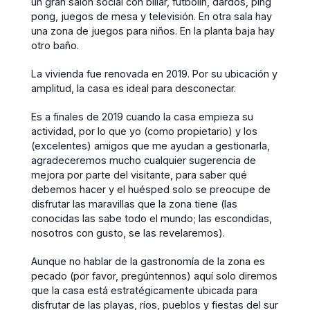
un gran salón social con billar, futbolín, dardos, ping
pong, juegos de mesa y televisión. En otra sala hay
una zona de juegos para niños. En la planta baja hay
otro baño.
La vivienda fue renovada en 2019. Por su ubicación y
amplitud, la casa es ideal para desconectar.
Es a finales de 2019 cuando la casa empieza su
actividad, por lo que yo (como propietario) y los
(excelentes) amigos que me ayudan a gestionarla,
agradeceremos mucho cualquier sugerencia de
mejora por parte del visitante, para saber qué
debemos hacer y el huésped solo se preocupe de
disfrutar las maravillas que la zona tiene (las
conocidas las sabe todo el mundo; las escondidas,
nosotros con gusto, se las revelaremos).
Aunque no hablar de la gastronomía de la zona es
pecado (por favor, pregúntennos) aquí solo diremos
que la casa está estratégicamente ubicada para
disfrutar de las playas, ríos, pueblos y fiestas del sur