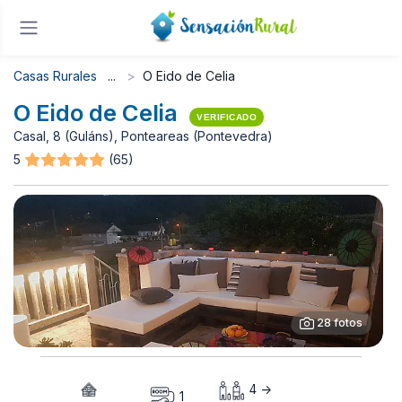
Casas Rurales
O Eido de Celia
O Eido de Celia
VERIFICADO
Casal, 8 (Guláns), Ponteareas (Pontevedra)
5
(65)
28 fotos
4 ->
1