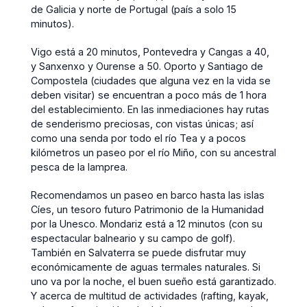
de Galicia y norte de Portugal (país a solo 15
minutos).
Vigo está a 20 minutos, Pontevedra y Cangas a 40,
y Sanxenxo y Ourense a 50. Oporto y Santiago de
Compostela (ciudades que alguna vez en la vida se
deben visitar) se encuentran a poco más de 1 hora
del establecimiento. En las inmediaciones hay rutas
de senderismo preciosas, con vistas únicas; así
como una senda por todo el río Tea y a pocos
kilómetros un paseo por el río Miño, con su ancestral
pesca de la lamprea.
Recomendamos un paseo en barco hasta las islas
Cíes, un tesoro futuro Patrimonio de la Humanidad
por la Unesco. Mondariz está a 12 minutos (con su
espectacular balneario y su campo de golf).
También en Salvaterra se puede disfrutar muy
económicamente de aguas termales naturales. Si
uno va por la noche, el buen sueño está garantizado.
Y acerca de multitud de actividades (rafting, kayak,