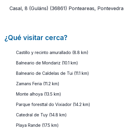
Casal, 8 (Guláns)
(36861)
Ponteareas, Pontevedra
¿Qué visitar cerca?
Castillo y recinto amurallado (8.8 km)
Balneario de Mondariz (10.1 km)
Balneario de Caldelas de Tui (11.1 km)
Zamans Feria (11.2 km)
Monte alhoya (13.5 km)
Parque foresttal do Vixiador (14.2 km)
Catedral de Tuy (14.8 km)
Playa Rande (17.5 km)