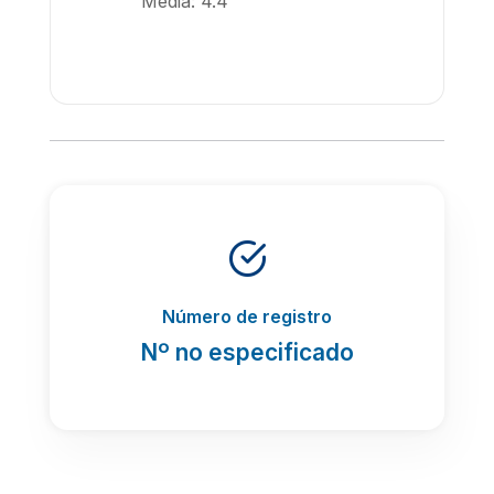
Media: 4.4
Número de registro
Nº no especificado