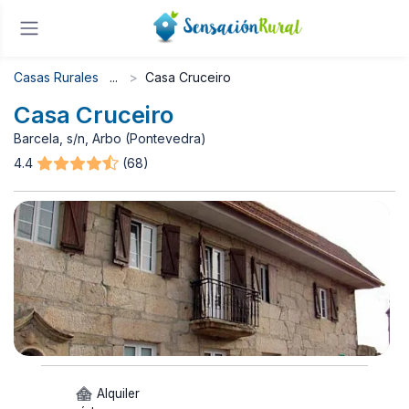
Casas Rurales
Casa Cruceiro
Casa Cruceiro
Barcela, s/n, Arbo (Pontevedra)
4.4
(68)
Alquiler