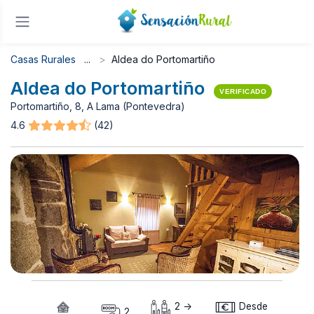
Casas Rurales
Aldea do Portomartiño
Aldea do Portomartiño
VERIFICADO
Portomartiño, 8, A Lama (Pontevedra)
4.6
(42)
2 ->
Desde
2