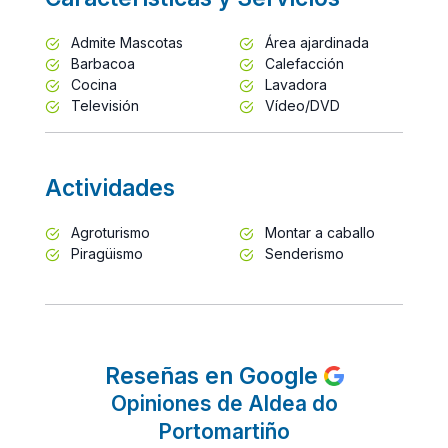
Admite Mascotas
Área ajardinada
Barbacoa
Calefacción
Cocina
Lavadora
Televisión
Vídeo/DVD
Actividades
Agroturismo
Montar a caballo
Piragüismo
Senderismo
Reseñas en Google
Opiniones de Aldea do
Portomartiño