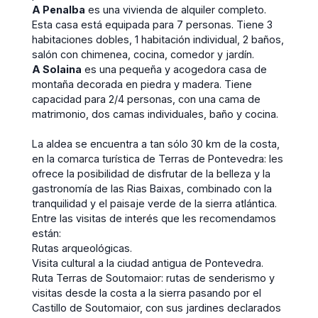
A Penalba
es una vivienda de alquiler completo.
Esta casa está equipada para 7 personas. Tiene 3
habitaciones dobles, 1 habitación individual, 2 baños,
salón con chimenea, cocina, comedor y jardín.
A Solaina
es una pequeña y acogedora casa de
montaña decorada en piedra y madera. Tiene
capacidad para 2/4 personas, con una cama de
matrimonio, dos camas individuales, baño y cocina.
La aldea se encuentra a tan sólo 30 km de la costa,
en la comarca turística de Terras de Pontevedra: les
ofrece la posibilidad de disfrutar de la belleza y la
gastronomía de las Rias Baixas, combinado con la
tranquilidad y el paisaje verde de la sierra atlántica.
Entre las visitas de interés que les recomendamos
están:
Rutas arqueológicas.
Visita cultural a la ciudad antigua de Pontevedra.
Ruta Terras de Soutomaior: rutas de senderismo y
visitas desde la costa a la sierra pasando por el
Castillo de Soutomaior, con sus jardines declarados