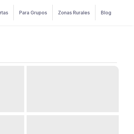
rtas
Para Grupos
Zonas Rurales
Blog