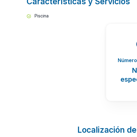
Características y Servicios
Piscina
Número 
N
espe
Localización de