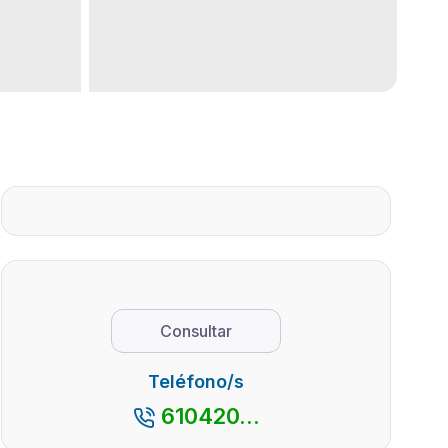
Consultar
Teléfono/s
610420...