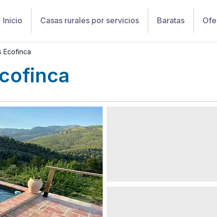
Inicio
Casas rurales por servicios
Baratas
Ofe
s Ecofinca
Ecofinca