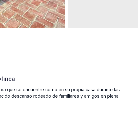
ofinca
 para que se encuentre como en su propia casa durante las
erecido descanso rodeado de familiares y amigos en plena