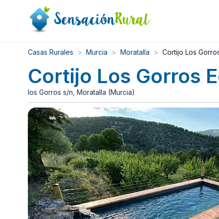
Casas Rurales
Murcia
Moratalla
Cortijo Los Gorro
Cortijo Los Gorros 
los Gorros s/n, Moratalla (Murcia)