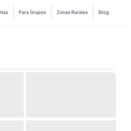
rtas
Para Grupos
Zonas Rurales
Blog