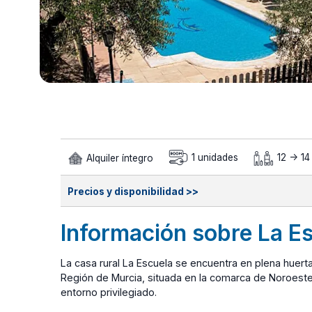
Alquiler íntegro
1 unidades
12 -> 14
Precios y disponibilidad >>
Información sobre La E
La casa rural La Escuela se encuentra en plena huert
Región de Murcia, situada en la comarca de Noroeste
entorno privilegiado.