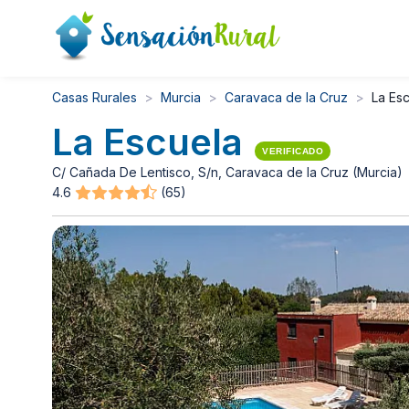
Casas Rurales
Murcia
Caravaca de la Cruz
La Es
La Escuela
VERIFICADO
C/ Cañada De Lentisco, S/n, Caravaca de la Cruz (Murcia)
4.6
(65)