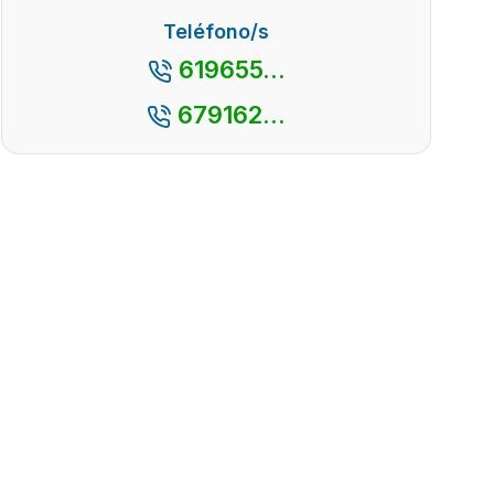
Teléfono/s
619655...
679162...