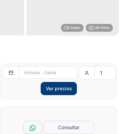
Video
38 fotos
Ver precios
Consultar