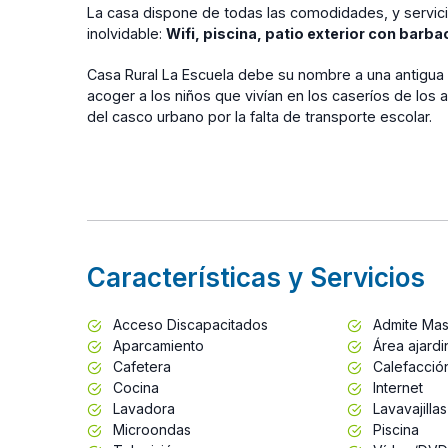
La casa dispone de todas las comodidades, y servici
inolvidable:
Wifi, piscina, patio exterior con barb
Casa Rural La Escuela debe su nombre a una antigua e
acoger a los niños que vivían en los caseríos de los
del casco urbano por la falta de transporte escolar.
Características y Servicios
Acceso Discapacitados
Admite Mas
Aparcamiento
Área ajard
Cafetera
Calefacció
Cocina
Internet
Lavadora
Lavavajillas
Microondas
Piscina