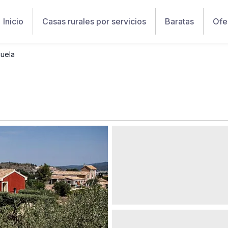
Inicio
Casas rurales por servicios
Baratas
Ofe
cuela