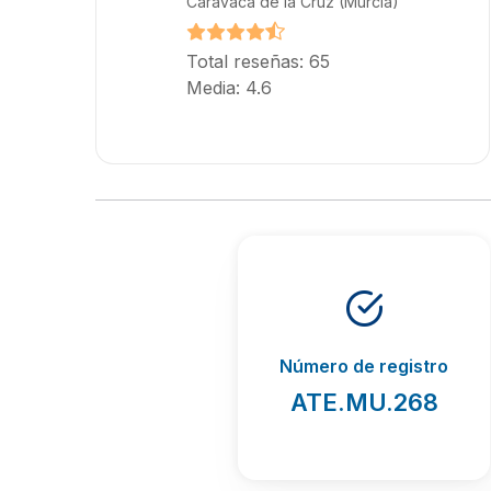
Caravaca de la Cruz (Murcia)
Total reseñas: 65
Media: 4.6
Número de registro
ATE.MU.268