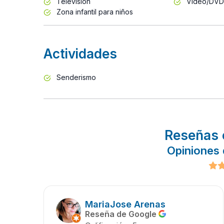
Televisión
Vídeo/DVD
Zona infantil para niños
Actividades
Senderismo
Reseñas 
Opiniones 
MariaJose Arenas
Reseña de Google