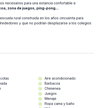
os necesarios para una estancia confortable e
acoa, zona de juegos, ping-pong...
scuela rural construida en los años cincuenta para
 alrededores y que no podrían desplazarse a los colegios
cotas
Aire acondicionado
inada
Barbacoa
n
Chimenea
Juegos
Menaje
Ropa cama y baño