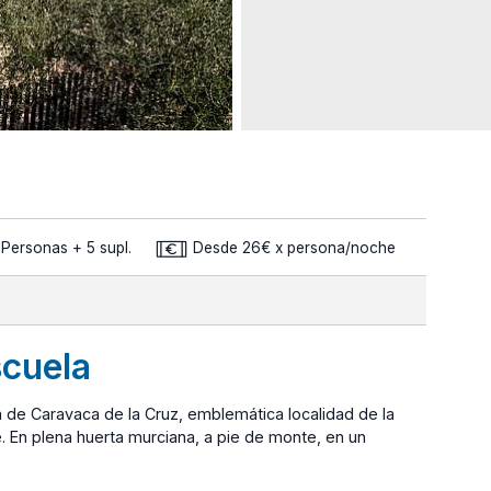
 Personas + 5 supl.
Desde 26€ x persona/noche
scuela
a de Caravaca de la Cruz, emblemática localidad de la
. En plena huerta murciana, a pie de monte, en un