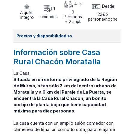
4 ->
Desde
1
8
Alquiler
22€ x
unidades
Personas
íntegro
persona/noche
+ 2 supl.
Precios y disponibilidad >>
Información sobre Casa
Rural Chacón Moratalla
La Casa
Situada en un entorno privilegiado de la Región
de Murcia, a tan sólo 3 km del centro urbano de
Moratalla y a 6 km del Paraje de La Puerta, se
encuentra la Casa Rural Chacón, un bonito
cortijo de planta baja que tiene capacidad
máxima para diez personas.
La casa cuenta con un amplio salón comedor con
chimenea de leña, un cómodo sofá, para relajarse