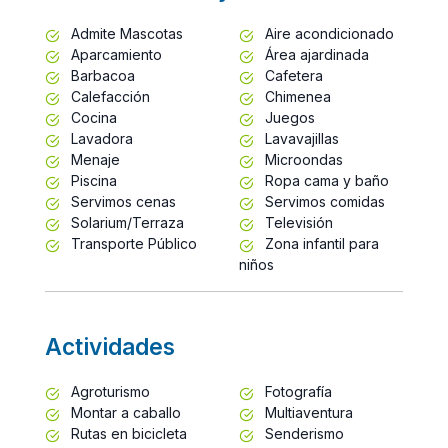
Admite Mascotas
Aire acondicionado
Aparcamiento
Área ajardinada
Barbacoa
Cafetera
Calefacción
Chimenea
Cocina
Juegos
Lavadora
Lavavajillas
Menaje
Microondas
Piscina
Ropa cama y baño
Servimos cenas
Servimos comidas
Solarium/Terraza
Televisión
Transporte Público
Zona infantil para
niños
Actividades
Agroturismo
Fotografía
Montar a caballo
Multiaventura
Rutas en bicicleta
Senderismo