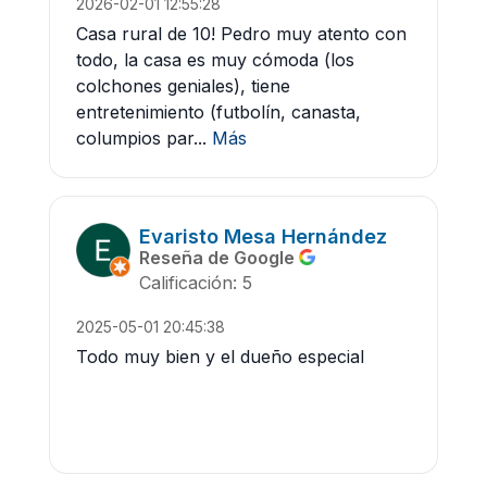
2026-02-01 12:55:28
Casa rural de 10! Pedro muy atento con
todo, la casa es muy cómoda (los
colchones geniales), tiene
entretenimiento (futbolín, canasta,
columpios par...
Más
Evaristo Mesa Hernández
Reseña de Google
Calificación: 5
2025-05-01 20:45:38
Todo muy bien y el dueño especial