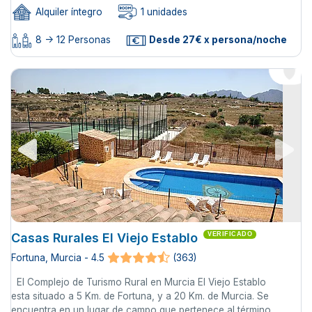
Alquiler íntegro
1 unidades
8 -> 12 Personas
Desde 27€ x persona/noche
Casas Rurales El Viejo Establo
VERIFICADO
Fortuna, Murcia - 4.5
(363)
El Complejo de Turismo Rural en Murcia El Viejo Establo
esta situado a 5 Km. de Fortuna, y a 20 Km. de Murcia. Se
encuentra en un lugar de campo que pertenece al término