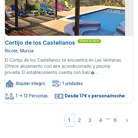
Cortijo de los Castellanos
VERIFICADO
Ricote, Murcia
El Cortijo de los Castellanos se encuentra en Las Ventanas.
Ofrece alojamiento con aire acondicionado y piscina
privada. El establecimiento cuenta con balc� ...
Alquiler íntegro
1 unidades
1 -> 13 Personas
Desde 17€ x persona/noche
...
1
2
3
4
6