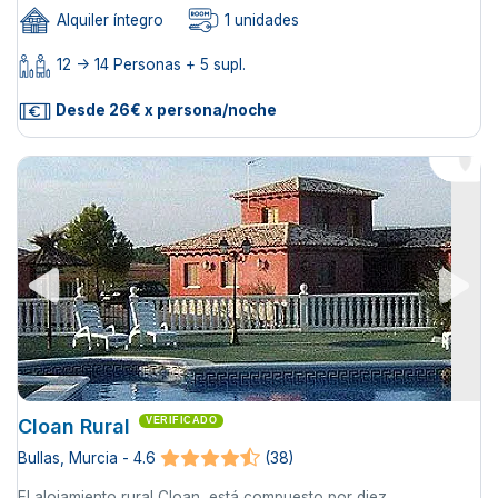
Alquiler íntegro
1 unidades
12 -> 14 Personas + 5 supl.
Desde 26€ x persona/noche
Cloan Rural
VERIFICADO
Bullas, Murcia - 4.6
(38)
El alojamiento rural Cloan, está compuesto por diez