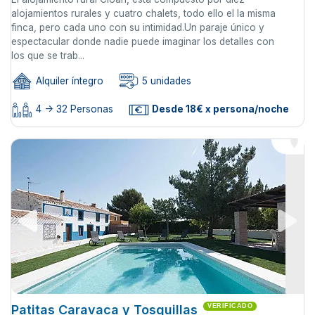
alojamientos rurales y cuatro chalets, todo ello el la misma
finca, pero cada uno con su intimidad.Un paraje único y
espectacular donde nadie puede imaginar los detalles con
los que se trab...
Alquiler íntegro
5 unidades
4 -> 32 Personas
Desde 18€ x persona/noche
Patitas Caravaca y Tosquillas
VERIFICADO