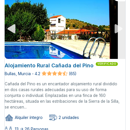
Alojamiento Rural Cañada del Pino
VERIFICADO
Bullas, Murcia - 4.2
(65)
Cañada del Pino es un encantador alojamiento rural dividido
en dos casas rurales adecuadas para su uso de forma
conjunta o individual. Emplazadas en una finca de 160
hectáreas, situada en las estribaciones de la Sierra de la Silla,
se encuen...
Alquiler íntegro
2 unidades
13 -> 26 Personas