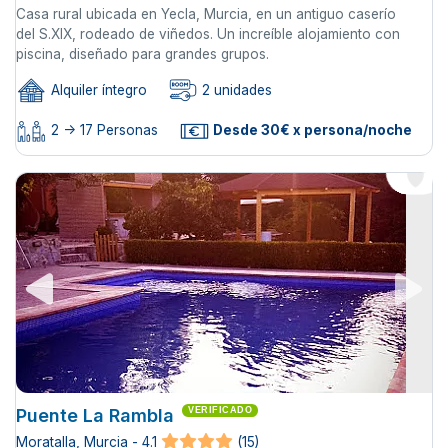
Casa rural ubicada en Yecla, Murcia, en un antiguo caserío
del S.XIX, rodeado de viñedos. Un increíble alojamiento con
piscina, diseñado para grandes grupos.
Alquiler íntegro
2 unidades
2 -> 17 Personas
Desde 30€ x persona/noche
Puente La Rambla
VERIFICADO
Moratalla, Murcia - 4.1
(15)