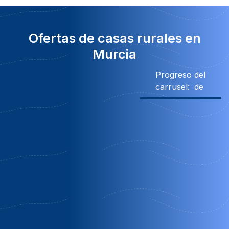
Ofertas de casas rurales en
Murcia
Progreso del
carrusel:
de
Descuento
Obsequio
20% Descuento