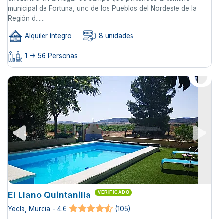
municipal de Fortuna, uno de los Pueblos del Nordeste de la
Región d......
Alquiler íntegro
8 unidades
1 -> 56 Personas
El Llano Quintanilla
VERIFICADO
Yecla, Murcia - 4.6
(105)