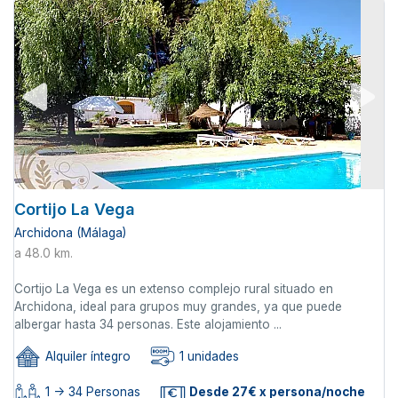
Cortijo La Vega
Archidona (Málaga)
a 48.0 km.
Cortijo La Vega es un extenso complejo rural situado en
Archidona, ideal para grupos muy grandes, ya que puede
albergar hasta 34 personas. Este alojamiento ...
Alquiler íntegro
1 unidades
1 -> 34 Personas
Desde 27€ x persona/noche