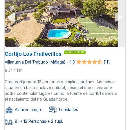
Cortijo Los Frailecillos
VERIFICADO
Villanueva Del Trabuco (Málaga) - 4.9
(111)
a 34.4 km.
Gran cortijo para 12 personas y amplios jardines. Además se
sitúa en un bello enclave natural, desde el que el visitante
podrá contemplar lugares como la fuente de los 101 caños o
el nacimiento del río Guadalhorce.
Alquiler íntegro
1 unidades
8 -> 12 Personas + 2 supl.