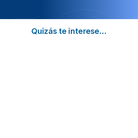
Quizás te interese...
Los
Casas
¿Dónde