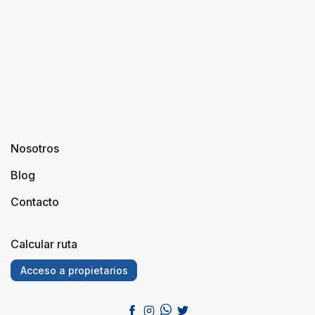
de Nerja: Lo ...
siempre
apetece.
Por algo,
es ...
Nosotros
Blog
Contacto
Calcular ruta
Acceso a propietarios