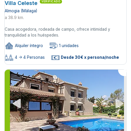
Villa Celeste
VERIFICADO
Almogia (Málaga)
a 38.9 km.
Casa acogedora, rodeada de campo, ofrece intimidad y
tranquilidad a los huéspedes.
Alquiler íntegro
1 unidades
4 -> 4 Personas
Desde 30€ x persona/noche