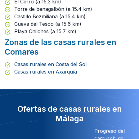
El Cerro (a 15.3 km)
Torre de benagalbón (a 15.4 km)
Castillo Bezmiliana (a 15.4 km)
Cueva del Tesoo (a 15.6 km)
Playa Chilches (a 15.7 km)
Zonas de las casas rurales en
Comares
Casas rurales en Costa del Sol
Casas rurales en Axarquía
Ofertas de casas rurales en
Málaga
Progreso del
carrusel:
de