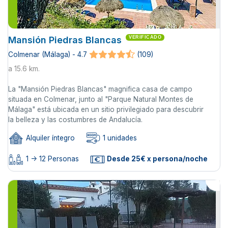
Mansión Piedras Blancas
VERIFICADO
Colmenar (Málaga) - 4.7
(109)
a 15.6 km.
La "Mansión Piedras Blancas" magnifica casa de campo
situada en Colmenar, junto al "Parque Natural Montes de
Málaga" está ubicada en un sitio privilegiado para descubrir
la belleza y las costumbres de Andalucía.
Alquiler íntegro
1 unidades
1 -> 12 Personas
Desde 25€ x persona/noche