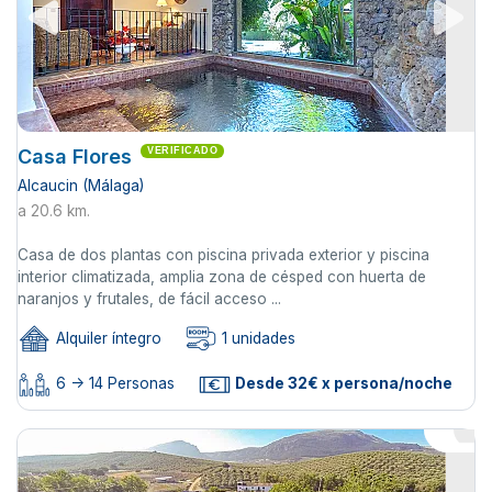
Casa Flores
VERIFICADO
Alcaucin (Málaga)
a 20.6 km.
Casa de dos plantas con piscina privada exterior y piscina
interior climatizada, amplia zona de césped con huerta de
naranjos y frutales, de fácil acceso ...
Alquiler íntegro
1 unidades
6 -> 14 Personas
Desde 32€ x persona/noche