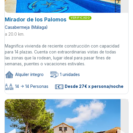
Mirador de los Palomos
VERIFICADO
Casabermeja (Málaga)
a 20.0 km.
Magnifica vivienda de reciente construcción con capacidad
para 14 plazas. Cuenta con extraordinarias vistas de todas
las zonas que la rodean, lugar ideal para pasar fines de
semanas, puentes o vacaciones estivales.
Alquiler íntegro
1 unidades
14 -> 14 Personas
Desde 27€ x persona/noche