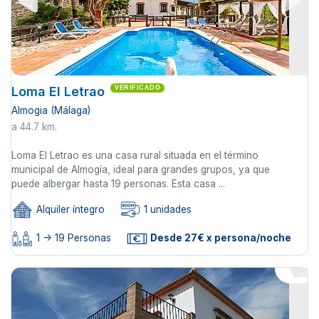
Loma El Letrao
VERIFICADO
Almogia (Málaga)
a 44.7 km.
Loma El Letrao es una casa rural situada en el término
municipal de Almogía, ideal para grandes grupos, ya que
puede albergar hasta 19 personas. Esta casa ...
Alquiler íntegro
1 unidades
1 -> 19 Personas
Desde 27€ x persona/noche