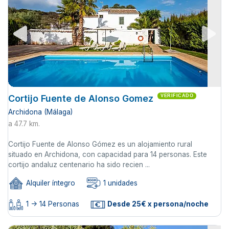
Cortijo Fuente de Alonso Gomez
VERIFICADO
Archidona (Málaga)
a 47.7 km.
Cortijo Fuente de Alonso Gómez es un alojamiento rural
situado en Archidona, con capacidad para 14 personas. Este
cortijo andaluz centenario ha sido recien ...
Alquiler íntegro
1 unidades
1 -> 14 Personas
Desde 25€ x persona/noche