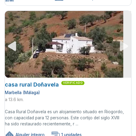
casa rural Doñavela
VERIFICADO
Marbella (Málaga)
a 13.6 km.
Casa Rural Doñavela es un alojamiento situado en Riogordo,
con capacidad para 12 personas. Este cortijo del siglo XVIII
ha sido restaurado recientemente, r ...
Alquiler íntegro
1 unidades