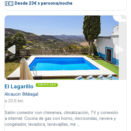
Desde 23€ x persona/noche
El Lagarillo
VERIFICADO
Alcaucin (Málaga)
a 20.6 km.
Salón comedor con chimenea, climatización, TV y conexión
a internet. Cocina de gas con horno, microondas, nevera y
congelador, lavadora, lavavajillas, me ...