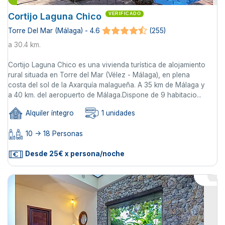
Cortijo Laguna Chico
VERIFICADO
Torre Del Mar (Málaga) - 4.6
(255)
a 30.4 km.
Cortijo Laguna Chico es una vivienda turística de alojamiento
rural situada en Torre del Mar (Vélez - Málaga), en plena
costa del sol de la Axarquí­a malagueña. A 35 km de Málaga y
a 40 km. del aeropuerto de Málaga.Dispone de 9 habitacio...
Alquiler íntegro
1 unidades
10 -> 18 Personas
Desde 25€ x persona/noche