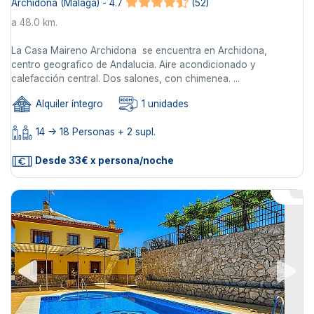
Archidona (Málaga) - 4.7
(52)
a 48.0 km.
La Casa Maireno Archidona se encuentra en Archidona,
centro geografico de Andalucia. Aire acondicionado y
calefacción central. Dos salones, con chimenea. ...
Alquiler íntegro
1 unidades
14 -> 18 Personas + 2 supl.
Desde 33€ x persona/noche