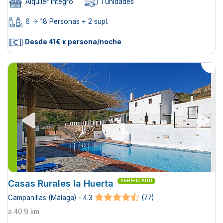
Alquiler íntegro
1 unidades
6 -> 18 Personas + 2 supl.
Desde 41€ x persona/noche
Casas Rurales la Huerta
VERIFICADO
Campanillas (Málaga) - 4.3
(77)
a 40.9 km.