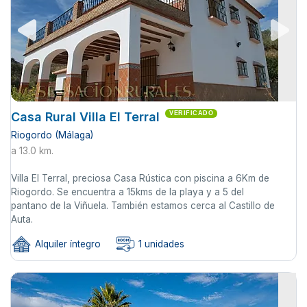
Casa Rural Villa El Terral
VERIFICADO
Riogordo (Málaga)
a 13.0 km.
Villa El Terral, preciosa Casa Rústica con piscina a 6Km de
Riogordo. Se encuentra a 15kms de la playa y a 5 del
pantano de la Viñuela. También estamos cerca al Castillo de
Auta.
Alquiler íntegro
1 unidades