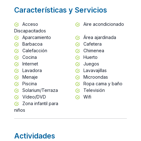
Características y Servicios
Acceso
Aire acondicionado
Discapacitados
Aparcamiento
Área ajardinada
Barbacoa
Cafetera
Calefacción
Chimenea
Cocina
Huerto
Internet
Juegos
Lavadora
Lavavajillas
Menaje
Microondas
Piscina
Ropa cama y baño
Solarium/Terraza
Televisión
Vídeo/DVD
Wifi
Zona infantil para
niños
Actividades