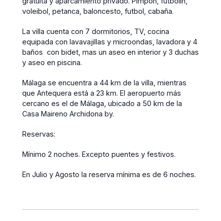
gratuita y aparcamiento privado. Pimpon, fútbolin,
voleibol, petanca, baloncesto, futbol, cabaña.
La villa cuenta con 7 dormitorios, TV, cocina
equipada con lavavajillas y microondas, lavadora y 4
baños con bidet, mas un aseo en interior y 3 duchas
y aseo en piscina.
Málaga se encuentra a 44 km de la villa, mientras
que Antequera está a 23 km. El aeropuerto más
cercano es el de Málaga, ubicado a 50 km de la
Casa Maireno Archidona by.
Reservas:
Mínimo 2 noches. Excepto puentes y festivos.
En Julio y Agosto la reserva mínima es de 6 noches.