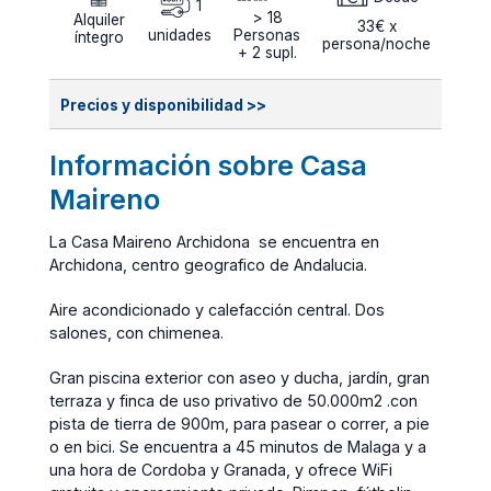
1
> 18
Alquiler
33€ x
unidades
Personas
íntegro
persona/noche
+ 2 supl.
Precios y disponibilidad >>
Información sobre Casa
Maireno
La Casa Maireno Archidona se encuentra en
Archidona, centro geografico de Andalucia.
Aire acondicionado y calefacción central. Dos
salones, con chimenea.
Gran piscina exterior con aseo y ducha, jardín, gran
terraza y finca de uso privativo de 50.000m2 .con
pista de tierra de 900m, para pasear o correr, a pie
o en bici. Se encuentra a 45 minutos de Malaga y a
una hora de Cordoba y Granada, y ofrece WiFi