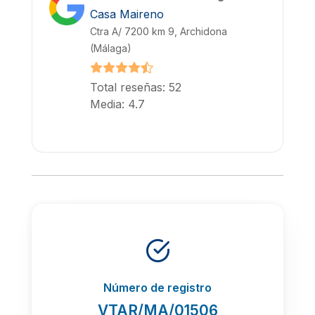
Casa Maireno
Ctra A/ 7200 km 9, Archidona
(Málaga)
Total reseñas: 52
Media: 4.7
Número de registro
VTAR/MA/01506