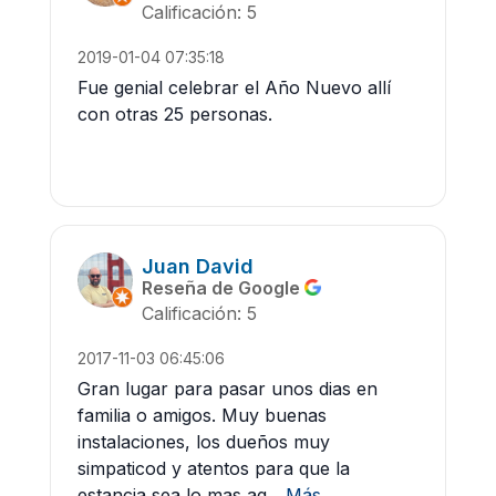
Calificación: 5
2019-01-04 07:35:18
Fue genial celebrar el Año Nuevo allí
con otras 25 personas.
Juan David
Reseña de Google
Calificación: 5
2017-11-03 06:45:06
Gran lugar para pasar unos dias en
familia o amigos. Muy buenas
instalaciones, los dueños muy
simpaticod y atentos para que la
estancia sea lo mas ag...
Más