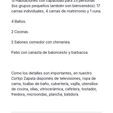
13 Habitaciones con capacidad para 25 personas
(los grupos pequeños también son bienvenidos): 17
camas individuales, 4 camas de matrimonio y 1 cuna.
4 Baños.
2 Cocinas.
2 Salones comedor con chimenea.
Patio con canasta de baloncesto y barbacoa.
Como los detalles son importantes, en nuestro
Cortijo Zapata disponéis de televisiones, ropa de
cama, toallas de baño, cubertería, vajilla, utensilios
de cocina, ollas, vitrocerámica, cafetera, tostador,
freidora, microondas, plancha, batidora.