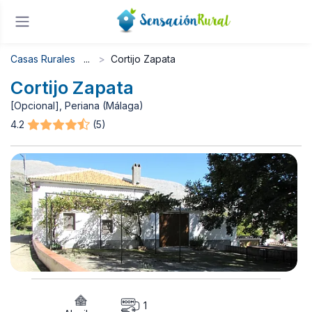
Casas Rurales
Cortijo Zapata
Cortijo Zapata
[Opcional], Periana (Málaga)
4.2
(5)
1