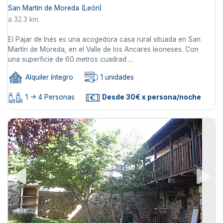
San Martín de Moreda (León)
a 32.3 km.
El Pajar de Inés es una acogedora casa rural situada en San
Martín de Moreda, en el Valle de los Ancares leoneses. Con
una superficie de 60 metros cuadrad ...
Alquiler íntegro
1 unidades
1 -> 4 Personas
Desde 30€ x persona/noche