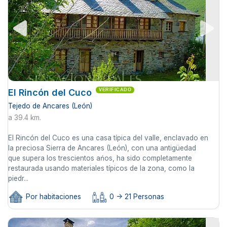
El Rincón del Cuco
VERIFICADO
Tejedo de Ancares (León)
a 39.4 km.
El Rincón del Cuco es una casa típica del valle, enclavado en
la preciosa Sierra de Ancares (León), con una antigüedad
que supera los trescientos ańos, ha sido completamente
restaurada usando materiales típicos de la zona, como la
piedr...
Por habitaciones
0 -> 21 Personas