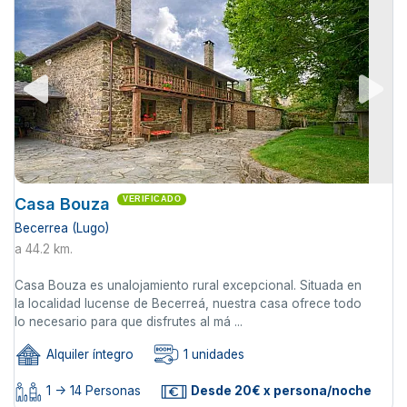
Casa Bouza
VERIFICADO
Becerrea (Lugo)
a 44.2 km.
Casa Bouza es unalojamiento rural excepcional. Situada en
la localidad lucense de Becerreá, nuestra casa ofrece todo
lo necesario para que disfrutes al má ...
Alquiler íntegro
1 unidades
1 -> 14 Personas
Desde 20€ x persona/noche