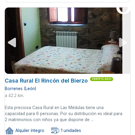
Casa Rural El Rincón del Bierzo
VERIFICADO
Borrenes (León)
a 42.2 km.
Esta preciosa Casa Rural en Las Médulas tiene una
capacidad para 6 personas. Por su distribución es ideal para
2 matrimonios con niños ya que dispone de ...
Alquiler íntegro
1 unidades