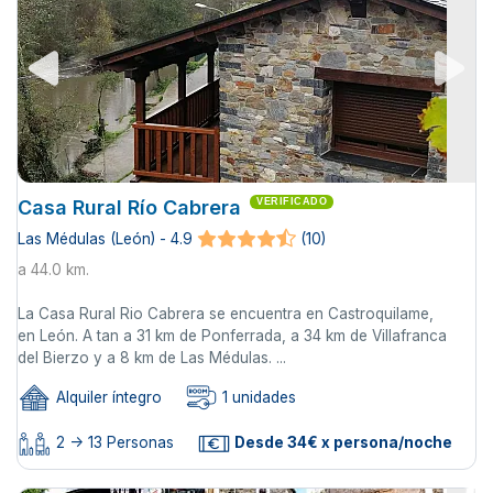
Casa Rural Río Cabrera
VERIFICADO
Las Médulas (León) - 4.9
(10)
a 44.0 km.
La Casa Rural Rio Cabrera se encuentra en Castroquilame,
en León. A tan a 31 km de Ponferrada, a 34 km de Villafranca
del Bierzo y a 8 km de Las Médulas. ...
Alquiler íntegro
1 unidades
2 -> 13 Personas
Desde 34€ x persona/noche