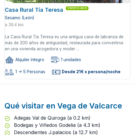
Casa Rural Tía Teresa
VERIFICADO
Sesamo (León)
a 39.4 km.
La Casa Rural Tía Teresa es una antigua casa de labranza de
más de 200 años de antigüedad, restaurada para convertirse
en una vivienda acogedora y moder ...
Alquiler íntegro
1 unidades
1 -> 5 Personas
Desde 21€ x persona/noche
Qué visitar en Vega de Valcarce
Adegas Val de Quiroga (a 0.2 km)
Bodegas y Viñedos Godelia (a 4.3 km)
Descendientes J.palacios (a 12.7 km)