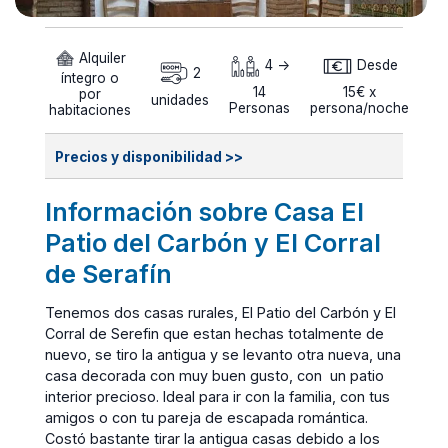
Alquiler
4 ->
Desde
2
íntegro o
14
15€ x
por
unidades
Personas
persona/noche
habitaciones
Precios y disponibilidad >>
Información sobre Casa El
Patio del Carbón y El Corral
de Serafín
Tenemos dos casas rurales, El Patio del Carbón y El
Corral de Serefin que estan hechas totalmente de
nuevo, se tiro la antigua y se levanto otra nueva, una
casa decorada con muy buen gusto, con un patio
interior precioso. Ideal para ir con la familia, con tus
amigos o con tu pareja de escapada romántica.
Costó bastante tirar la antigua casas debido a los