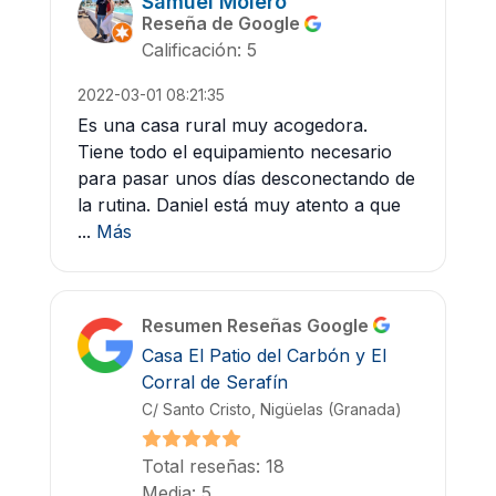
Samuel Molero
Reseña de Google
Calificación: 5
2022-03-01 08:21:35
Es una casa rural muy acogedora.
Tiene todo el equipamiento necesario
para pasar unos días desconectando de
la rutina. Daniel está muy atento a que
...
Más
Resumen Reseñas Google
Casa El Patio del Carbón y El
Corral de Serafín
C/ Santo Cristo, Nigüelas (Granada)
Total reseñas: 18
Media: 5