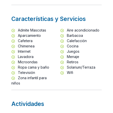
Características y Servicios
Admite Mascotas
Aire acondicionado
Aparcamiento
Barbacoa
Cafetera
Calefacción
Chimenea
Cocina
Internet
Juegos
Lavadora
Menaje
Microondas
Retiros
Ropa cama y baño
Solarium/Terraza
Televisión
Wifi
Zona infantil para
niños
Actividades