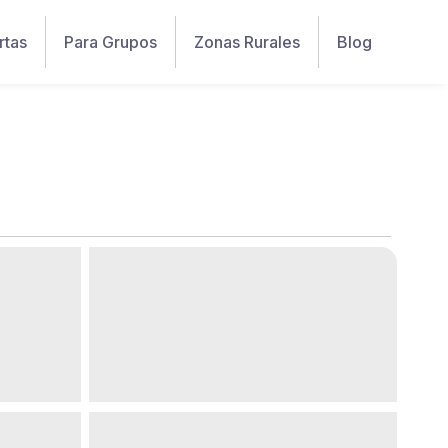
rtas
Para Grupos
Zonas Rurales
Blog