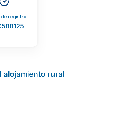
de registro
0500125
l alojamiento rural