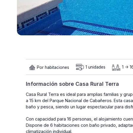
Por habitaciones
1 unidades
1 -> 1
Información sobre Casa Rural Terra
Casa Rural Terra es ideal para amplias familias y gru
a 15 km del Parque Nacional de Cabañeros. Esta casa r
baño y pesca, siendo un lugar espectacular para disfr
Con capacidad para 16 personas, el alojamiento cuen
Dispone de 6 habitaciones con baño privado, adaptad
climatización individual.