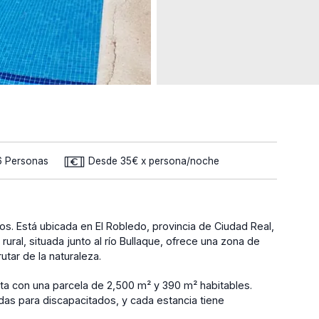
6 Personas
Desde 35€ x persona/noche
pos. Está ubicada en El Robledo, provincia de Ciudad Real,
ural, situada junto al río Bullaque, ofrece una zona de
utar de la naturaleza.
ta con una parcela de 2,500 m² y 390 m² habitables.
as para discapacitados, y cada estancia tiene