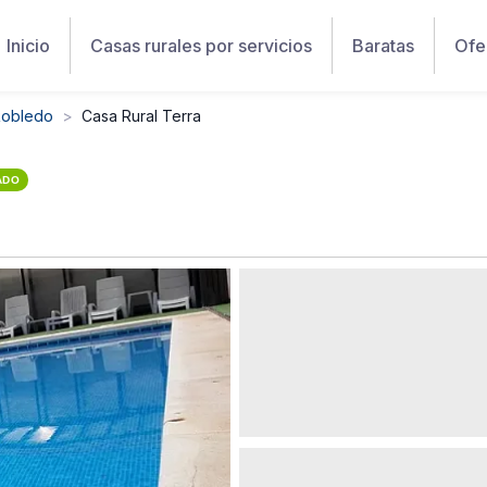
Inicio
Casas rurales por servicios
Baratas
Ofe
Robledo
Casa Rural Terra
ADO