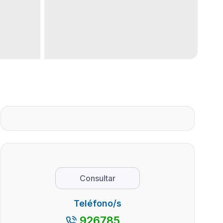
Consultar
Teléfono/s
926785...