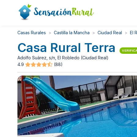
Casas Rurales
Castilla la Mancha
Ciudad Real
El 
Casa Rural Terra
VERIFIC
Adolfo Suárez, s/n, El Robledo (Ciudad Real)
4.9
(88)