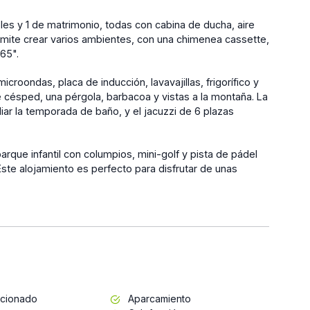
obles y 1 de matrimonio, todas con cabina de ducha, aire
mite crear varios ambientes, con una chimenea cassette,
65".
oondas, placa de inducción, lavavajillas, frigorífico y
 césped, una pérgola, barbacoa y vistas a la montaña. La
liar la temporada de baño, y el jacuzzi de 6 plazas
arque infantil con columpios, mini-golf y pista de pádel
Este alojamiento es perfecto para disfrutar de unas
icionado
Aparcamiento