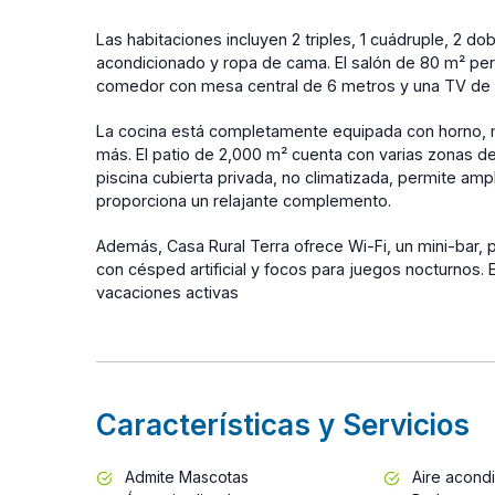
Las habitaciones incluyen 2 triples, 1 cuádruple, 2 d
acondicionado y ropa de cama. El salón de 80 m² per
comedor con mesa central de 6 metros y una TV de 
La cocina está completamente equipada con horno, micr
más. El patio de 2,000 m² cuenta con varias zonas de
piscina cubierta privada, no climatizada, permite amp
proporciona un relajante complemento.
Además, Casa Rural Terra ofrece Wi-Fi, un mini-bar, p
con césped artificial y focos para juegos nocturnos. 
vacaciones activas
Características y Servicios
Admite Mascotas
Aire acond