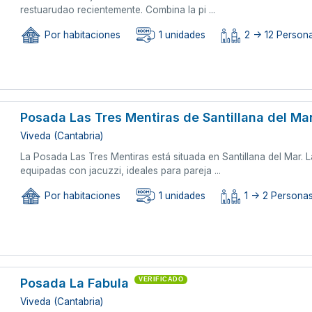
restuarudao recientemente. Combina la pi ...
Por habitaciones
1 unidades
2 -> 12 Person
Posada Las Tres Mentiras de Santillana del Ma
Viveda (Cantabria)
La Posada Las Tres Mentiras está situada en Santillana del Mar. 
equipadas con jacuzzi, ideales para pareja ...
Por habitaciones
1 unidades
1 -> 2 Persona
Posada La Fabula
VERIFICADO
Viveda (Cantabria)