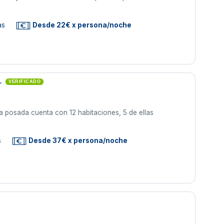
as
Desde 22€ x persona/noche
r
VERIFICADO
La posada cuenta con 12 habitaciones, 5 de ellas
s
Desde 37€ x persona/noche