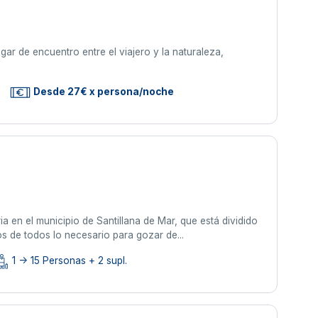
ar de encuentro entre el viajero y la naturaleza,
Desde 27€ x persona/noche
a en el municipio de Santillana de Mar, que está dividido
s de todos lo necesario para gozar de...
1 -> 15 Personas + 2 supl.