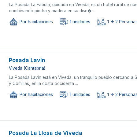
La Posada La Fábula, ubicada en Viveda, es un hotel rural de nue
combinando piedra y madera en su dise� ...
Por habitaciones
1 unidades
1 -> 2 Persona
Posada Lavín
Viveda (Cantabria)
La Posada Lavín está en Viveda, un tranquilo pueblo cercano a S
y Comillas, en la costa occidenta ...
Por habitaciones
1 unidades
1 -> 2 Persona
Posada La Llosa de Viveda