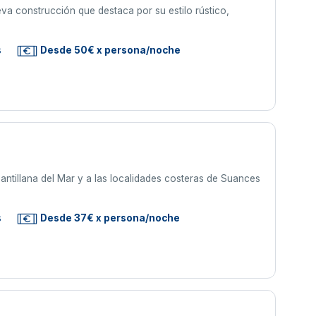
va construcción que destaca por su estilo rústico,
s
Desde 50€ x persona/noche
antillana del Mar y a las localidades costeras de Suances
s
Desde 37€ x persona/noche