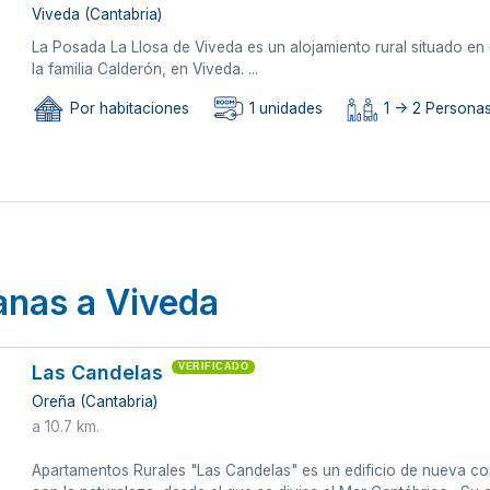
Viveda (Cantabria)
La Posada La Llosa de Viveda es un alojamiento rural situado en u
la familia Calderón, en Viveda. ...
Por habitaciones
1 unidades
1 -> 2 Persona
anas a Viveda
Las Candelas
VERIFICADO
Oreña (Cantabria)
a 10.7 km.
Apartamentos Rurales "Las Candelas" es un edificio de nueva co