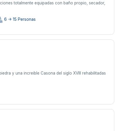
itaciones totalmente equipadas con baño propio, secador,
6 -> 15 Personas
edra y una increible Casona del siglo XVIII rehabilitadas
s