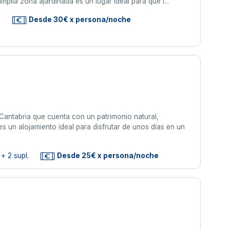
plia zona ajardinada es un lugar ideal para que l...
s
Desde 30€ x persona/noche
Cantabria que cuenta con un patrimonio natural,
s un alojamiento ideal para disfrutar de unos días en un
+ 2 supl.
Desde 25€ x persona/noche