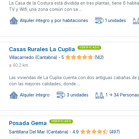
La Casa de la Costura está dividida en tres plantas, tiene 6 hab
TV y Wifi; una zona común con sa ...
Alquiler íntegro y por habitaciones
1 unidades
Casas Rurales La Cuplia
VERIFICADO
Villacarriedo (Cantabria) - 5
(142)
a 40.2 km.
Las viviendas de La Cuplia cuenta con dos antiguas cabañas de pi
con las mejores calidades, donde ...
Alquiler íntegro
3 unidades
1 -> 34 Persona
Posada Gema
VERIFICADO
Santillana Del Mar (Cantabria) - 4.9
(497)