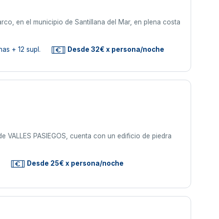
co, en el municipio de Santillana del Mar, en plena costa
as + 12 supl.
Desde 32€ x persona/noche
VALLES PASIEGOS, cuenta con un edificio de piedra
s
Desde 25€ x persona/noche