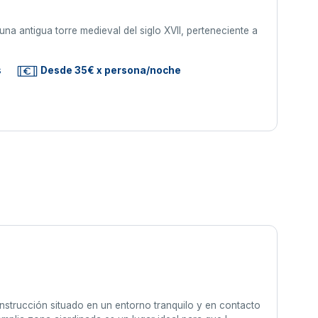
na antigua torre medieval del siglo XVII, perteneciente a
s
Desde 35€ x persona/noche
nstrucción situado en un entorno tranquilo y en contacto