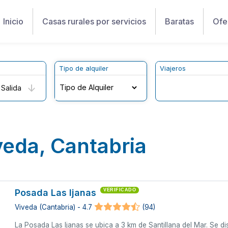
Inicio
Casas rurales por servicios
Baratas
Ofe
Tipo de alquiler
Viajeros
Salida
veda, Cantabria
Posada Las Ijanas
VERIFICADO
Viveda (Cantabria) - 4.7
(94)
La Posada Las Ijanas se ubica a 3 km de Santillana del Mar. Se di