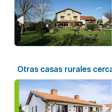
Otras casas rurales cerc