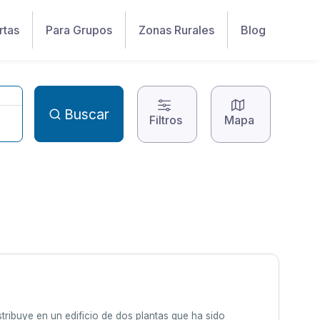
rtas
Para Grupos
Zonas Rurales
Blog
Buscar
Filtros
Mapa
stribuye en un edificio de dos plantas que ha sido