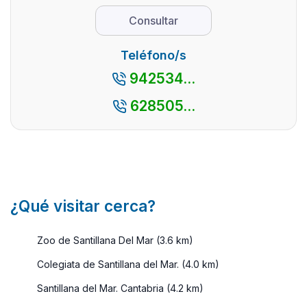
con encan ...
se
Consultar
entremezclan
de form ...
Teléfono/s
942534...
628505...
¿Qué visitar cerca?
Zoo de Santillana Del Mar (3.6 km)
Colegiata de Santillana del Mar. (4.0 km)
Santillana del Mar. Cantabria (4.2 km)