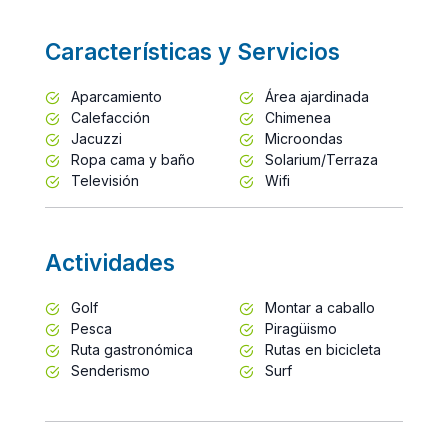
Características y Servicios
Aparcamiento
Área ajardinada
Calefacción
Chimenea
Jacuzzi
Microondas
Ropa cama y baño
Solarium/Terraza
Televisión
Wifi
Actividades
Golf
Montar a caballo
Pesca
Piragüismo
Ruta gastronómica
Rutas en bicicleta
Senderismo
Surf