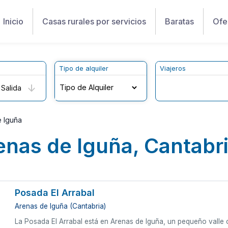
Inicio
Casas rurales por servicios
Baratas
Ofe
Tipo de alquiler
Viajeros
Salida
 Iguña
enas de Iguña, Cantabr
Posada El Arrabal
Arenas de Iguña (Cantabria)
La Posada El Arrabal está en Arenas de Iguña, un pequeño valle 