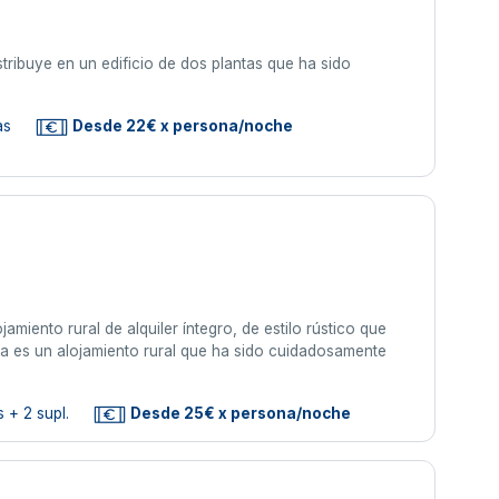
stribuye en un edificio de dos plantas que ha sido
as
Desde 22€ x persona/noche
amiento rural de alquiler íntegro, de estilo rústico que
na es un alojamiento rural que ha sido cuidadosamente
 + 2 supl.
Desde 25€ x persona/noche