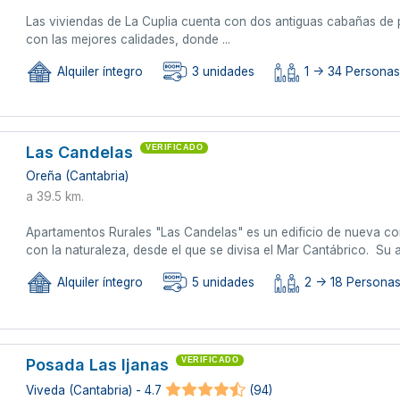
Las viviendas de La Cuplia cuenta con dos antiguas cabañas de pi
con las mejores calidades, donde ...
Alquiler íntegro
3 unidades
1 -> 34 Persona
Las Candelas
VERIFICADO
Oreña (Cantabria)
a 39.5 km.
Apartamentos Rurales "Las Candelas" es un edificio de nueva co
con la naturaleza, desde el que se divisa el Mar Cantábrico. Su am
Alquiler íntegro
5 unidades
2 -> 18 Persona
Posada Las Ijanas
VERIFICADO
Viveda (Cantabria) - 4.7
(94)