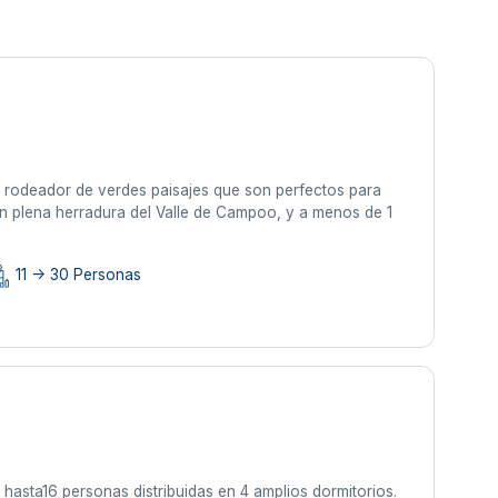
, rodeador de verdes paisajes que son perfectos para
 En plena herradura del Valle de Campoo, y a menos de 1
11 -> 30 Personas
hasta16 personas distribuidas en 4 amplios dormitorios.