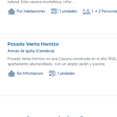
natural. Esta casona montañesa, refor ...
Por habitaciones
1 unidades
1 -> 2 Persona
Posada Venta Hornizo
Arenas de Iguña (Cantabria)
Posada Venta Hornizo es una Casona construida en el año 1924, 
apartamento abuhardillado, con un amplio jardín y piscina.
Sin Informacion
1 unidades