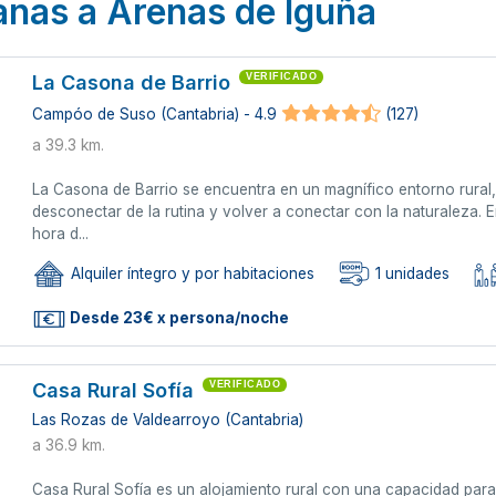
anas a Arenas de Iguña
La Casona de Barrio
VERIFICADO
Campóo de Suso (Cantabria) - 4.9
(127)
a 39.3 km.
La Casona de Barrio se encuentra en un magnífico entorno rural
desconectar de la rutina y volver a conectar con la naturaleza.
hora d...
Alquiler íntegro y por habitaciones
1 unidades
Desde 23€ x persona/noche
Casa Rural Sofía
VERIFICADO
Las Rozas de Valdearroyo (Cantabria)
a 36.9 km.
Casa Rural Sofía es un alojamiento rural con una capacidad para 