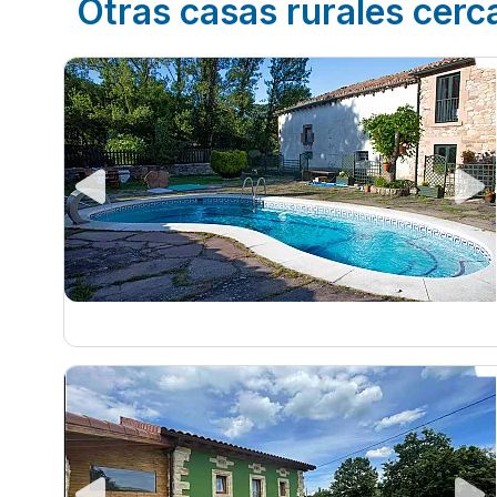
Otras casas rurales cerc