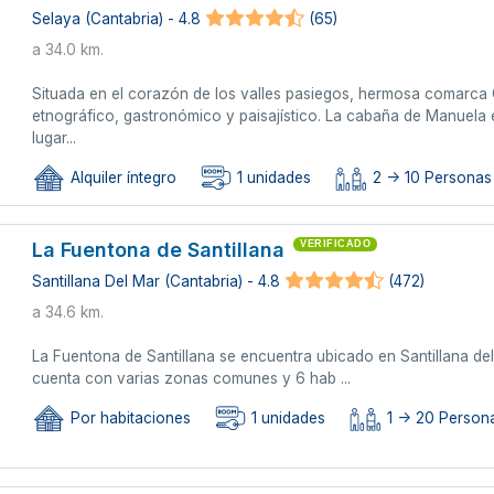
Selaya (Cantabria) - 4.8
(65)
a 34.0 km.
Situada en el corazón de los valles pasiegos, hermosa comarca 
etnográfico, gastronómico y paisajístico. La cabaña de Manuela e
lugar...
Alquiler íntegro
1 unidades
2 -> 10 Personas 
La Fuentona de Santillana
VERIFICADO
Santillana Del Mar (Cantabria) - 4.8
(472)
a 34.6 km.
La Fuentona de Santillana se encuentra ubicado en Santillana del
cuenta con varias zonas comunes y 6 hab ...
Por habitaciones
1 unidades
1 -> 20 Persona