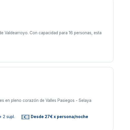
de Valdearroyo. Con capacidad para 16 personas, esta
les en pleno corazón de Valles Pasiegos - Selaya
 2 supl.
Desde 27€ x persona/noche