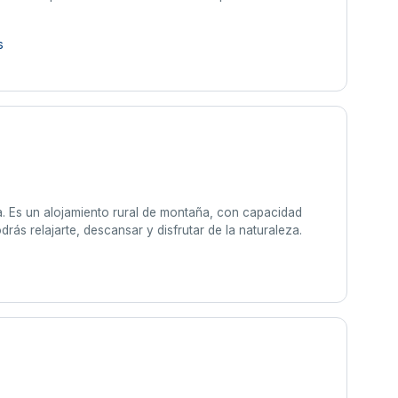
s
. Es un alojamiento rural de montaña, con capacidad
ás relajarte, descansar y disfrutar de la naturaleza.
s