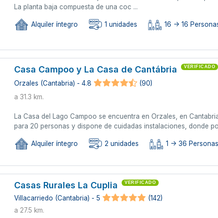
La planta baja compuesta de una coc ...
Alquiler íntegro
1 unidades
16 -> 16 Persona
Casa Campoo y La Casa de Cantábria
VERIFICADO
Orzales (Cantabria) - 4.8
(90)
a 31.3 km.
La Casa del Lago Campoo se encuentra en Orzales, en Cantabria
para 20 personas y dispone de cuidadas instalaciones, donde podr
Alquiler íntegro
2 unidades
1 -> 36 Persona
Casas Rurales La Cuplia
VERIFICADO
Villacarriedo (Cantabria) - 5
(142)
a 27.5 km.