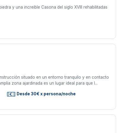
edra y una increible Casona del siglo XVIII rehabilitadas
s
nstrucción situado en un entorno tranquilo y en contacto
plia zona ajardinada es un lugar ideal para que l...
s
Desde 30€ x persona/noche