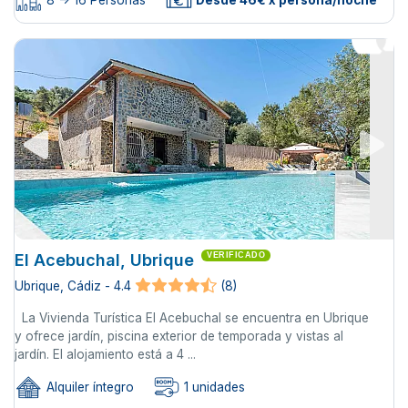
8 -> 16 Personas
Desde 46€ x persona/noche
El Acebuchal, Ubrique
VERIFICADO
Ubrique, Cádiz - 4.4
(8)
La Vivienda Turística El Acebuchal se encuentra en Ubrique
y ofrece jardín, piscina exterior de temporada y vistas al
jardín. El alojamiento está a 4 ...
Alquiler íntegro
1 unidades