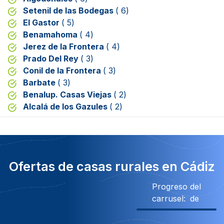
Setenil de las Bodegas
( 6)
El Gastor
( 5)
Benamahoma
( 4)
Jerez de la Frontera
( 4)
Prado Del Rey
( 3)
Conil de la Frontera
( 3)
Barbate
( 3)
Benalup. Casas Viejas
( 2)
Alcalá de los Gazules
( 2)
Ofertas de casas rurales en Cádiz
Progreso del
carrusel:
de