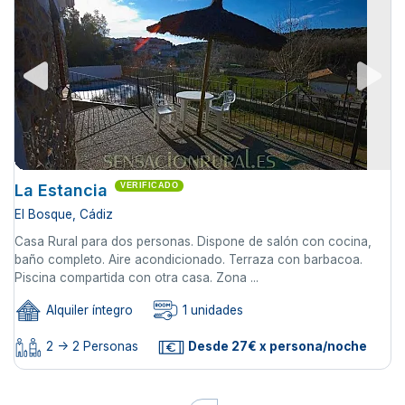
La Estancia
VERIFICADO
El Bosque, Cádiz
Casa Rural para dos personas. Dispone de salón con cocina,
baño completo. Aire acondicionado. Terraza con barbacoa.
Piscina compartida con otra casa. Zona ...
Alquiler íntegro
1 unidades
2 -> 2 Personas
Desde 27€ x persona/noche