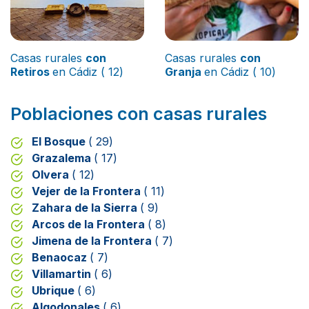
Casas rurales
con
Casas rurales
con
Retiros
en Cádiz ( 12)
Granja
en Cádiz ( 10)
Poblaciones con casas rurales
El Bosque
( 29)
Grazalema
( 17)
Olvera
( 12)
Vejer de la Frontera
( 11)
Zahara de la Sierra
( 9)
Arcos de la Frontera
( 8)
Jimena de la Frontera
( 7)
Benaocaz
( 7)
Villamartin
( 6)
Ubrique
( 6)
Algodonales
( 6)