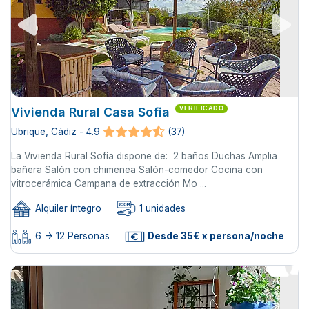
Vivienda Rural Casa Sofia
VERIFICADO
Ubrique, Cádiz - 4.9
(37)
La Vivienda Rural Sofía dispone de: 2 baños Duchas Amplia
bañera Salón con chimenea Salón-comedor Cocina con
vitrocerámica Campana de extracción Mo ...
Alquiler íntegro
1 unidades
6 -> 12 Personas
Desde 35€ x persona/noche