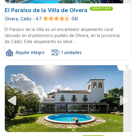
El Paraíso de la Villa de Olvera
VERIFICADO
Olvera, Cádiz - 4.7
(14)
El Paraíso de la Villa es un encantador alojamiento rural
ubicado en el pintoresco pueblo de Olvera, en la provincia
de Cádiz. Este alojamiento es ideal ...
Alquiler íntegro
1 unidades