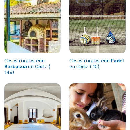
Casas rurales
con
Casas rurales
con Padel
Barbacoa
en Cádiz (
en Cádiz ( 10)
149)