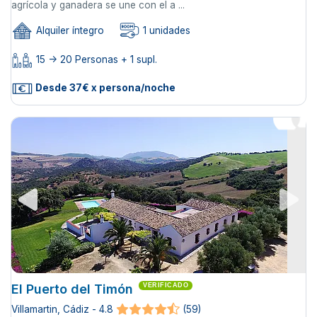
agrícola y ganadera se une con el a ...
Alquiler íntegro
1 unidades
15 -> 20 Personas + 1 supl.
Desde 37€ x persona/noche
El Puerto del Timón
VERIFICADO
Villamartin, Cádiz - 4.8
(59)