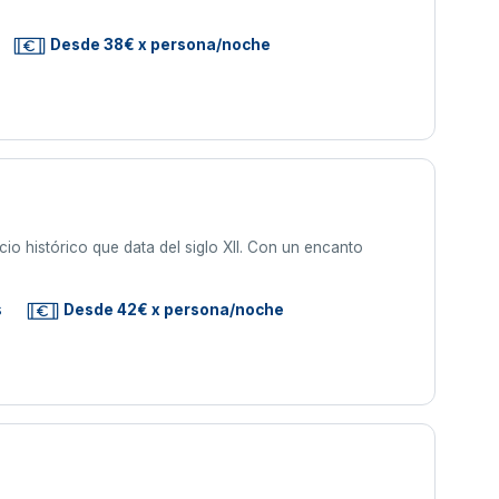
Desde 38€ x persona/noche
cio histórico que data del siglo XII. Con un encanto
s
Desde 42€ x persona/noche