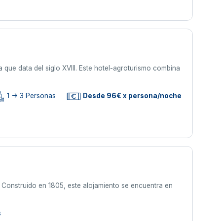
 que data del siglo XVIII. Este hotel-agroturismo combina
1 -> 3 Personas
Desde 96€ x persona/noche
. Construido en 1805, este alojamiento se encuentra en
s