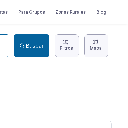
rtas
Para Grupos
Zonas Rurales
Blog
Buscar
Filtros
Mapa