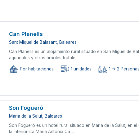
Can Planells
Sant Miquel de Balasant, Baleares
Can Planells es un alojamiento rural situado en San Miguel de Bal
aguacates y otros árboles frutale ...
Por habitaciones
1 unidades
1 -> 2 Persona
Son Fogueró
Maria de la Salut, Baleares
Son Fogueró es un hotel rural situado en Maria de la Salut, en e
la interiorista Maria Antonia Ca ...