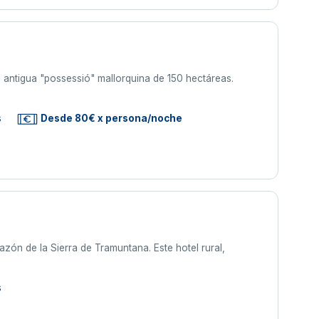
antigua "possessió" mallorquina de 150 hectáreas.
s
Desde 80€ x persona/noche
azón de la Sierra de Tramuntana. Este hotel rural,
s