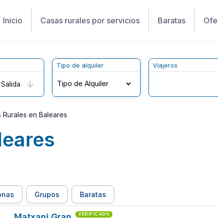
Inicio
Casas rurales por servicios
Baratas
Ofe
Tipo de alquiler
Viajeros
Salida
 Rurales en Baleares
leares
onas
Grupos
Baratas
Matxani Gran
VERIFICADO