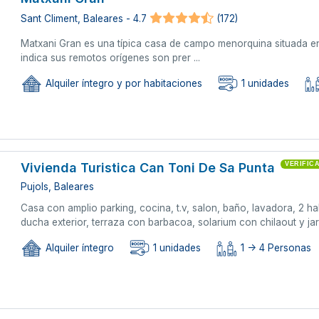
Sant Climent, Baleares - 4.7
(172)
Matxani Gran es una típica casa de campo menorquina situada e
indica sus remotos orígenes son prer ...
Alquiler íntegro y por habitaciones
1 unidades
Vivienda Turistica Can Toni De Sa Punta
VERIFIC
Pujols, Baleares
Casa con amplio parking, cocina, t.v, salon, baño, lavadora, 2 h
ducha exterior, terraza con barbacoa, solarium con chilaout y ja
Alquiler íntegro
1 unidades
1 -> 4 Personas