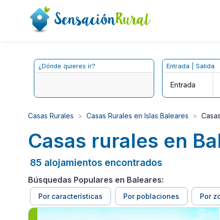
¿Dónde quieres ir?
Entrada | Salida
Entrada
Casas Rurales
Casas Rurales en Islas Baleares
Casas
Casas rurales en Ba
85 alojamientos encontrados
Búsquedas Populares en Baleares:
Por características
Por poblaciones
Por z