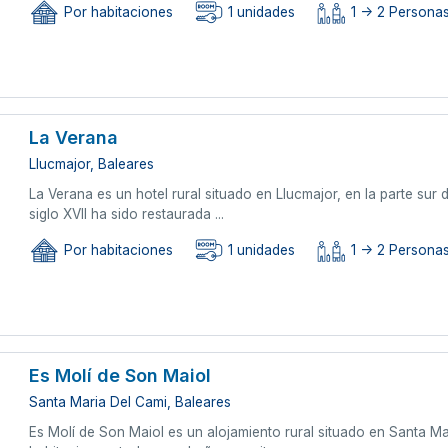
Por habitaciones
1 unidades
1 -> 2 Persona
La Verana
Llucmajor, Baleares
La Verana es un hotel rural situado en Llucmajor, en la parte sur de
siglo XVII ha sido restaurada ...
Por habitaciones
1 unidades
1 -> 2 Persona
Es Molí de Son Maiol
Santa Maria Del Cami, Baleares
Es Molí de Son Maiol es un alojamiento rural situado en Santa M