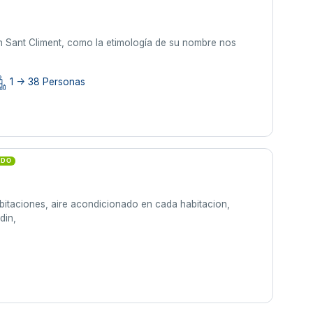
n Sant Climent, como la etimología de su nombre nos
1 -> 38 Personas
ADO
abitaciones, aire acondicionado en cada habitacion,
rdin,