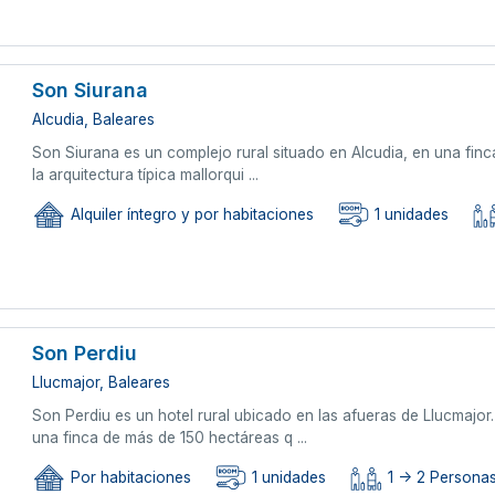
Son Siurana
Alcudia, Baleares
Son Siurana es un complejo rural situado en Alcudia, en una finca
la arquitectura típica mallorqui ...
Alquiler íntegro y por habitaciones
1 unidades
Son Perdiu
Llucmajor, Baleares
Son Perdiu es un hotel rural ubicado en las afueras de Llucmajor
una finca de más de 150 hectáreas q ...
Por habitaciones
1 unidades
1 -> 2 Persona