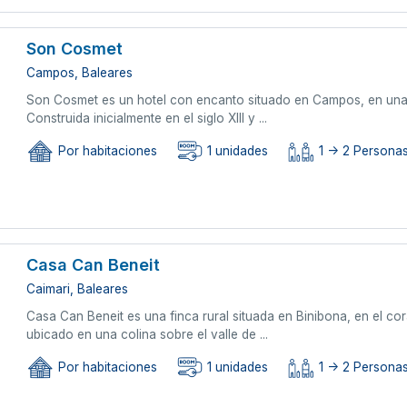
Son Cosmet
Campos, Baleares
Son Cosmet es un hotel con encanto situado en Campos, en una 
Construida inicialmente en el siglo XIII y ...
Por habitaciones
1 unidades
1 -> 2 Persona
Casa Can Beneit
Caimari, Baleares
Casa Can Beneit es una finca rural situada en Binibona, en el cor
ubicado en una colina sobre el valle de ...
Por habitaciones
1 unidades
1 -> 2 Persona