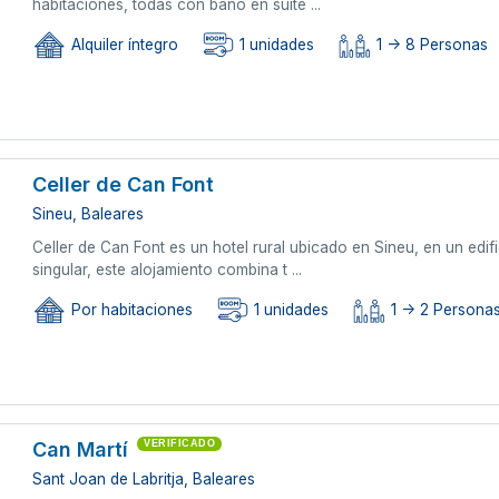
habitaciones, todas con baño en suite ...
Alquiler íntegro
1 unidades
1 -> 8 Personas
Celler de Can Font
Sineu, Baleares
Celler de Can Font es un hotel rural ubicado en Sineu, en un edifi
singular, este alojamiento combina t ...
Por habitaciones
1 unidades
1 -> 2 Persona
Can Martí
VERIFICADO
Sant Joan de Labritja, Baleares