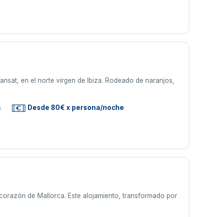
ansat, en el norte virgen de Ibiza. Rodeado de naranjos,
s
Desde 80€ x persona/noche
l corazón de Mallorca. Este alojamiento, transformado por