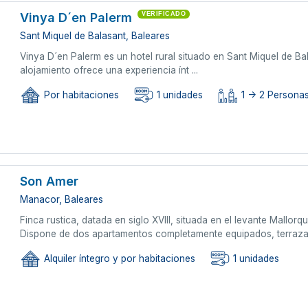
Vinya D´en Palerm
VERIFICADO
Sant Miquel de Balasant, Baleares
Vinya D´en Palerm es un hotel rural situado en Sant Miquel de Bal
alojamiento ofrece una experiencia ínt ...
Por habitaciones
1 unidades
1 -> 2 Persona
Son Amer
Manacor, Baleares
Finca rustica, datada en siglo XVIII, situada en el levante Mallo
Dispone de dos apartamentos completamente equipados, terraza en
Alquiler íntegro y por habitaciones
1 unidades