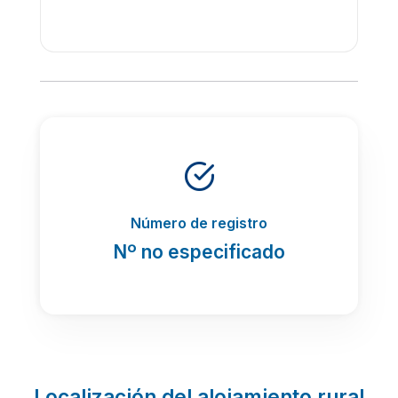
Número de registro
Nº no especificado
Localización del alojamiento rural