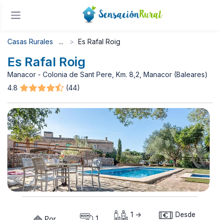
Casas Rurales
Es Rafal Roig
Es Rafal Roig
Manacor - Colonia de Sant Pere, Km. 8,2, Manacor (Baleares)
4.8
(44)
1 ->
Desde
Por
1