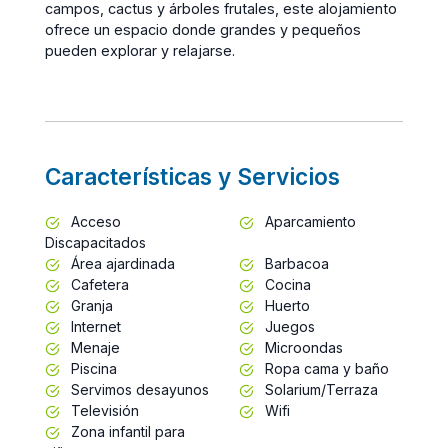
campos, cactus y árboles frutales, este alojamiento
ofrece un espacio donde grandes y pequeños
pueden explorar y relajarse.
Características y Servicios
Acceso
Aparcamiento
Discapacitados
Área ajardinada
Barbacoa
Cafetera
Cocina
Granja
Huerto
Internet
Juegos
Menaje
Microondas
Piscina
Ropa cama y baño
Servimos desayunos
Solarium/Terraza
Televisión
Wifi
Zona infantil para