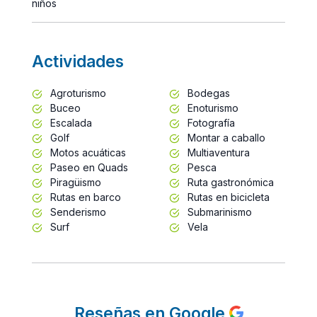
niños
Actividades
Agroturismo
Bodegas
Buceo
Enoturismo
Escalada
Fotografía
Golf
Montar a caballo
Motos acuáticas
Multiaventura
Paseo en Quads
Pesca
Piragüismo
Ruta gastronómica
Rutas en barco
Rutas en bicicleta
Senderismo
Submarinismo
Surf
Vela
Reseñas en Google