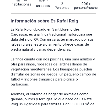
2
90€ x
habitaciones
unidades
Personas
persona/noche
Información sobre Es Rafal Roig
Es Rafal Roig, ubicado en Sant Llorenç des
Cardassar, es una finca tradicional mallorquina que
data del siglo XV. Con un carácter marcado por sus
raíces rurales, este alojamiento ofrece casas de
piedra natural y varias dependencias.
La finca cuenta con dos piscinas, una para adultos y
otra para niños, rodeadas de jardines llenos de
vegetación mediterránea. Los huéspedes pueden
disfrutar de zonas de juegos, un pequeño campo de
fútbol y rincones tranquilos para picnics o
barbacoas.
Además, el entorno es hogar de animales como
gallinas, burros y tortugas, lo que hace de Es Rafal
Roig un lugar ideal para familias. Con 350.000 m² de