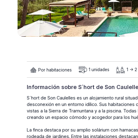
Por habitaciones
1 unidades
1 -> 
Información sobre S´hort de Son Caulell
S´hort de Son Caulelles es un alojamiento rural situ
desconexión en un entorno idílico. Sus habitaciones 
vistas a la Sierra de Tramuntana y a la piscina. Tod
creando un espacio cómodo y acogedor para los hu
La finca destaca por su amplio solárium con hamacas
rodeada de jardines. Entre las instalaciones destacan