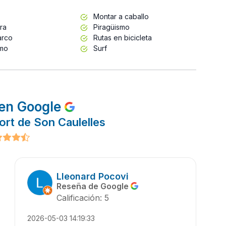
Montar a caballo
ra
Piragüismo
arco
Rutas en bicicleta
smo
Surf
en Google
ort de Son Caulelles
Lleonard Pocovi
Reseña de Google
Calificación: 5
2026-05-03 14:19:33