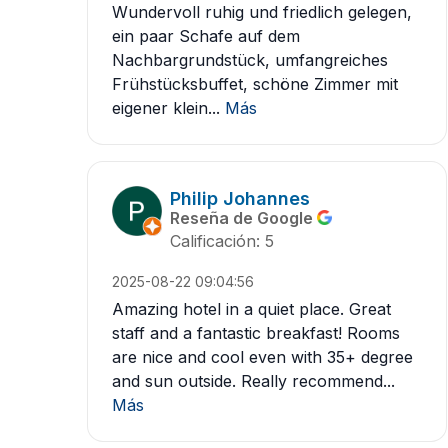
Wundervoll ruhig und friedlich gelegen,
ein paar Schafe auf dem
Nachbargrundstück, umfangreiches
Frühstücksbuffet, schöne Zimmer mit
eigener klein...
Más
Philip Johannes
Reseña de Google
Calificación: 5
2025-08-22 09:04:56
Amazing hotel in a quiet place. Great
staff and a fantastic breakfast! Rooms
are nice and cool even with 35+ degree
and sun outside. Really recommend...
Más