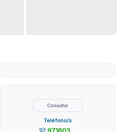
Consultar
Teléfono/s
971603...