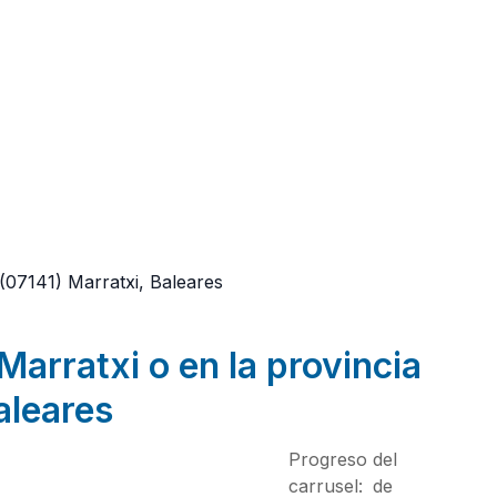
(07141)
Marratxi, Baleares
Marratxi o en la provincia
aleares
Progreso del
carrusel:
de