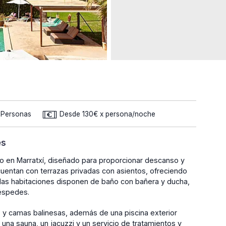
2 Personas
Desde 130€ x persona/noche
es
ado en Marratxí, diseñado para proporcionar descanso y
cuentan con terrazas privadas con asientos, ofreciendo
as las habitaciones disponen de baño con bañera y ducha,
éspedes.
 y camas balinesas, además de una piscina exterior
 una sauna, un jacuzzi y un servicio de tratamientos y