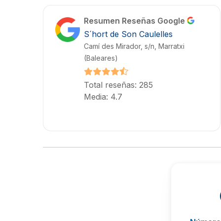
Resumen Reseñas Google
S´hort de Son Caulelles
Camí des Mirador, s/n, Marratxi
(Baleares)
Total reseñas: 285
Media: 4.7