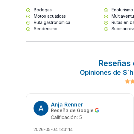
Bodegas
Enoturismo
Motos acuáticas
Multiaventu
Ruta gastronómica
Rutas en b
Senderismo
Submarini
Reseñas 
Opiniones de S´h
Anja Renner
Reseña de Google
Calificación: 5
2026-05-04 13:31:14