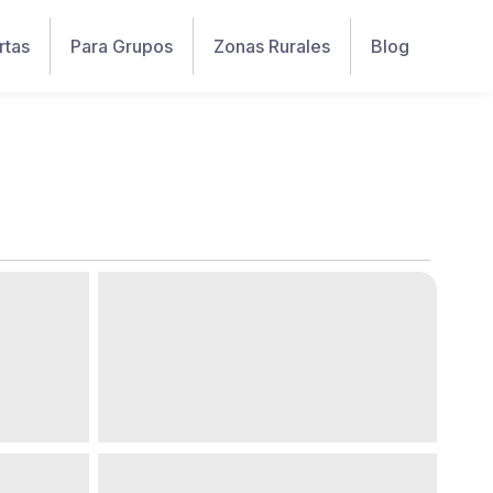
rtas
Para Grupos
Zonas Rurales
Blog