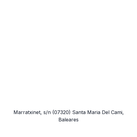
Marratxinet, s/n
(07320)
Santa Maria Del Cami,
Baleares