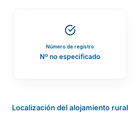
Número de registro
Nº no especificado
Localización del alojamiento rural