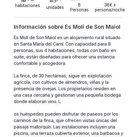
8
38€ x
habitaciones
unidades
Personas
persona/noche
Información sobre Es Molí de Son Maiol
Es Molí de Son Maiol es un alojamiento rural situado
en Santa María del Camí. Con capacidad para 8
personas, sus 4 habitaciones, todas con baño en
suite, están diseñadas para ofrecer una estancia
confortable y acogedora.
La finca, de 30 hectáreas, sigue en explotación
agrícola, con cultivos de almendros, viñas y la
presencia de ovejas. Los propietarios residen en
una casa cercana y gestionan una pequeña bodega
donde elaboran vino. L
os huéspedes pueden disfrutar de paseos por los
caminos de la finca, que ofrecen vistas únicas del
paisaje mallorquín. Las instalaciones incluyen una
piscina, una terraza cubierta exterior, una barbacoa y