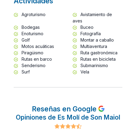
Actividades
Agroturismo
Avistamiento de
aves
Bodegas
Buceo
Enoturismo
Fotografía
Golf
Montar a caballo
Motos acuáticas
Multiaventura
Piragüismo
Ruta gastronómica
Rutas en barco
Rutas en bicicleta
Senderismo
Submarinismo
Surf
Vela
Reseñas en Google
Opiniones de Es Molí de Son Maiol