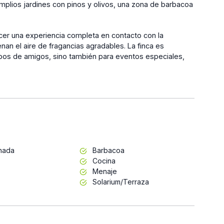
mplios jardines con pinos y olivos, una zona de barbacoa
cer una experiencia completa en contacto con la
nan el aire de fragancias agradables. La finca es
upos de amigos, sino también para eventos especiales,
inada
Barbacoa
Cocina
Menaje
Solarium/Terraza