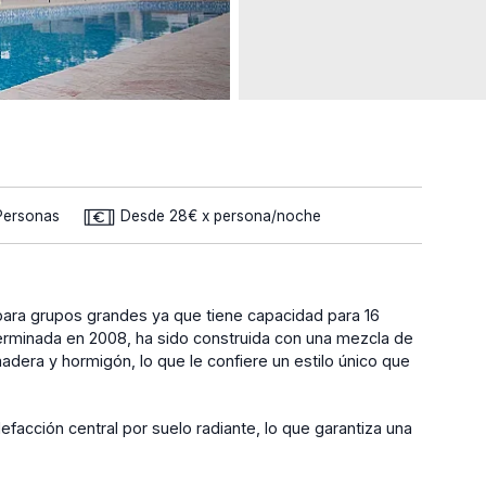
 Personas
Desde 28€ x persona/noche
l para grupos grandes ya que tiene capacidad para 16
terminada en 2008, ha sido construida con una mezcla de
era y hormigón, lo que le confiere un estilo único que
efacción central por suelo radiante, lo que garantiza una