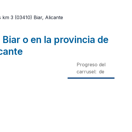
s km 3
(03410)
Biar, Alicante
Biar o en la provincia de
cante
Progreso del
carrusel:
de