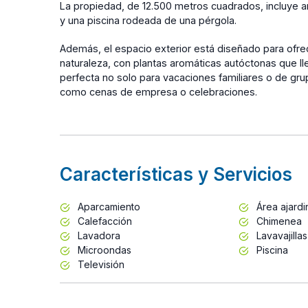
La propiedad, de 12.500 metros cuadrados, incluye a
y una piscina rodeada de una pérgola.
Además, el espacio exterior está diseñado para ofre
naturaleza, con plantas aromáticas autóctonas que lle
perfecta no solo para vacaciones familiares o de gr
como cenas de empresa o celebraciones.
Características y Servicios
Aparcamiento
Área ajard
Calefacción
Chimenea
Lavadora
Lavavajillas
Microondas
Piscina
Televisión