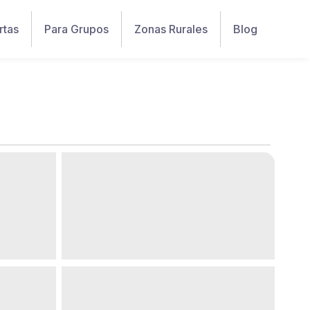
rtas
Para Grupos
Zonas Rurales
Blog