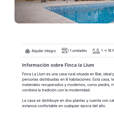
Alquiler íntegro
1 unidades
1 -> 16
Información sobre Finca la Llum
Finca La Llum es una casa rural situada en Biar, idea
personas distribuidas en 8 habitaciones. Esta casa, 
materiales recuperados y modernos, como piedra, mad
combina la tradición con la modernidad.
La casa se distribuye en dos plantas y cuenta con cal
estancia confortable en cualquier época del año.