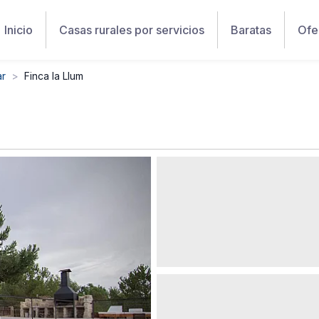
Inicio
Casas rurales por servicios
Baratas
Ofe
ar
Finca la Llum