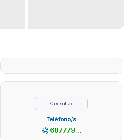
Consultar
Teléfono/s
687779...