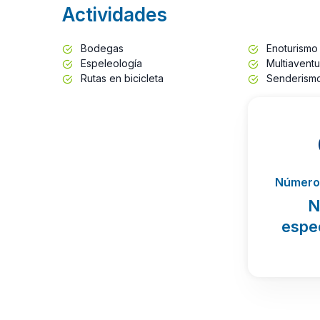
Actividades
Bodegas
Enoturismo
Espeleología
Multiaventu
Rutas en bicicleta
Senderism
Número 
N
espe