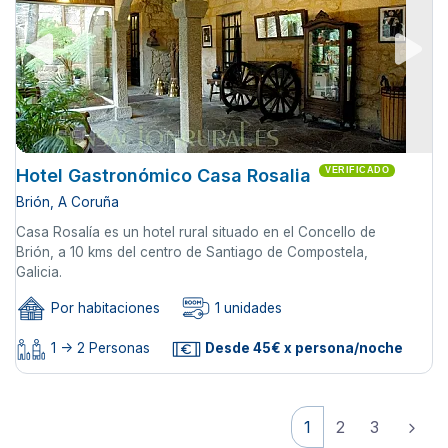
Hotel Gastronómico Casa Rosalia
VERIFICADO
Brión, A Coruña
Casa Rosalía es un hotel rural situado en el Concello de
Brión, a 10 kms del centro de Santiago de Compostela,
Galicia.
Por habitaciones
1 unidades
1 -> 2 Personas
Desde 45€ x persona/noche
1
2
3