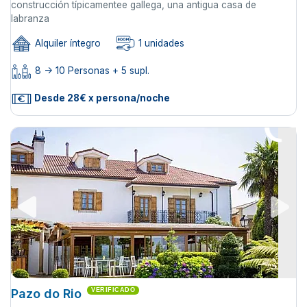
construcción típicamentee gallega, una antigua casa de
labranza
Alquiler íntegro
1 unidades
8 -> 10 Personas + 5 supl.
Desde 28€ x persona/noche
Pazo do Rio
VERIFICADO