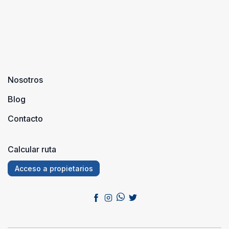
bonito, no
tan
masificado
...
Nosotros
Blog
Contacto
Calcular ruta
Acceso a propietarios