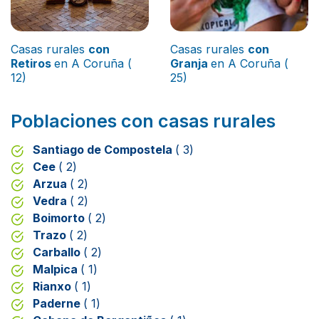
Casas rurales
con
Casas rurales
con
Retiros
en A Coruña (
Granja
en A Coruña (
12)
25)
Poblaciones con casas rurales
Santiago de Compostela
( 3)
Cee
( 2)
Arzua
( 2)
Vedra
( 2)
Boimorto
( 2)
Trazo
( 2)
Carballo
( 2)
Malpica
( 1)
Rianxo
( 1)
Paderne
( 1)