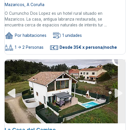
Mazaricos, A Coruña
O Curruncho Dos Lopez es un hotel rural situado en
Mazaricos. La casa, antigua labranza restaurada, se
encuentra cerca de espacios naturales de interés tur ...
Por habitaciones
1 unidades
1 -> 2 Personas
Desde 35€ x persona/noche
La Casa del Camino