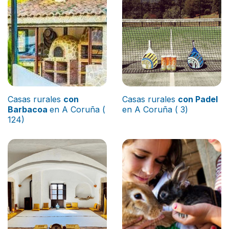
Casas rurales
con
Casas rurales
con Padel
Barbacoa
en A Coruña (
en A Coruña ( 3)
124)