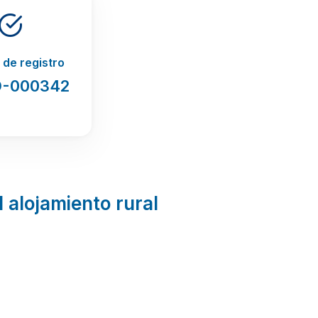
de registro
-000342
l alojamiento rural