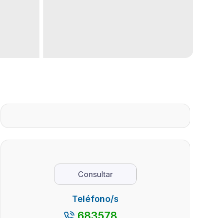
Consultar
Teléfono/s
683578...