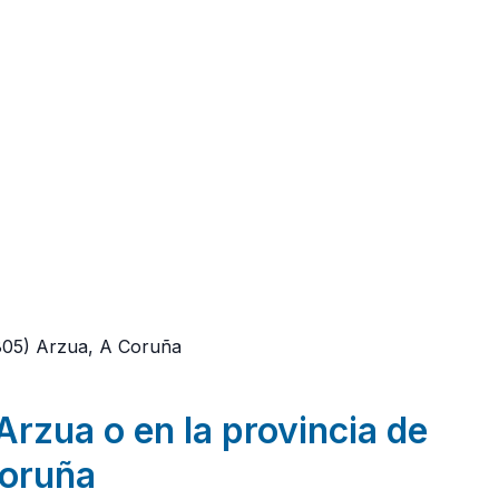
805)
Arzua, A Coruña
Arzua o en la provincia de
oruña