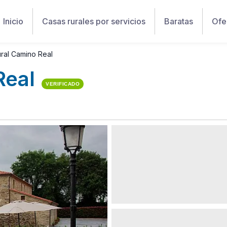
Inicio
Casas rurales por servicios
Baratas
Ofe
ral Camino Real
Real
VERIFICADO