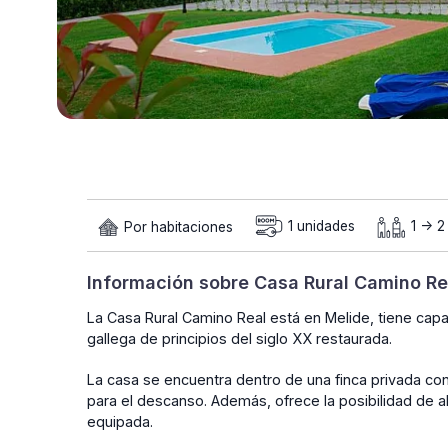
Por habitaciones
1 unidades
1 -> 
Información sobre Casa Rural Camino Re
La Casa Rural Camino Real está en Melide, tiene cap
gallega de principios del siglo XX restaurada.
La casa se encuentra dentro de una finca privada co
para el descanso. Además, ofrece la posibilidad de a
equipada.