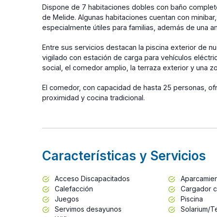
Dispone de 7 habitaciones dobles con baño completo, 
de Melide. Algunas habitaciones cuentan con minibar
especialmente útiles para familias, además de una am
Entre sus servicios destacan la piscina exterior de 
vigilado con estación de carga para vehículos eléctrico
social, el comedor amplio, la terraza exterior y una z
El comedor, con capacidad de hasta 25 personas, o
proximidad y cocina tradicional.
Características y Servicios
Acceso Discapacitados
Aparcamie
Calefacción
Cargador c
Juegos
Piscina
Servimos desayunos
Solarium/T