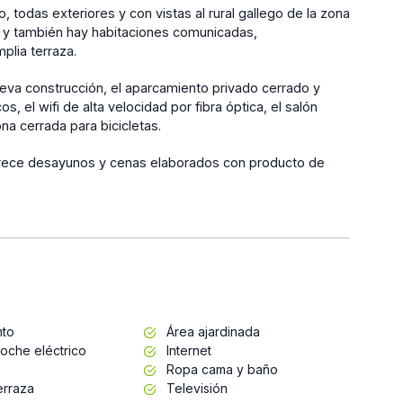
todas exteriores y con vistas al rural gallego de la zona
, y también hay habitaciones comunicadas,
plia terraza.
nueva construcción, el aparcamiento privado cerrado y
s, el wifi de alta velocidad por fibra óptica, el salón
ona cerrada para bicicletas.
frece desayunos y cenas elaborados con producto de
nto
Área ajardinada
oche eléctrico
Internet
Ropa cama y baño
erraza
Televisión