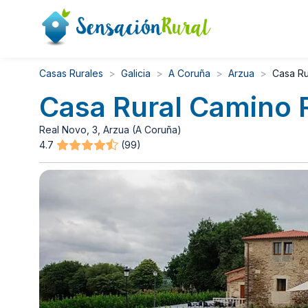
Casas Rurales
Galicia
A Coruña
Arzua
Casa Ru
Casa Rural Camino 
Real Novo, 3, Arzua (A Coruña)
4.7
(99)