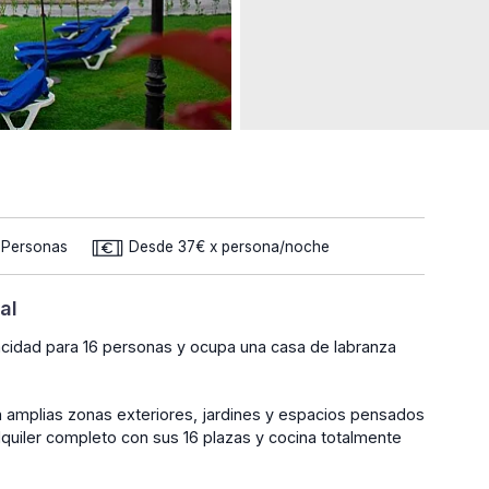
2 Personas
Desde 37€ x persona/noche
al
acidad para 16 personas y ocupa una casa de labranza
n amplias zonas exteriores, jardines y espacios pensados
lquiler completo con sus 16 plazas y cocina totalmente