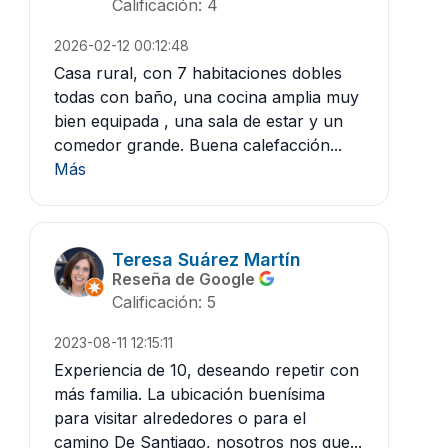
Calificación: 4
2026-02-12 00:12:48
Casa rural, con 7 habitaciones dobles
todas con baño, una cocina amplia muy
bien equipada , una sala de estar y un
comedor grande. Buena calefacción...
Más
Teresa Suárez Martín
Reseña de Google
Calificación: 5
2023-08-11 12:15:11
Experiencia de 10, deseando repetir con
más familia. La ubicación buenísima
para visitar alrededores o para el
camino De Santiago, nosotros nos que...