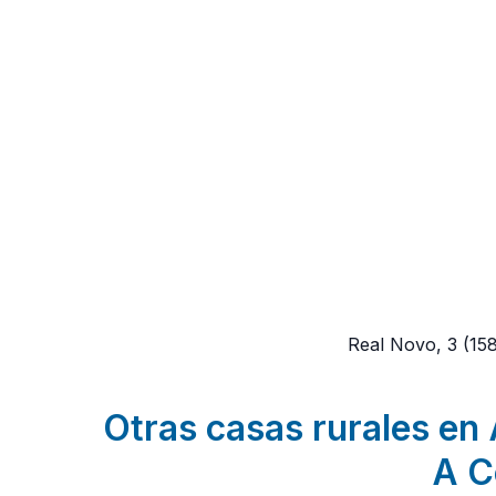
Real Novo, 3
(15
Otras casas rurales en 
A C