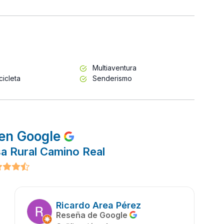
Multiaventura
cicleta
Senderismo
en Google
a Rural Camino Real
Ricardo Area Pérez
Reseña de Google