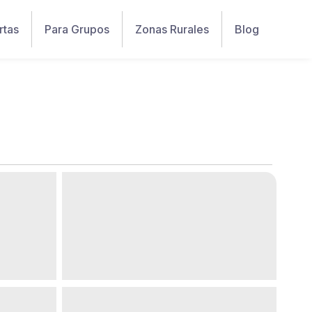
rtas
Para Grupos
Zonas Rurales
Blog