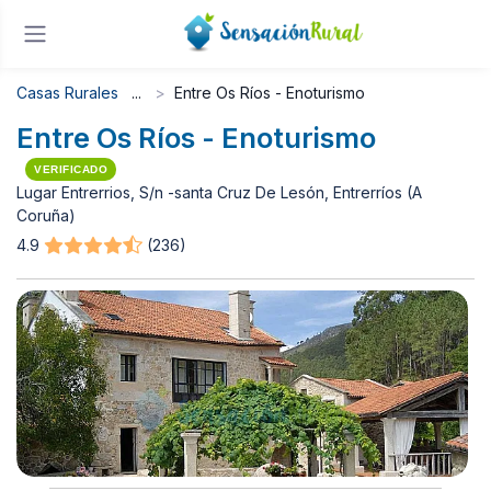
Casas Rurales
Entre Os Ríos - Enoturismo
Entre Os Ríos - Enoturismo
VERIFICADO
Lugar Entrerrios, S/n -santa Cruz De Lesón, Entrerríos (A
Coruña)
4.9
(236)