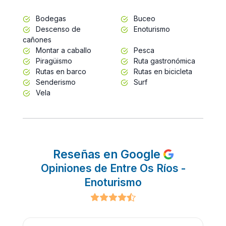
Bodegas
Buceo
Descenso de
Enoturismo
cañones
Montar a caballo
Pesca
Piragüismo
Ruta gastronómica
Rutas en barco
Rutas en bicicleta
Senderismo
Surf
Vela
Reseñas en Google
Opiniones de Entre Os Ríos -
Enoturismo