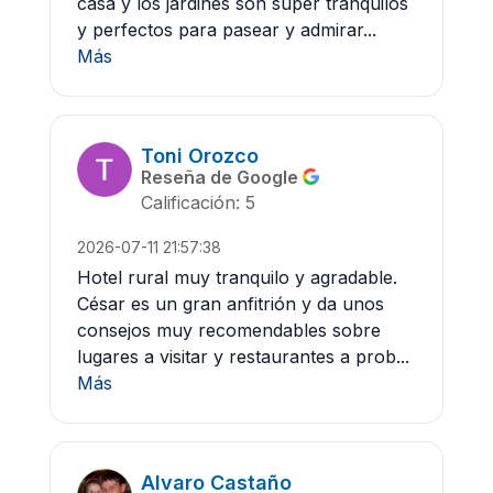
casa y los jardines son súper tranquilos
y perfectos para pasear y admirar...
Más
Toni Orozco
Reseña de Google
Calificación: 5
2026-07-11 21:57:38
Hotel rural muy tranquilo y agradable.
César es un gran anfitrión y da unos
consejos muy recomendables sobre
lugares a visitar y restaurantes a prob...
Más
Alvaro Castaño