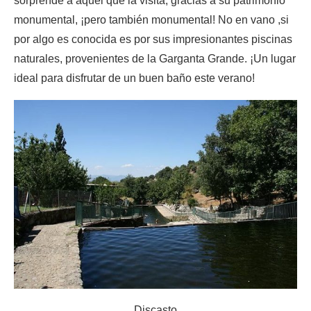
sorprende a aquel que la visita, gracias a su patrimonio
monumental, ¡pero también monumental! No en vano ,si
por algo es conocida es por sus impresionantes piscinas
naturales, provenientes de la Garganta Grande. ¡Un lugar
ideal para disfrutar de un buen baño este verano!
Discasto