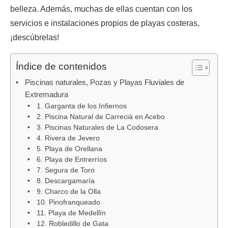
belleza. Además, muchas de ellas cuentan con los
servicios e instalaciones propios de playas costeras,
¡descúbrelas!
Índice de contenidos
Piscinas naturales, Pozas y Playas Fluviales de
Extremadura
1. Garganta de los Infiernos
2. Piscina Natural de Carreciá en Acebo
3. Piscinas Naturales de La Codosera
4. Rivera de Jevero
5. Playa de Orellana
6. Playa de Entrerríos
7. Segura de Toro
8. Descargamaría
9. Charco de la Olla
10. Pinofranqueado
11. Playa de Medellín
12. Robledillo de Gata