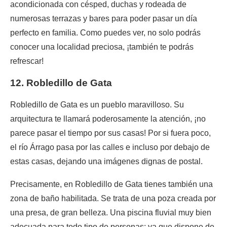
acondicionada con césped, duchas y rodeada de
numerosas terrazas y bares para poder pasar un día
perfecto en familia. Como puedes ver, no solo podrás
conocer una localidad preciosa, ¡también te podrás
refrescar!
12. Robledillo de Gata
Robledillo de Gata es un pueblo maravilloso. Su
arquitectura te llamará poderosamente la atención, ¡no
parece pasar el tiempo por sus casas! Por si fuera poco,
el río Árrago pasa por las calles e incluso por debajo de
estas casas, dejando una imágenes dignas de postal.
Precisamente, en Robledillo de Gata tienes también una
zona de baño habilitada. Se trata de una poza creada por
una presa, de gran belleza. Una piscina fluvial muy bien
adecuada para todo tipo de personas; ya que dispone de