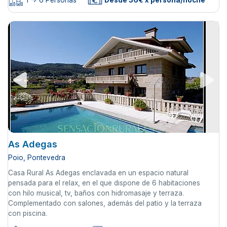
1 -> 6 Personas
Desde 36€ x persona/noche
As Adegas
Poio, Pontevedra
Casa Rural As Adegas enclavada en un espacio natural
pensada para el relax, en el que dispone de 6 habitaciones
con hilo musical, tv, baños con hidromasaje y terraza.
Complementado con salones, además del patio y la terraza
con piscina.