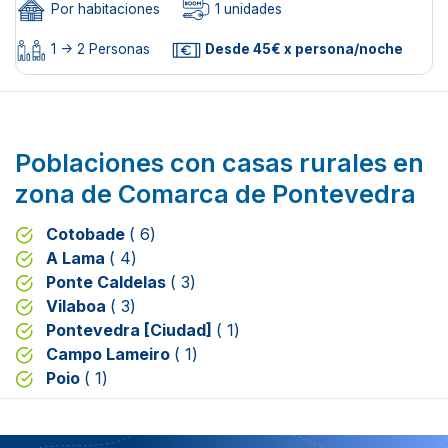
Por habitaciones
1 unidades
1 -> 2 Personas
Desde 45€ x persona/noche
Poblaciones con casas rurales en
zona de Comarca de Pontevedra
Cotobade
( 6)
A Lama
( 4)
Ponte Caldelas
( 3)
Vilaboa
( 3)
Pontevedra [Ciudad]
( 1)
Campo Lameiro
( 1)
Poio
( 1)