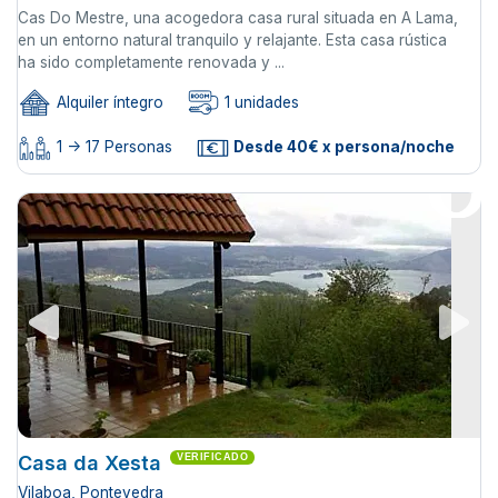
Cas Do Mestre, una acogedora casa rural situada en A Lama,
en un entorno natural tranquilo y relajante. Esta casa rústica
ha sido completamente renovada y ...
Alquiler íntegro
1 unidades
1 -> 17 Personas
Desde 40€ x persona/noche
Casa da Xesta
VERIFICADO
Vilaboa, Pontevedra