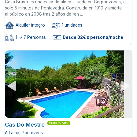
Casa Bravo es una casa de aldea situada en Cerponzones, a
solo 5 minutos de Pontevedra. Construida en 1910 y abierta
al público en 2008 tras 2 años de reh ...
Alquiler íntegro
1 unidades
1 -> 7 Personas
Desde 32€ x persona/noche
Cas Do Mestre
VERIFICADO
A Lama, Pontevedra