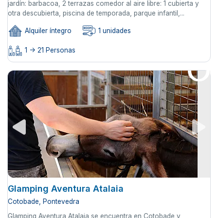
jardín: barbacoa, 2 terrazas comedor al aire libre: 1 cubierta y
otra descubierta, piscina de temporada, parque infantil,...
Alquiler íntegro
1 unidades
1 -> 21 Personas
Glamping Aventura Atalaia
Cotobade, Pontevedra
Glamping Aventura Atalaia se encuentra en Cotobade y