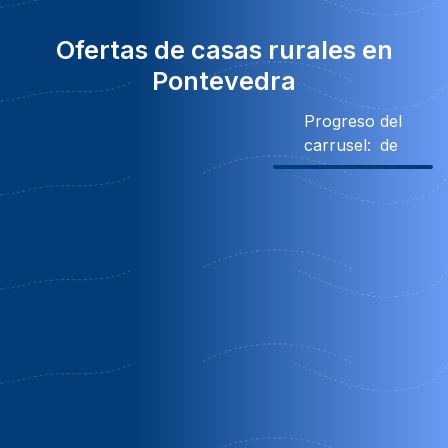
Ofertas de casas rurales en
Pontevedra
Progreso del
carrusel:
de
Descuento