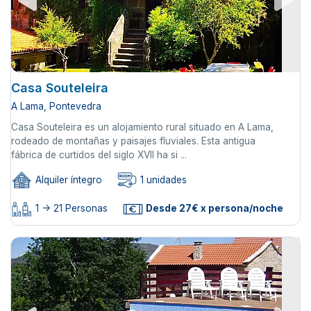
Casa Souteleira
A Lama, Pontevedra
Casa Souteleira es un alojamiento rural situado en A Lama,
rodeado de montañas y paisajes fluviales. Esta antigua
fábrica de curtidos del siglo XVII ha si ...
Alquiler íntegro
1 unidades
1 -> 21 Personas
Desde 27€ x persona/noche