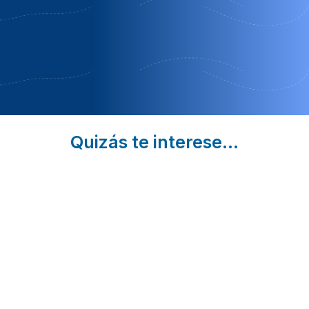
Apartamentos cruceiro
Cangas Do Morrazo | Pontevedra
Reserva en Junio final de Agosto- Septiembre
Quizás te interese...