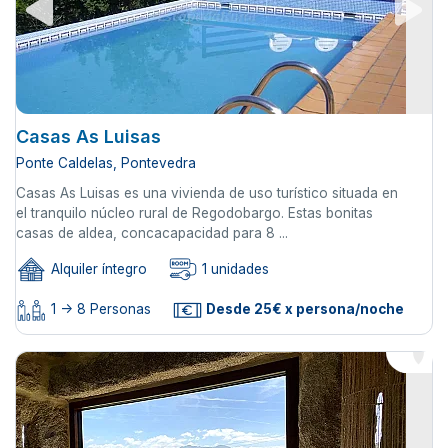
Casas As Luisas
Ponte Caldelas, Pontevedra
Casas As Luisas es una vivienda de uso turístico situada en
el tranquilo núcleo rural de Regodobargo. Estas bonitas
casas de aldea, concacapacidad para 8 ...
Alquiler íntegro
1 unidades
1 -> 8 Personas
Desde 25€ x persona/noche