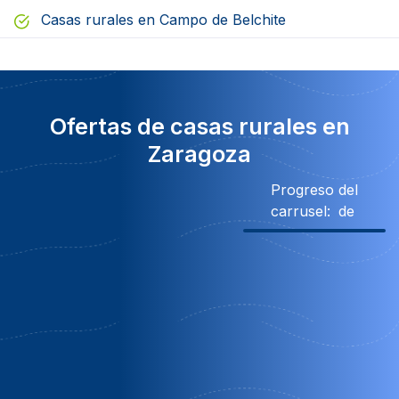
Casas rurales en Campo de Belchite
Ofertas de casas rurales en
Zaragoza
Progreso del
carrusel:
de
Descuento
285€ Descuento
Obsequio