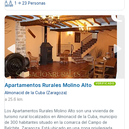
1 -> 23 Personas
Apartamentos Rurales Molino Alto
VERIFICADO
Almonacid de la Cuba (Zaragoza)
a 25.6 km.
Los Apartamentos Rurales Molino Alto son una vivienda de
turismo rural localizados en Almonacid de la Cuba, municipio
de 300 habitantes situado en la comarca del Campo de
Belchite, Zaragoza. Está ubicado en una zona privilegiada,