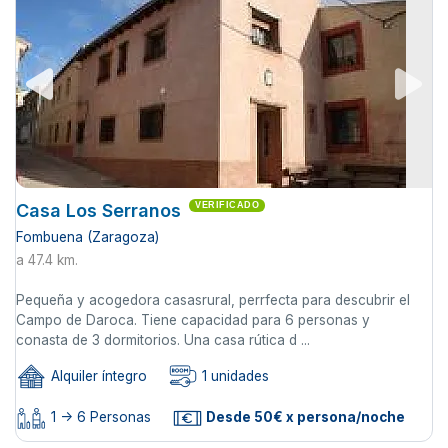
Casa Los Serranos
VERIFICADO
Fombuena (Zaragoza)
a 47.4 km.
Pequeña y acogedora casasrural, perrfecta para descubrir el
Campo de Daroca. Tiene capacidad para 6 personas y
conasta de 3 dormitorios. Una casa rútica d ...
Alquiler íntegro
1 unidades
1 -> 6 Personas
Desde 50€ x persona/noche