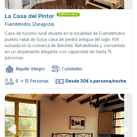
La Casa del Pintor
VERIFICADO
Fuendetodos (Zaragoza)
Casa de turismo rural situada en la localidad de Fuendetodos
pueblo natal de Goya casa de piedra antigua del siglo XVII
sutuada en la comarca de Belchite. Rehabilitada y convertida
en un alojamiento elegante con capacidad de hasta 15
personas.
Alquiler íntegro
1 unidades
6 -> 15 Personas
Desde 30€ x persona/noche