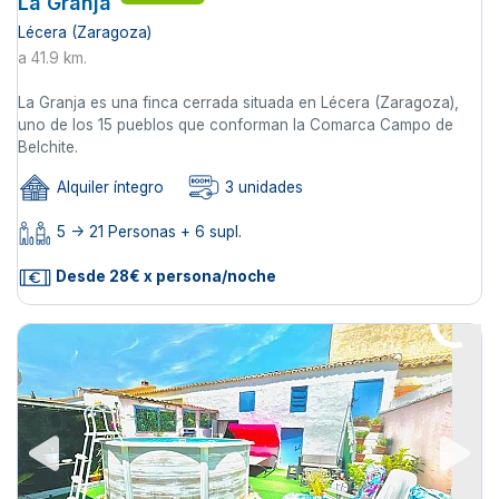
La Granja
Lécera (Zaragoza)
a 41.9 km.
La Granja es una finca cerrada situada en Lécera (Zaragoza),
uno de los 15 pueblos que conforman la Comarca Campo de
Belchite.
Alquiler íntegro
3 unidades
5 -> 21 Personas + 6 supl.
Desde 28€ x persona/noche