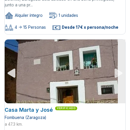
junto a una pr...
Alquiler íntegro
1 unidades
4 -> 15 Personas
Desde 17€ x persona/noche
Casa Marta y José
VERIFICADO
Fombuena (Zaragoza)
a 47.3 km.