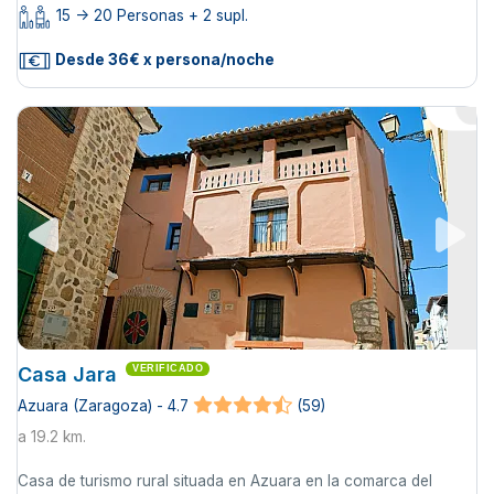
15 -> 20 Personas + 2 supl.
Desde 36€ x persona/noche
Casa Jara
VERIFICADO
Azuara (Zaragoza) - 4.7
(59)
a 19.2 km.
Casa de turismo rural situada en Azuara en la comarca del