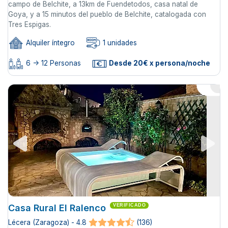
campo de Belchite, a 13km de Fuendetodos, casa natal de
Goya, y a 15 minutos del pueblo de Belchite, catalogada con
Tres Espigas.
Alquiler íntegro
1 unidades
6 -> 12 Personas
Desde 20€ x persona/noche
Casa Rural El Ralenco
VERIFICADO
Lécera (Zaragoza) - 4.8
(136)