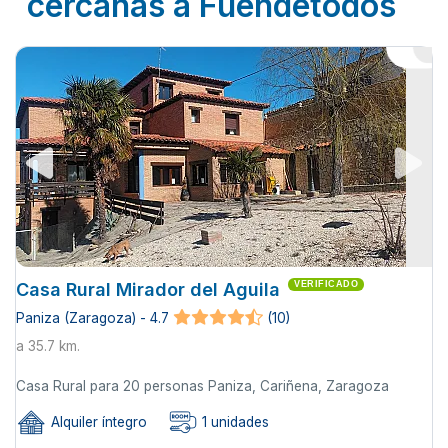
cercanas a Fuendetodos
Casa Rural Mirador del Aguila
VERIFICADO
Paniza (Zaragoza) - 4.7
(10)
a 35.7 km.
Casa Rural para 20 personas Paniza, Cariñena, Zaragoza
Alquiler íntegro
1 unidades