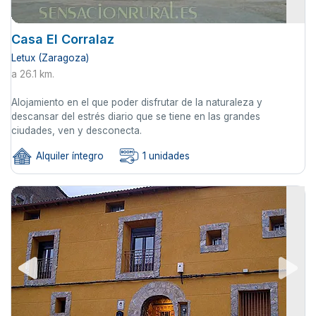
Casa El Corralaz
Letux (Zaragoza)
a 26.1 km.
Alojamiento en el que poder disfrutar de la naturaleza y
descansar del estrés diario que se tiene en las grandes
ciudades, ven y desconecta.
Alquiler íntegro
1 unidades