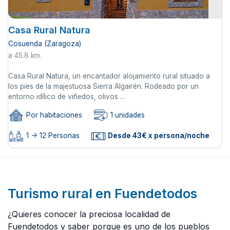
Casa Rural Natura
Cosuenda (Zaragoza)
a 45.8 km.
Casa Rural Natura, un encantador alojamiento rural situado a
los pies de la majestuosa Sierra Algairén. Rodeado por un
entorno idílico de viñedos, olivos ...
Por habitaciones
1 unidades
1 -> 12 Personas
Desde 43€ x persona/noche
Turismo rural en Fuendetodos
¿Quieres conocer la preciosa localidad de
Fuendetodos y saber porque es uno de los pueblos