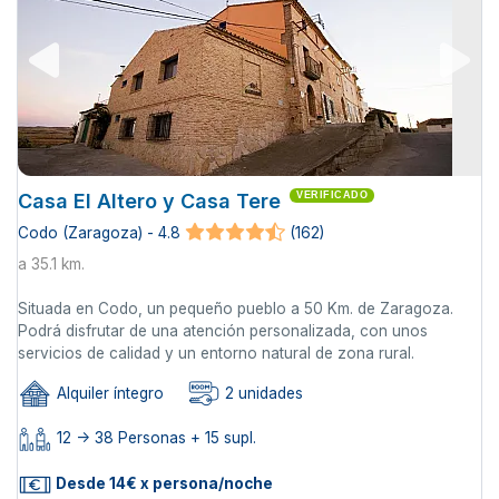
Casa El Altero y Casa Tere
VERIFICADO
Codo (Zaragoza) - 4.8
(162)
a 35.1 km.
Situada en Codo, un pequeño pueblo a 50 Km. de Zaragoza.
Podrá disfrutar de una atención personalizada, con unos
servicios de calidad y un entorno natural de zona rural.
Alquiler íntegro
2 unidades
12 -> 38 Personas + 15 supl.
Desde 14€ x persona/noche