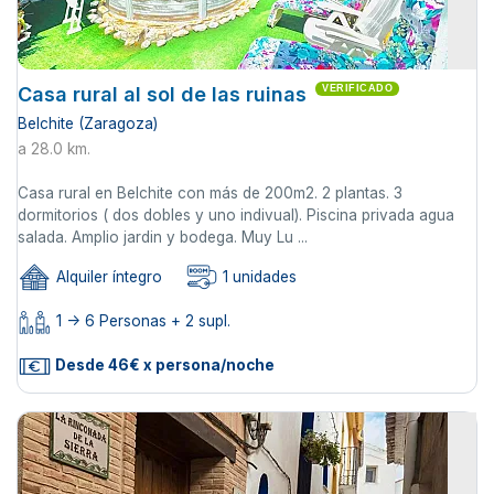
Casa rural al sol de las ruinas
VERIFICADO
Belchite (Zaragoza)
a 28.0 km.
Casa rural en Belchite con más de 200m2. 2 plantas. 3
dormitorios ( dos dobles y uno indivual). Piscina privada agua
salada. Amplio jardin y bodega. Muy Lu ...
Alquiler íntegro
1 unidades
1 -> 6 Personas + 2 supl.
Desde 46€ x persona/noche