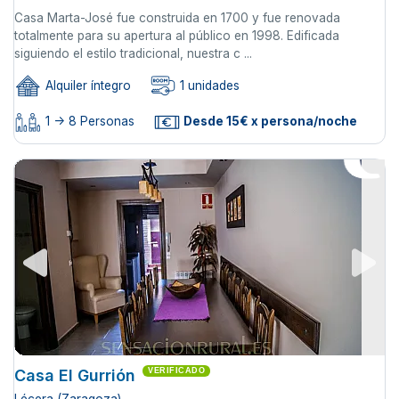
Casa Marta-José fue construida en 1700 y fue renovada
totalmente para su apertura al público en 1998. Edificada
siguiendo el estilo tradicional, nuestra c ...
Alquiler íntegro
1 unidades
1 -> 8 Personas
Desde 15€ x persona/noche
Casa El Gurrión
VERIFICADO
Lécera (Zaragoza)