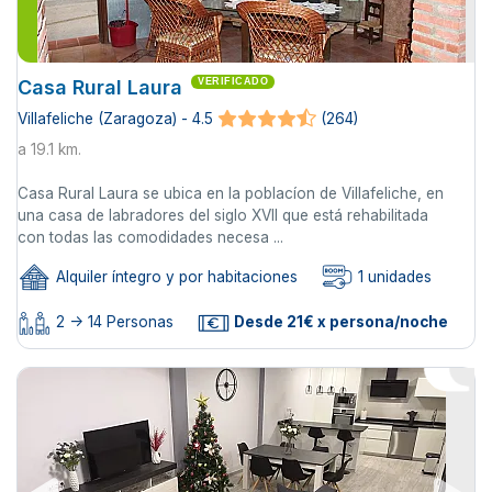
Casa Rural Laura
VERIFICADO
Villafeliche (Zaragoza) - 4.5
(264)
a 19.1 km.
Casa Rural Laura se ubica en la poblacíon de Villafeliche, en
una casa de labradores del siglo XVII que está rehabilitada
con todas las comodidades necesa ...
Alquiler íntegro y por habitaciones
1 unidades
2 -> 14 Personas
Desde 21€ x persona/noche