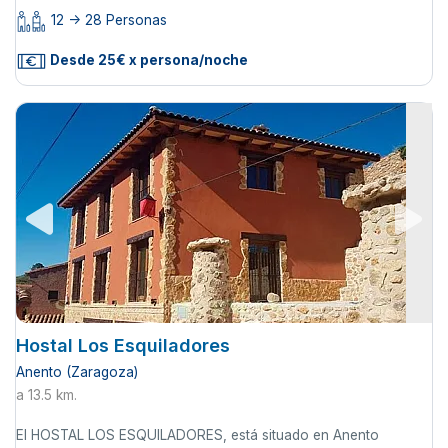
12 -> 28 Personas
Desde 25€ x persona/noche
Hostal Los Esquiladores
Anento (Zaragoza)
a 13.5 km.
El HOSTAL LOS ESQUILADORES, está situado en Anento