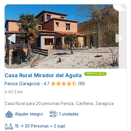
Casa Rural Mirador del Aguila
VERIFICADO
Paniza (Zaragoza) - 4.7
(10)
a 40.3 km.
Casa Rural para 20 personas Paniza, Cariñena, Zaragoza
Alquiler íntegro
1 unidades
15 -> 20 Personas + 2 supl.