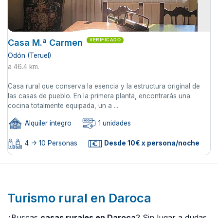
Casa M.ª Carmen
VERIFICADO
Odón (Teruel)
a 46.4 km.
Casa rural que conserva la esencia y la estructura original de
las casas de pueblo. En la primera planta, encontrarás una
cocina totalmente equipada, un a ...
Alquiler íntegro
1 unidades
4 -> 10 Personas
Desde 10€ x persona/noche
Turismo rural en Daroca
¿Buscas
casas rurales en Daroca
? Sin lugar a dudas,