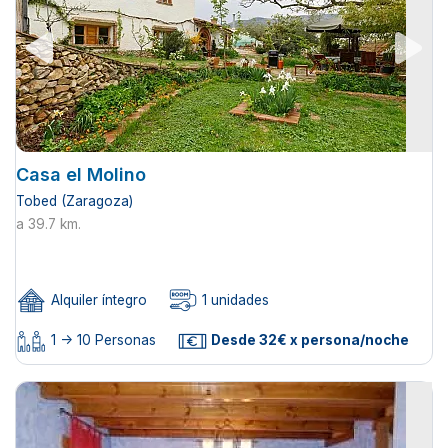
Casa el Molino
Tobed (Zaragoza)
a 39.7 km.
Alquiler íntegro
1 unidades
1 -> 10 Personas
Desde 32€ x persona/noche