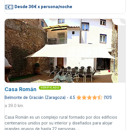
Desde 36€ x persona/noche
Casa Román
VERIFICADO
Belmonte de Gracián (Zaragoza) - 4.5
(101)
a 39.0 km.
Casa Román es un complejo rural formado por dos edificios
centenarios unidos por su interior y diseñados para alojar
grandes grupos de hasta 22 personas. ...