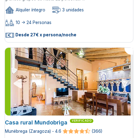
Alquiler íntegro
3 unidades
10 -> 24 Personas
Desde 27€ x persona/noche
Casa rural Mundobriga
VERIFICADO
Munébrega (Zaragoza) - 4.6
(366)