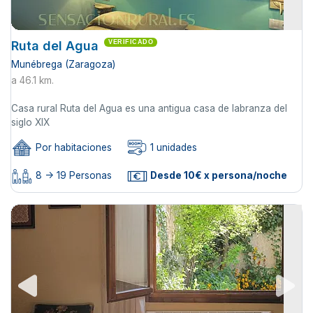
Ruta del Agua
VERIFICADO
Munébrega (Zaragoza)
a 46.1 km.
Casa rural Ruta del Agua es una antigua casa de labranza del
siglo XIX
Por habitaciones
1 unidades
8 -> 19 Personas
Desde 10€ x persona/noche