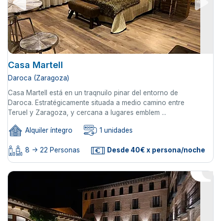
Casa Martell
Daroca (Zaragoza)
Casa Martell está en un traqnuilo pinar del entorno de
Daroca. Estratégicamente situada a medio camino entre
Teruel y Zaragoza, y cercana a lugares emblem ...
Alquiler íntegro
1 unidades
8 -> 22 Personas
Desde 40€ x persona/noche