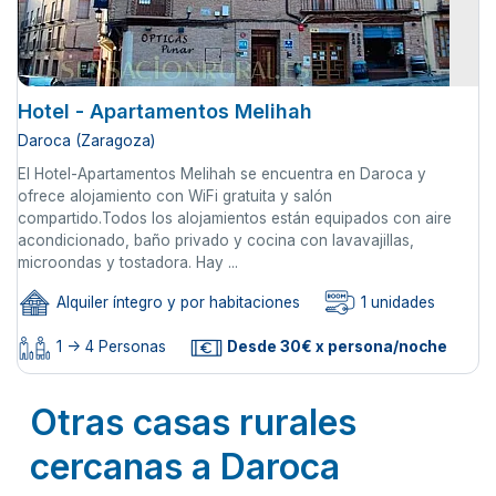
Hotel - Apartamentos Melihah
Daroca (Zaragoza)
El Hotel-Apartamentos Melihah se encuentra en Daroca y
ofrece alojamiento con WiFi gratuita y salón
compartido.Todos los alojamientos están equipados con aire
acondicionado, baño privado y cocina con lavavajillas,
microondas y tostadora. Hay ...
Alquiler íntegro y por habitaciones
1 unidades
1 -> 4 Personas
Desde 30€ x persona/noche
Otras casas rurales
cercanas a Daroca