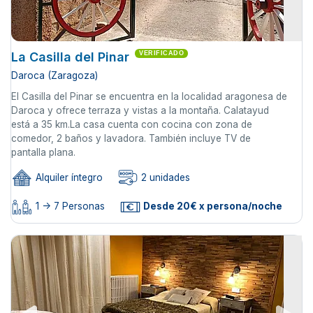
La Casilla del Pinar
VERIFICADO
Daroca (Zaragoza)
El Casilla del Pinar se encuentra en la localidad aragonesa de
Daroca y ofrece terraza y vistas a la montaña. Calatayud
está a 35 km.La casa cuenta con cocina con zona de
comedor, 2 baños y lavadora. También incluye TV de
pantalla plana.
Alquiler íntegro
2 unidades
1 -> 7 Personas
Desde 20€ x persona/noche