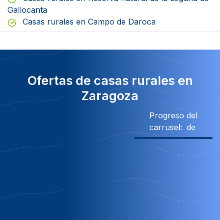
Gallocanta
Casas rurales en Campo de Daroca
Ofertas de casas rurales en
Zaragoza
Progreso del
carrusel:
de
Descuento
285€ Descuento
Obsequio