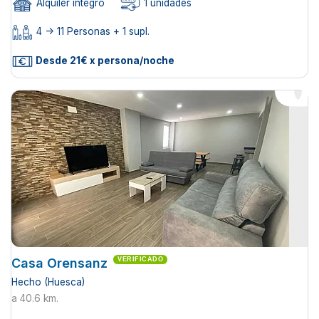
Alquiler íntegro
1 unidades
4 -> 11 Personas + 1 supl.
Desde 21€ x persona/noche
Casa Orensanz
VERIFICADO
Hecho (Huesca)
a 40.6 km.