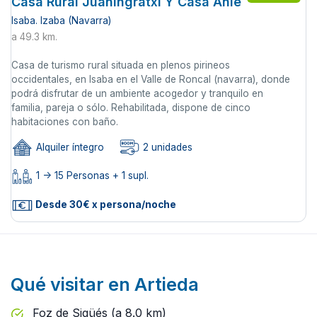
Casa Rural Juaningratxi Y Casa Anie
Isaba. Izaba (Navarra)
a 49.3 km.
Casa de turismo rural situada en plenos pirineos
occidentales, en Isaba en el Valle de Roncal (navarra), donde
podrá disfrutar de un ambiente acogedor y tranquilo en
familia, pareja o sólo. Rehabilitada, dispone de cinco
habitaciones con baño.
Alquiler íntegro
2 unidades
1 -> 15 Personas + 1 supl.
Desde 30€ x persona/noche
Qué visitar en Artieda
Foz de Sigüés (a 8.0 km)