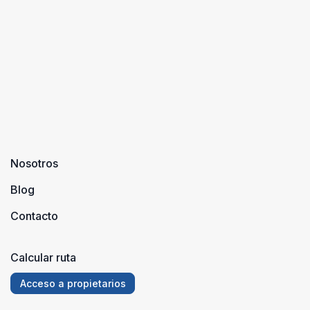
dispone de
diferentes
rincones
naturales qu
...
Nosotros
Blog
Contacto
Calcular ruta
Acceso a propietarios