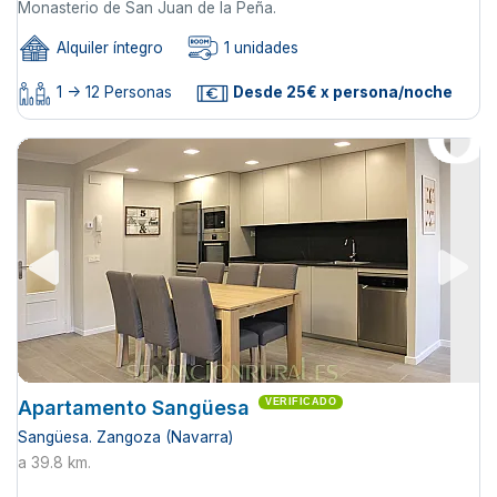
Monasterio de San Juan de la Peña.
Alquiler íntegro
1 unidades
1 -> 12 Personas
Desde 25€ x persona/noche
Apartamento Sangüesa
VERIFICADO
Sangüesa. Zangoza (Navarra)
a 39.8 km.