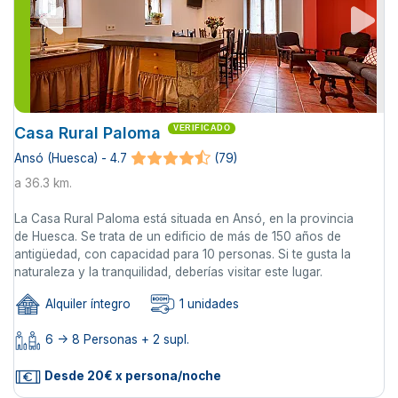
Casa Rural Paloma
VERIFICADO
Ansó (Huesca) - 4.7
(79)
a 36.3 km.
La Casa Rural Paloma está situada en Ansó, en la provincia
de Huesca. Se trata de un edificio de más de 150 años de
antigüedad, con capacidad para 10 personas. Si te gusta la
naturaleza y la tranquilidad, deberías visitar este lugar.
Alquiler íntegro
1 unidades
6 -> 8 Personas + 2 supl.
Desde 20€ x persona/noche