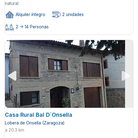
natural.
Alquiler íntegro
2 unidades
2 -> 14 Personas
Casa Rural Bal D´Onsella
Lobera de Onsella (Zaragoza)
a 20.3 km.