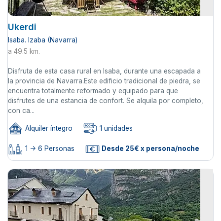
Ukerdi
Isaba. Izaba (Navarra)
a 49.5 km.
Disfruta de esta casa rural en Isaba, durante una escapada a
la provincia de Navarra.Este edificio tradicional de piedra, se
encuentra totalmente reformado y equipado para que
disfrutes de una estancia de confort. Se alquila por completo,
con ca...
Alquiler íntegro
1 unidades
1 -> 6 Personas
Desde 25€ x persona/noche