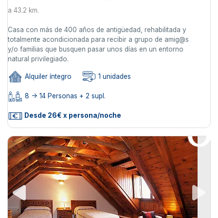
a 43.2 km.
Casa con más de 400 años de antigüedad, rehabilitada y
totalmente acondicionada para recibir a grupo de amig@s
y/o familias que busquen pasar unos días en un entorno
natural privilegiado.
Alquiler íntegro
1 unidades
8 -> 14 Personas + 2 supl.
Desde 26€ x persona/noche