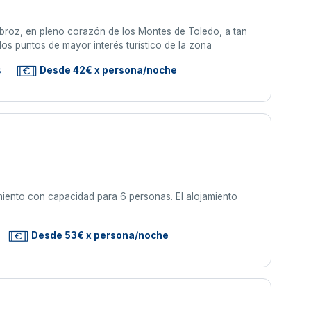
mbroz, en pleno corazón de los Montes de Toledo, a tan
 los puntos de mayor interés turístico de la zona
s
Desde 42€ x persona/noche
iento con capacidad para 6 personas. El alojamiento
Desde 53€ x persona/noche