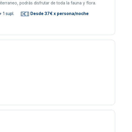
rraneo, podrás disfrutar de toda la fauna y flora.
 1 supl.
Desde 37€ x persona/noche