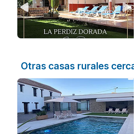
Otras casas rurales cer