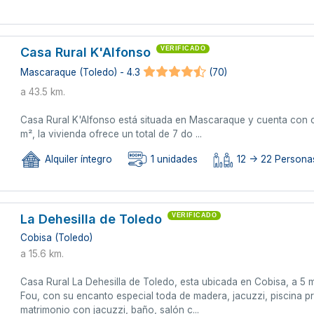
Casa Rural K'Alfonso
VERIFICADO
Mascaraque (Toledo) - 4.3
(70)
a 43.5 km.
Casa Rural K'Alfonso está situada en Mascaraque y cuenta con 
m², la vivienda ofrece un total de 7 do ...
Alquiler íntegro
1 unidades
12 -> 22 Persona
La Dehesilla de Toledo
VERIFICADO
Cobisa (Toledo)
a 15.6 km.
Casa Rural La Dehesilla de Toledo, esta ubicada en Cobisa, a 5 
Fou, con su encanto especial toda de madera, jacuzzi, piscina pri
matrimonio con jacuzzi, baño, salón c...