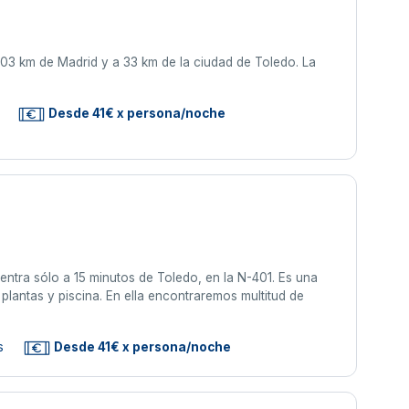
A 103 km de Madrid y a 33 km de la ciudad de Toledo. La
Desde 41€ x persona/noche
ntra sólo a 15 minutos de Toledo, en la N-401. Es una
plantas y piscina. En ella encontraremos multitud de
s
Desde 41€ x persona/noche