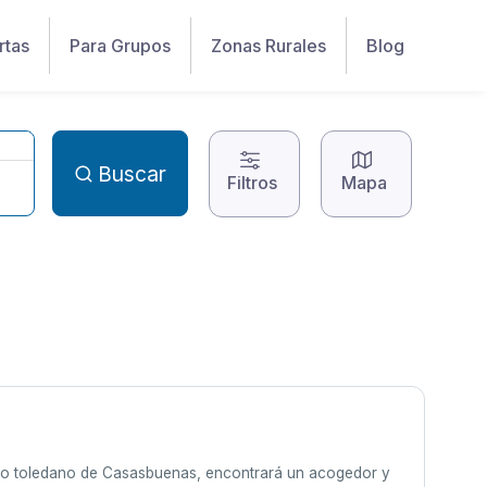
rtas
Para Grupos
Zonas Rurales
Blog
Buscar
Filtros
Mapa
eblo toledano de Casasbuenas, encontrará un acogedor y