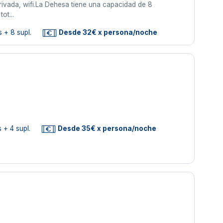
rivada, wifi.La Dehesa tiene una capacidad de 8
ot...
 + 8 supl.
Desde 32€ x persona/noche
 + 4 supl.
Desde 35€ x persona/noche