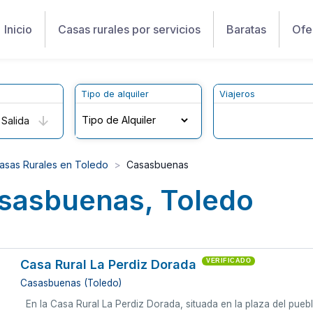
Inicio
Casas rurales por servicios
Baratas
Ofe
Tipo de alquiler
Viajeros
Salida
asas Rurales en Toledo
Casasbuenas
asasbuenas, Toledo
Casa Rural La Perdiz Dorada
VERIFICADO
Casasbuenas (Toledo)
En la Casa Rural La Perdiz Dorada, situada en la plaza del pu