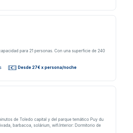
capacidad para 21 personas. Con una superficie de 240
s
Desde 27€ x persona/noche
minutos de Toledo capital y del parque temático Puy du
vada, barbacoa, solárium, wifi.Interior: Dormitorio de