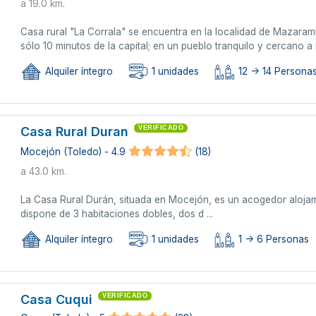
a 19.0 km.
Casa rural "La Corrala" se encuentra en la localidad de Mazara
sólo 10 minutos de la capital; en un pueblo tranquilo y cercano a
Alquiler íntegro
1 unidades
12 -> 14 Persona
Casa Rural Duran
VERIFICADO
Mocejón (Toledo) - 4.9
(18)
a 43.0 km.
La Casa Rural Durán, situada en Mocejón, es un acogedor alojam
dispone de 3 habitaciones dobles, dos d ...
Alquiler íntegro
1 unidades
1 -> 6 Personas
Casa Cuqui
VERIFICADO