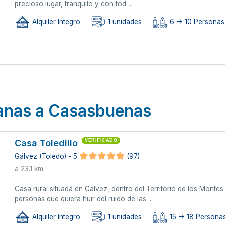
precioso lugar, tranquilo y con tod ...
Alquiler íntegro
1 unidades
6 -> 10 Personas
canas a Casasbuenas
Casa Toledillo
VERIFICADO
Gálvez (Toledo) - 5
(97)
a 23.1 km.
Casa rural situada en Galvez, dentro del Territorio de los Monte
personas que quiera huir del ruido de las ...
Alquiler íntegro
1 unidades
15 -> 18 Persona