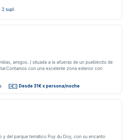
 2 supl.
ias, amigos...) situada a la afueras de un pueblecito de
star.Contamos con una excelente zona exterior con
s
Desde 31€ x persona/noche
do y del parque temático Puy du Doy, con su encanto