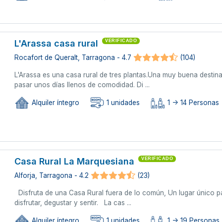
L'Arassa casa rural
VERIFICADO
Rocafort de Queralt, Tarragona - 4.7
(104)
L'Arassa es una casa rural de tres plantas.Una muy buena destin
pasar unos días llenos de comodidad. Di ...
Alquiler íntegro
1 unidades
1 -> 14 Personas
Casa Rural La Marquesiana
VERIFICADO
Alforja, Tarragona - 4.2
(23)
Disfruta de una Casa Rural fuera de lo común, Un lugar único pa
disfrutar, degustar y sentir. La cas ...
Alquiler íntegro
1 unidades
1 -> 19 Personas 