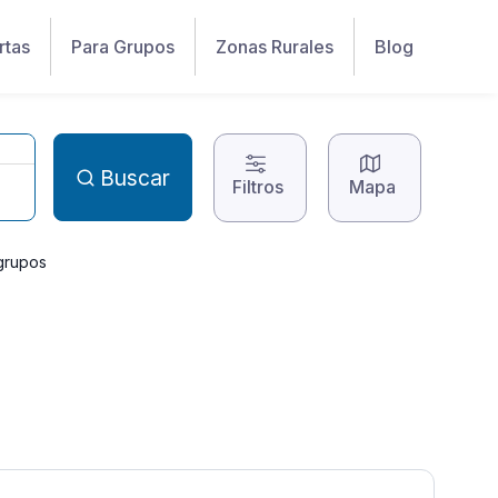
rtas
Para Grupos
Zonas Rurales
Blog
Buscar
Filtros
Mapa
grupos