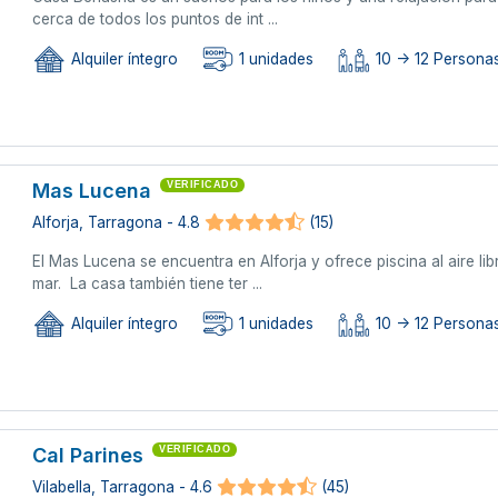
cerca de todos los puntos de int ...
Alquiler íntegro
1 unidades
10 -> 12 Persona
Mas Lucena
VERIFICADO
Alforja, Tarragona - 4.8
(15)
El Mas Lucena se encuentra en Alforja y ofrece piscina al aire lib
mar. La casa también tiene ter ...
Alquiler íntegro
1 unidades
10 -> 12 Persona
Cal Parines
VERIFICADO
Vilabella, Tarragona - 4.6
(45)