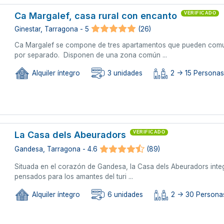
Ca Margalef, casa rural con encanto
VERIFICADO
Ginestar, Tarragona - 5
(26)
Ca Margalef se compone de tres apartamentos que pueden comun
por separado. Disponen de una zona común ...
Alquiler íntegro
3 unidades
2 -> 15 Persona
La Casa dels Abeuradors
VERIFICADO
Gandesa, Tarragona - 4.6
(89)
Situada en el corazón de Gandesa, la Casa dels Abeuradors integr
pensados para los amantes del turi ...
Alquiler íntegro
6 unidades
2 -> 30 Personas