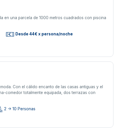
da en una parcela de 1000 metros cuadrados con piscina
Desde 44€ x persona/noche
ómoda. Con el cálido encanto de las casas antiguas y el
ina-comedor totalmente equipada, dos terrazas con
2 -> 10 Personas