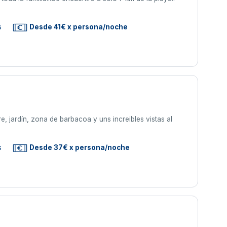
s
Desde 41€ x persona/noche
re, jardín, zona de barbacoa y uns increibles vistas al
s
Desde 37€ x persona/noche