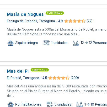
Masía de Nogues
VERIFICADO
Espluga de Francoli, Tarragona - 4.8
(22)
Masía de Nogues esta a 500m del Monasterio de Poblet, a menos
100km de Barcelona.La finca incluye una Mas ...
Alquiler íntegro
1 unidades
12 -> 12 Persona
Mas del Pi
VERIFICADO
El Perelló, Tarragona - 4.5
(209)
Mas del Pi es una antigua masía del S. XIX restaurada con mucho
Situado en el Pla de Burgar, al Norte del Perelló, ubicado en un
del ...
Por habitaciones
5 unidades
1 -> 10 Person