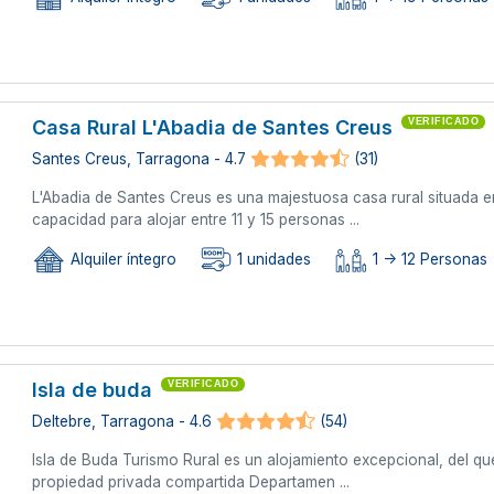
Casa Rural L'Abadia de Santes Creus
VERIFICADO
Santes Creus, Tarragona - 4.7
(31)
L'Abadia de Santes Creus es una majestuosa casa rural situada e
capacidad para alojar entre 11 y 15 personas ...
Alquiler íntegro
1 unidades
1 -> 12 Personas
Isla de buda
VERIFICADO
Deltebre, Tarragona - 4.6
(54)
Isla de Buda Turismo Rural es un alojamiento excepcional, del q
propiedad privada compartida Departamen ...