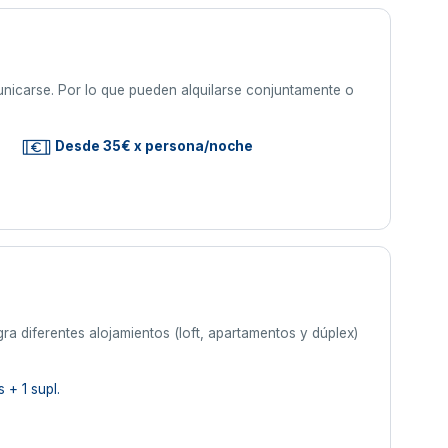
icarse. Por lo que pueden alquilarse conjuntamente o
s
Desde 35€ x persona/noche
a diferentes alojamientos (loft, apartamentos y dúplex)
 + 1 supl.