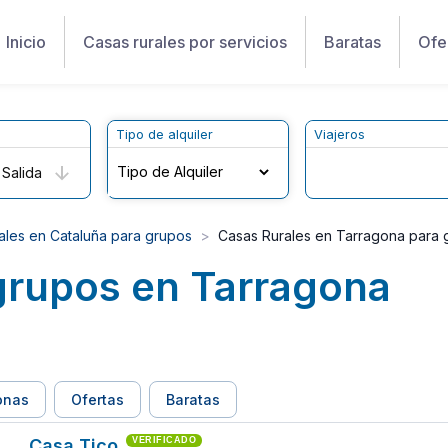
Inicio
Casas rurales por servicios
Baratas
Ofe
Tipo de alquiler
Viajeros
Salida
ales en Cataluña para grupos
Casas Rurales en Tarragona para 
grupos en Tarragona
onas
Ofertas
Baratas
Casa Tico
VERIFICADO