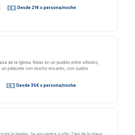
s
Desde 21€ x persona/noche
plaza de la Iglesia. Relax en un pueblo entre viñedos,
 de un palacete con mucho encanto, con suelos
Desde 35€ x persona/noche
da la familia...Se encuentra a sólo 7 km de la playa..