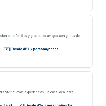
ación para familias y grupos de amigos con ganas de
Desde 46€ x persona/noche
ra vivir nuevas experiencias, La casa ideal para
+ 3 supl.
Desde 42€ x persona/noche