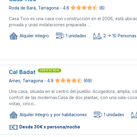
Roda de Bará, Tarragona - 4.6
(8)
Casa Tico es una casa con construcción en el 2006, está ubica
privada y unas instalaciones preparada ...
Alquiler íntegro
1 unidades
2 -> 10 Personas
Cal Badat
VERIFICADO
Arnes, Tarragona - 4.9
(69)
Una casa, situada en el centro del pueblo. Acogedora, amplia, c
confort de las modernas.Casa de dos plantas, con una sala-coc
vistas, cinco...
Alquiler íntegro y por habitaciones
1 unidades
Desde 30€ x persona/noche