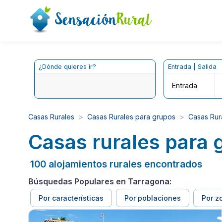
¿Dónde quieres ir?
Entrada | Salida
Entrada
Casas Rurales
Casas Rurales para grupos
Casas Rur
Casas rurales para 
100 alojamientos rurales encontrados
Búsquedas Populares en Tarragona:
Por características
Por poblaciones
Por z