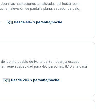
 Joan.Las habitaciones tematizadas del hostal son
cha, televisión de pantalla plana, secador de pelo,
s
Desde 40€ x persona/noche
 del bonito pueblo de Horta de San Juan, a escaso
itar.Tienen capacidad para 4/6 personas, 8/10 y la casa
Desde 20€ x persona/noche