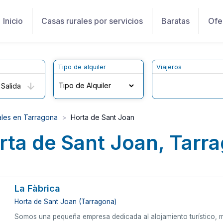
Inicio
Casas rurales por servicios
Baratas
Ofe
Tipo de alquiler
Viajeros
Salida
ales en Tarragona
Horta de Sant Joan
rta de Sant Joan, Tarr
La Fàbrica
Horta de Sant Joan (Tarragona)
Somos una pequeña empresa dedicada al alojamiento turístico, me