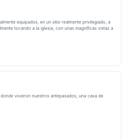
almente equipados, en un sitio realmente privilegiado, a
lmente tocando a la iglesia, con unas magníficas vistas a
ía donde vivieron nuestros antepasados, una casa de