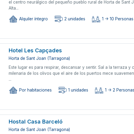
el centro neurálgico del pequeño pueblo rural de Horta de Sant 
Alta...
Alquiler íntegro
2 unidades
1 -> 10 Personas
Hotel Les Capçades
Horta de Sant Joan (Tarragona)
Este lugar es para respirar, descansar y sentir. Sal a la terraza 
milenaria de los olivos que el aire de los puertos mece suaveme
...
Por habitaciones
1 unidades
1 -> 2 Persona
Hostal Casa Barceló
Horta de Sant Joan (Tarragona)