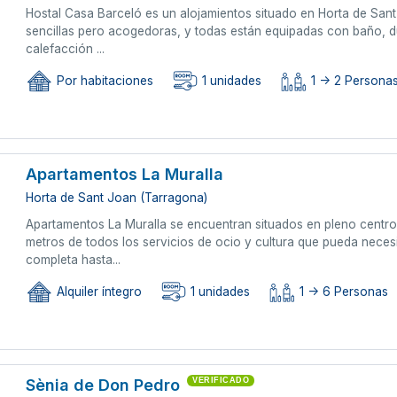
Hostal Casa Barceló es un alojamientos situado en Horta de Sant
sencillas pero acogedoras, y todas están equipadas con baño, du
calefacción ...
Por habitaciones
1 unidades
1 -> 2 Persona
Apartamentos La Muralla
Horta de Sant Joan (Tarragona)
Apartamentos La Muralla se encuentran situados en pleno centro
metros de todos los servicios de ocio y cultura que pueda neces
completa hasta...
Alquiler íntegro
1 unidades
1 -> 6 Personas
Sènia de Don Pedro
VERIFICADO