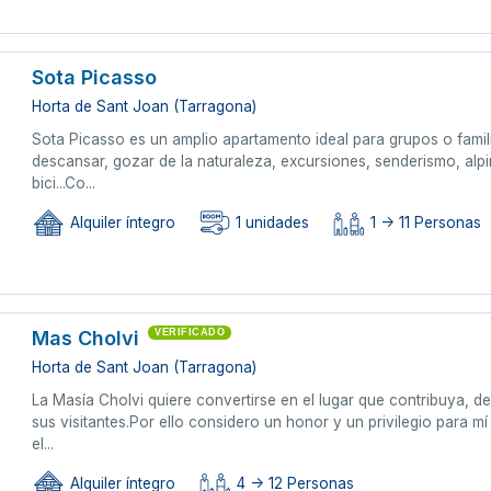
Sota Picasso
Horta de Sant Joan (Tarragona)
Sota Picasso es un amplio apartamento ideal para grupos o fami
descansar, gozar de la naturaleza, excursiones, senderismo, al
bici...Co...
Alquiler íntegro
1 unidades
1 -> 11 Personas
Mas Cholvi
VERIFICADO
Horta de Sant Joan (Tarragona)
La Masía Cholvi quiere convertirse en el lugar que contribuya, de
sus visitantes.Por ello considero un honor y un privilegio para m
el...
Alquiler íntegro
4 -> 12 Personas