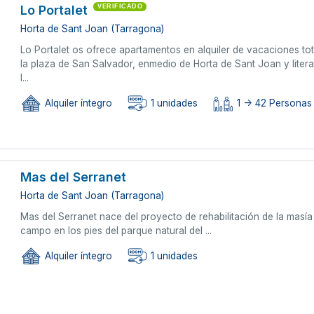
Lo Portalet
VERIFICADO
Horta de Sant Joan (Tarragona)
Lo Portalet os ofrece apartamentos en alquiler de vacaciones tot
la plaza de San Salvador, enmedio de Horta de Sant Joan y litera
l...
Alquiler íntegro
1 unidades
1 -> 42 Personas
Mas del Serranet
Horta de Sant Joan (Tarragona)
Mas del Serranet nace del proyecto de rehabilitación de la mas
campo en los pies del parque natural del ...
Alquiler íntegro
1 unidades