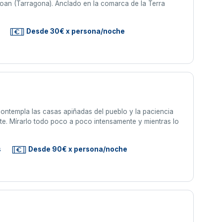
Joan (Tarragona). Anclado en la comarca de la Terra
Desde 30€ x persona/noche
y contempla las casas apiñadas del pueblo y la paciencia
nte. Mírarlo todo poco a poco intensamente y mientras lo
s
Desde 90€ x persona/noche