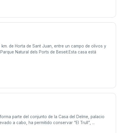
 km. de Horta de Sant Juan, entre un campo de olivos y
 Parque Natural dels Ports de Beseit.Esta casa está
 forma parte del conjunto de la Casa del Delme, palacio
evado a cabo, ha permitido conservar “El Trull”, ...