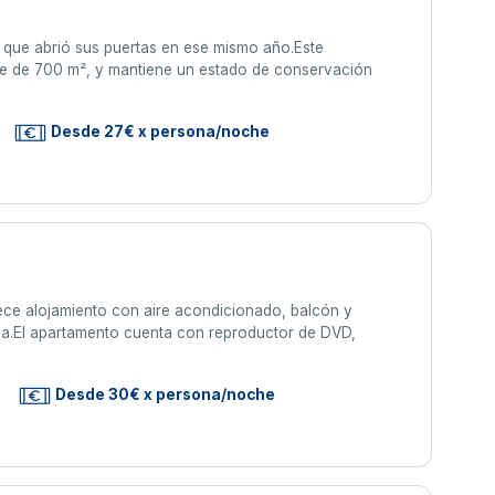
, que abrió sus puertas en ese mismo año.Este
cie de 700 m², y mantiene un estado de conservación
Desde 27€ x persona/noche
rece alojamiento con aire acondicionado, balcón y
taña.El apartamento cuenta con reproductor de DVD,
Desde 30€ x persona/noche