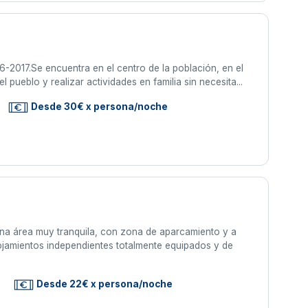
6-2017.Se encuentra en el centro de la población, en el
l pueblo y realizar actividades en familia sin necesita...
Desde 30€ x persona/noche
una área muy tranquila, con zona de aparcamiento y a
lojamientos independientes totalmente equipados y de
Desde 22€ x persona/noche