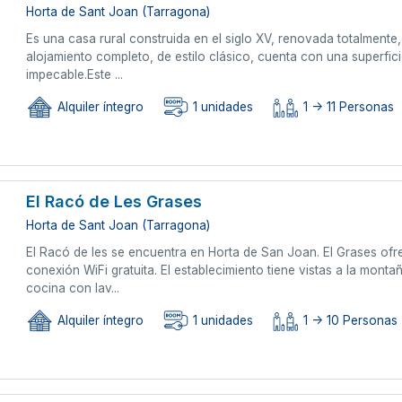
Horta de Sant Joan (Tarragona)
Es una casa rural construida en el siglo XV, renovada totalmente
alojamiento completo, de estilo clásico, cuenta con una superfi
impecable.Este ...
Alquiler íntegro
1 unidades
1 -> 11 Personas
El Racó de Les Grases
Horta de Sant Joan (Tarragona)
El Racó de les se encuentra en Horta de San Joan. El Grases of
conexión WiFi gratuita. El establecimiento tiene vistas a la mon
cocina con lav...
Alquiler íntegro
1 unidades
1 -> 10 Personas