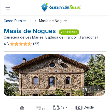
Casas Rurales
Masía de Nogues
Masía de Nogues
VERIFICADO
Carretera de Les Masies, Espluga de Francoli (Tarragona)
4.8
(22)
10 fotos
12 -
Desde
1