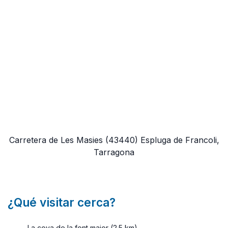
Carretera de Les Masies
(43440)
Espluga de Francoli,
Tarragona
¿Qué visitar cerca?