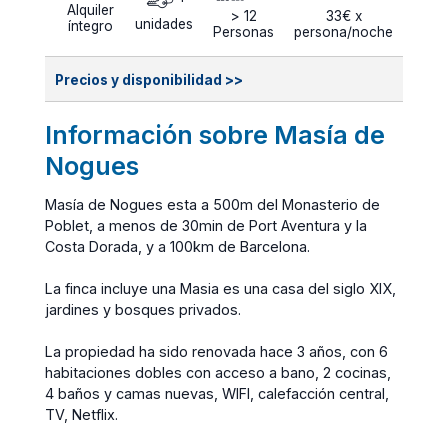
Alquiler
> 12
33€ x
unidades
íntegro
Personas
persona/noche
Precios y disponibilidad >>
Información sobre Masía de
Nogues
Masía de Nogues esta a 500m del Monasterio de
Poblet, a menos de 30min de Port Aventura y la
Costa Dorada, y a 100km de Barcelona.
La finca incluye una Masia es una casa del siglo XIX,
jardines y bosques privados.
La propiedad ha sido renovada hace 3 años, con 6
habitaciones dobles con acceso a bano, 2 cocinas,
4 baños y camas nuevas, WIFI, calefacción central,
TV, Netflix.