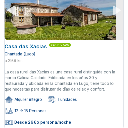
Casa das Xacias
VERIFICADO
Chantada (Lugo)
a 29.9 km.
La casa rural das Xacias es una casa rural distinguida con la
marca Galicia Calidade. Edificada en los años 30 y
restaurada y ubicada en la Chantada en Lugo, tiene todo lo
que necesitas para disfrutar de días de relax y confort.
Alquiler íntegro
1 unidades
12 -> 15 Personas
Desde 26€ x persona/noche