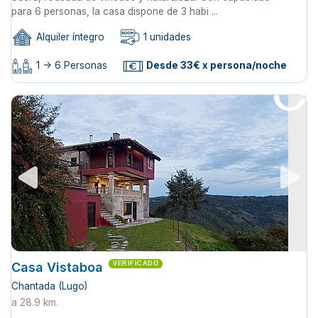
para 6 personas, la casa dispone de 3 habi ...
Alquiler íntegro
1 unidades
1 -> 6 Personas
Desde 33€ x persona/noche
Casa Vistaboa
VERIFICADO
Chantada (Lugo)
a 28.9 km.