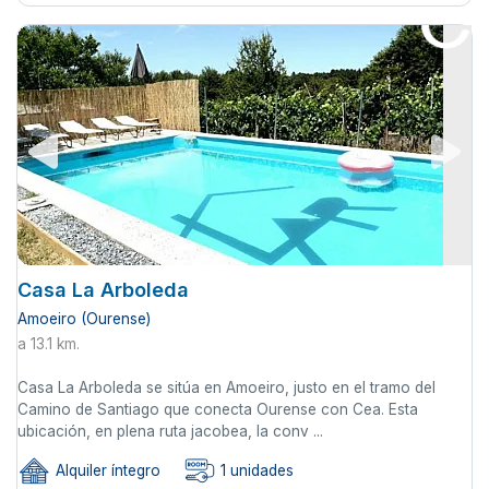
Casa La Arboleda
Amoeiro (Ourense)
a 13.1 km.
Casa La Arboleda se sitúa en Amoeiro, justo en el tramo del
Camino de Santiago que conecta Ourense con Cea. Esta
ubicación, en plena ruta jacobea, la conv ...
Alquiler íntegro
1 unidades