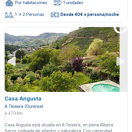
Por habitaciones
1 unidades
1 -> 2 Personas
Desde 40€ x persona/noche
Casa Angusta
A Teixeira (Ourense)
a 47.9 km.
Casa Angusta está situada en A Teixeira, en plena Ribeira
Sacra, rodeada de viñedos y naturaleza. Con capacidad