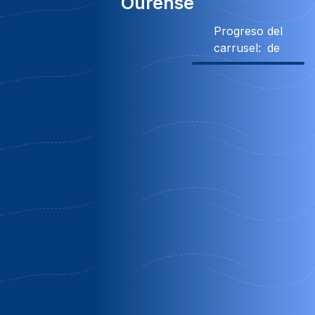
Ourense
Progreso del
carrusel:
de
Descuento
Casa da feiravella
A Feira Vella | Ourense
OFERTA DE VERANO