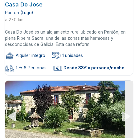
Casa Do Jose
Panton (Lugo)
a 27.0 km.
Casa Do José es un alojamiento rural ubicado en Pantón, en
plena Ribeira Sacra, una de las zonas más hermosas y
desconocidas de Galicia. Esta casa reform ...
Alquiler íntegro
1 unidades
1 -> 6 Personas
Desde 33€ x persona/noche