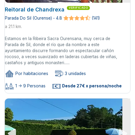
Reitoral de Chandrexa
VERIFICADO
Parada Do Sil (Ourense) - 4.8
(141)
a 21.1 km.
Estamos en la Ribeira Sacra Ourensana, muy cerca de
Parada de Sil, donde el río que da nombre a este
ayuntamiento discurre formando un espectacular cañón
rocoso, a veces suavizado en laderas cubiertas de viñas,
castaños y antiguos monasteri......
Por habitaciones
3 unidades
1 -> 9 Personas
Desde 27€ x persona/noche