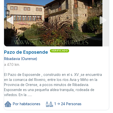
Pazo de Esposende
VERIFICADO
Ribadavia (Ourense)
a 47.0 km.
El Pazo de Esposende , construido en el s. XV ,se encuentra
en la comarca del Riveiro, entre los ríos Avia y Miño en la
Provincia de Orense, a pocos minutos de Ribadavia.
Esposende es una pequeña aldea tranquila, rodeada de
viñedos. En la ......
Por habitaciones
1 -> 24 Personas