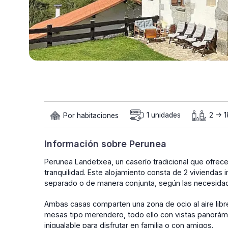
Por habitaciones
1 unidades
2 -> 
Información sobre Perunea
Perunea Landetxea, un caserío tradicional que ofrece
tranquilidad. Este alojamiento consta de 2 viviendas 
separado o de manera conjunta, según las necesida
Ambas casas comparten una zona de ocio al aire libre
mesas tipo merendero, todo ello con vistas panorám
inigualable para disfrutar en familia o con amigos.