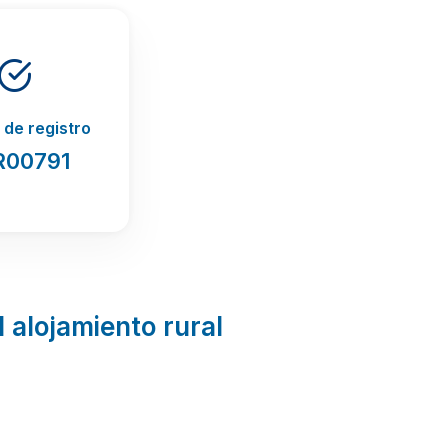
de registro
00791
l alojamiento rural