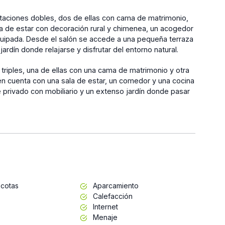
bitaciones dobles, dos de ellas con cama de matrimonio,
a de estar con decoración rural y chimenea, un acogedor
uipada. Desde el salón se accede a una pequeña terraza
jardín donde relajarse y disfrutar del entorno natural.
triples, una de ellas con una cama de matrimonio y otra
ién cuenta con una sala de estar, un comedor y una cocina
rivado con mobiliario y un extenso jardín donde pasar
cotas
Aparcamiento
Calefacción
Internet
Menaje