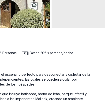
18 Personas
Desde 20€ x persona/noche
 el escenario perfecto para desconectar y disfrutar de la
independientes, las cuales se pueden alquilar por
des de los huéspedes.
 que incluye barbacoa, horno de leña, parque infantil y
icas a las imponentes Malloak, creando un ambiente