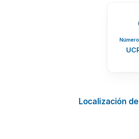
Número 
UCR
Localización de