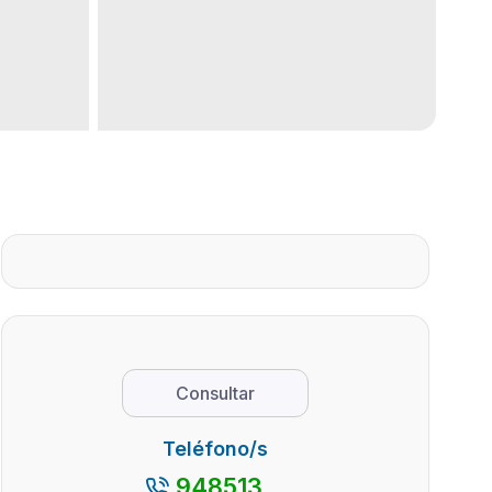
Consultar
Teléfono/s
948513...