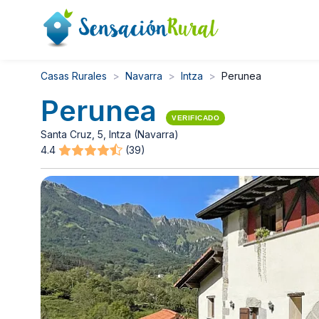
Casas Rurales
Navarra
Intza
Perunea
Perunea
VERIFICADO
Santa Cruz, 5, Intza (Navarra)
4.4
(39)