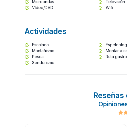
Microondas
Televisión
Vídeo/DVD
Wifi
Actividades
Escalada
Espeleolog
Montañismo
Montar a ca
Pesca
Ruta gastr
Senderismo
Reseñas 
Opinione