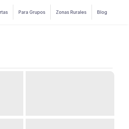
rtas
Para Grupos
Zonas Rurales
Blog