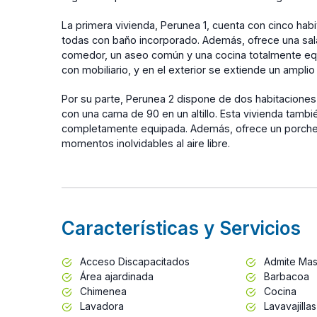
La primera vivienda, Perunea 1, cuenta con cinco ha
todas con baño incorporado. Además, ofrece una sal
comedor, un aseo común y una cocina totalmente eq
con mobiliario, y en el exterior se extiende un amplio 
Por su parte, Perunea 2 dispone de dos habitaciones 
con una cama de 90 en un altillo. Esta vivienda tamb
completamente equipada. Además, ofrece un porche p
momentos inolvidables al aire libre.
Características y Servicios
Acceso Discapacitados
Admite Mas
Área ajardinada
Barbacoa
Chimenea
Cocina
Lavadora
Lavavajillas