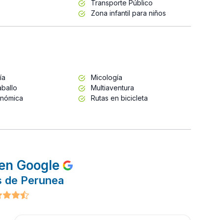
Transporte Público
Zona infantil para niños
ía
Micología
ballo
Multiaventura
onómica
Rutas en bicicleta
en Google
s de Perunea