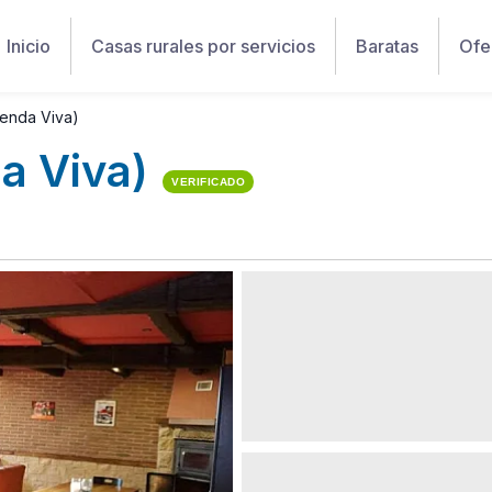
Inicio
Casas rurales por servicios
Baratas
Ofe
enda Viva)
a Viva)
VERIFICADO