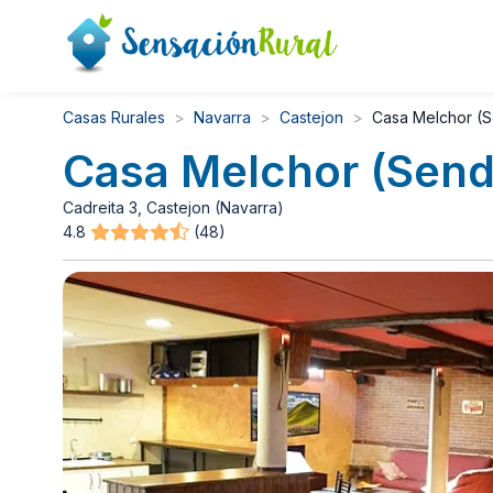
Casas Rurales
Navarra
Castejon
Casa Melchor (S
Casa Melchor (Send
Cadreita 3, Castejon (Navarra)
4.8
(48)