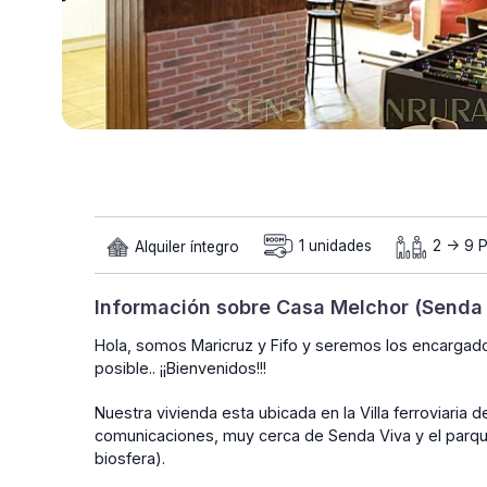
Alquiler íntegro
1 unidades
2 -> 9 
Información sobre Casa Melchor (Senda
Hola, somos Maricruz y Fifo y seremos los encargad
posible.. ¡¡Bienvenidos!!!
Nuestra vivienda esta ubicada en la Villa ferroviaria 
comunicaciones, muy cerca de Senda Viva y el parque
biosfera).