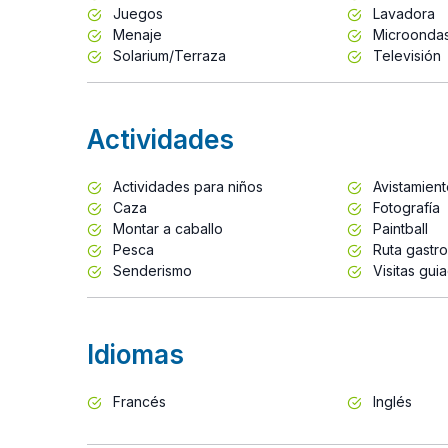
Juegos
Lavadora
Menaje
Microonda
Solarium/Terraza
Televisión
Actividades
Actividades para niños
Avistamien
Caza
Fotografía
Montar a caballo
Paintball
Pesca
Ruta gastr
Senderismo
Visitas gui
Idiomas
Francés
Inglés