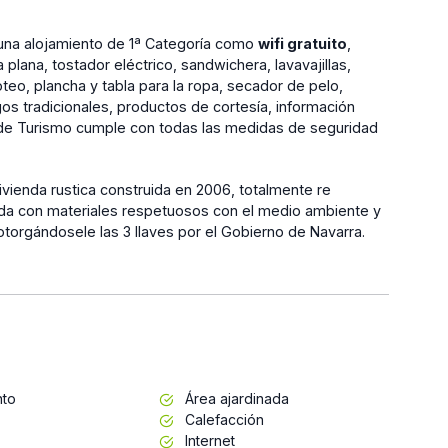
 una alojamiento de 1ª Categoría como
wifi gratuito
,
plana, tostador eléctrico, sandwichera, lavavajillas,
oteo, plancha y tabla para la ropa, secador de pelo,
gos tradicionales, productos de cortesía, información
tro de Turismo cumple con todas las medidas de seguridad
vienda rustica construida en 2006, totalmente re
ada con materiales respetuosos con el medio ambiente y
otorgándosele las 3 llaves por el Gobierno de Navarra.
nto
Área ajardinada
Calefacción
Internet