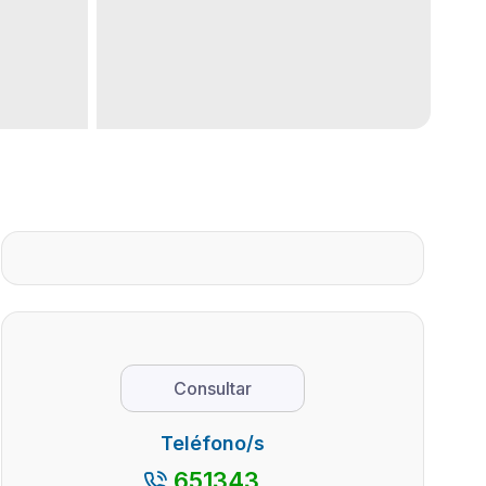
Consultar
Teléfono/s
651343...