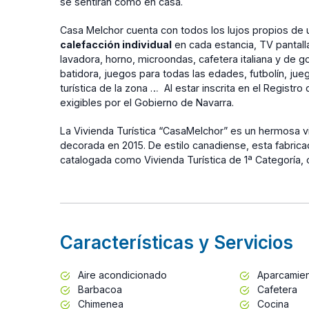
se sentirán como en casa.
Casa Melchor cuenta con todos los lujos propios de
calefacción individual
en cada estancia, TV pantalla 
lavadora, horno, microondas, cafetera italiana y de g
batidora, juegos para todas las edades, futbolín, jue
turística de la zona … Al estar inscrita en el Regis
exigibles por el Gobierno de Navarra.
La Vivienda Turística “CasaMelchor” es un hermosa vi
decorada en 2015. De estilo canadiense, esta fabric
catalogada como Vivienda Turística de 1ª Categoría, 
Características y Servicios
Aire acondicionado
Aparcamie
Barbacoa
Cafetera
Chimenea
Cocina