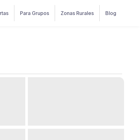
rtas
Para Grupos
Zonas Rurales
Blog