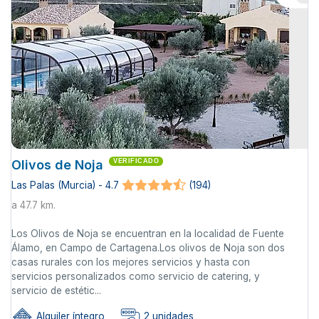
Olivos de Noja
VERIFICADO
Las Palas (Murcia) - 4.7
(194)
a 47.7 km.
Los Olivos de Noja se encuentran en la localidad de Fuente
Álamo, en Campo de Cartagena.Los olivos de Noja son dos
casas rurales con los mejores servicios y hasta con
servicios personalizados como servicio de catering, y
servicio de estétic...
Alquiler íntegro
2 unidades