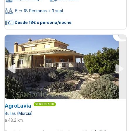
6 -> 18 Personas + 3 supl.
Desde 18€ x persona/noche
AgroLavia
VERIFICADO
Bullas (Murcia)
a 48.2 km.