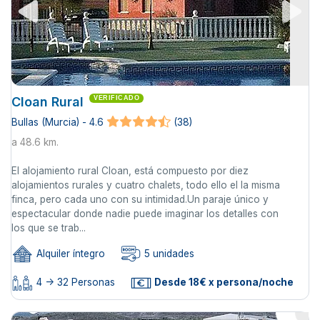
Cloan Rural
VERIFICADO
Bullas (Murcia) - 4.6
(38)
a 48.6 km.
El alojamiento rural Cloan, está compuesto por diez
alojamientos rurales y cuatro chalets, todo ello el la misma
finca, pero cada uno con su intimidad.Un paraje único y
espectacular donde nadie puede imaginar los detalles con
los que se trab...
Alquiler íntegro
5 unidades
4 -> 32 Personas
Desde 18€ x persona/noche