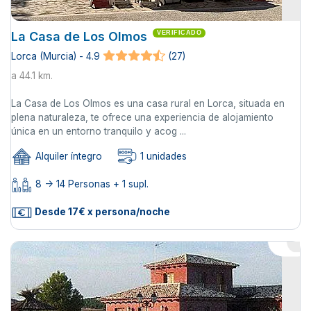
La Casa de Los Olmos
VERIFICADO
Lorca (Murcia) - 4.9
(27)
a 44.1 km.
La Casa de Los Olmos es una casa rural en Lorca, situada en
plena naturaleza, te ofrece una experiencia de alojamiento
única en un entorno tranquilo y acog ...
Alquiler íntegro
1 unidades
8 -> 14 Personas + 1 supl.
Desde 17€ x persona/noche