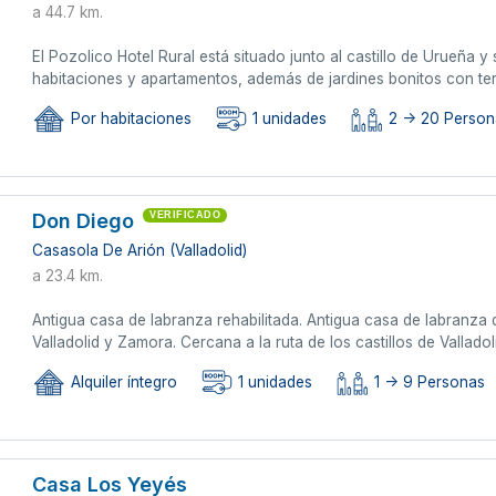
a 44.7 km.
El Pozolico Hotel Rural está situado junto al castillo de Urueña 
habitaciones y apartamentos, además de jardines bonitos con ter
Por habitaciones
1 unidades
2 -> 20 Person
Don Diego
VERIFICADO
Casasola De Arión (Valladolid)
a 23.4 km.
Antigua casa de labranza rehabilitada. Antigua casa de labranza de
Valladolid y Zamora. Cercana a la ruta de los castillos de Valladolid
Alquiler íntegro
1 unidades
1 -> 9 Personas
Casa Los Yeyés