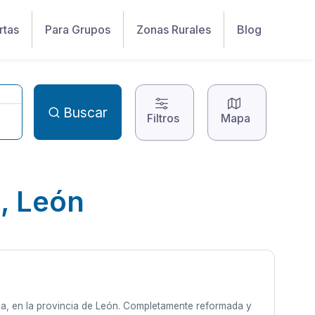
rtas
Para Grupos
Zonas Rurales
Blog
Buscar
Filtros
Mapa
, León
za, en la provincia de León. Completamente reformada y