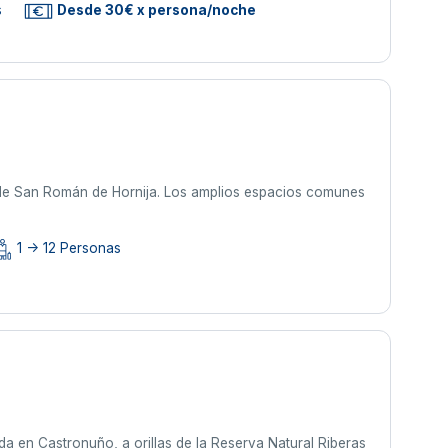
s
Desde 30€ x persona/noche
 de San Román de Hornija. Los amplios espacios comunes
1 -> 12 Personas
a en Castronuño, a orillas de la Reserva Natural Riberas