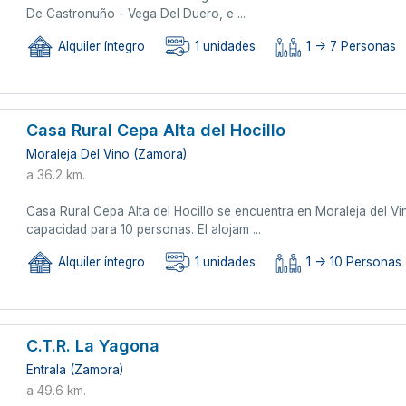
De Castronuño - Vega Del Duero, e ...
Alquiler íntegro
1 unidades
1 -> 7 Personas
Casa Rural Cepa Alta del Hocillo
Moraleja Del Vino (Zamora)
a 36.2 km.
Casa Rural Cepa Alta del Hocillo se encuentra en Moraleja del 
capacidad para 10 personas. El alojam ...
Alquiler íntegro
1 unidades
1 -> 10 Personas
C.T.R. La Yagona
Entrala (Zamora)
a 49.6 km.