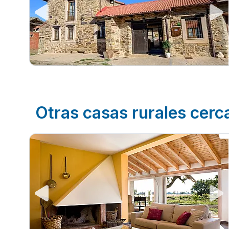
Otras casas rurales cer