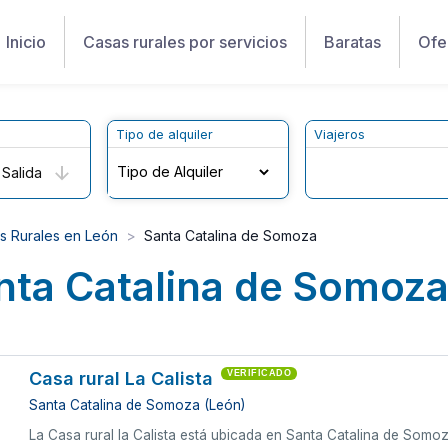
Inicio
Casas rurales por servicios
Baratas
Ofe
Tipo de alquiler
Viajeros
Salida
s Rurales en León
Santa Catalina de Somoza
nta Catalina de Somoza
Casa rural La Calista
VERIFICADO
Santa Catalina de Somoza (León)
La Casa rural la Calista está ubicada en Santa Catalina de Somo