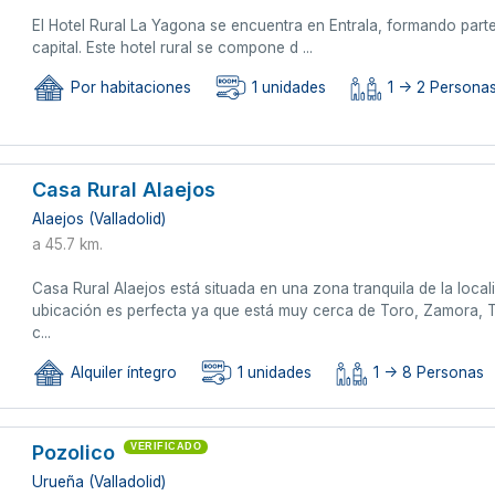
El Hotel Rural La Yagona se encuentra en Entrala, formando part
capital. Este hotel rural se compone d ...
Por habitaciones
1 unidades
1 -> 2 Persona
Casa Rural Alaejos
Alaejos (Valladolid)
a 45.7 km.
Casa Rural Alaejos está situada en una zona tranquila de la locali
ubicación es perfecta ya que está muy cerca de Toro, Zamora, T
c...
Alquiler íntegro
1 unidades
1 -> 8 Personas
Pozolico
VERIFICADO
Urueña (Valladolid)