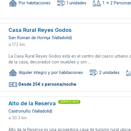
Por habitaciones
1 unidades
1 -> 2 Persona
Casa Rural Reyes Godos
San Roman de Hornija (Valladolid)
a 17.2 km.
La Casa Rural Reyes Godos está en el centro del casco urbano
de la casa, decorados con muebles y orn ...
Alquiler íntegro y por habitaciones
2 unidades
Desde 25€ x persona/noche
Alto de la Reserva
VERIFICADO
Castronuño (Valladolid)
a 30.3 km.
Alto de la Reserva es una acogedora casa de turismo rural ubicad