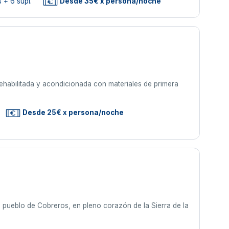
 + 6 supl.
Desde 35€ x persona/noche
rehabilitada y acondicionada con materiales de primera
Desde 25€ x persona/noche
co pueblo de Cobreros, en pleno corazón de la Sierra de la