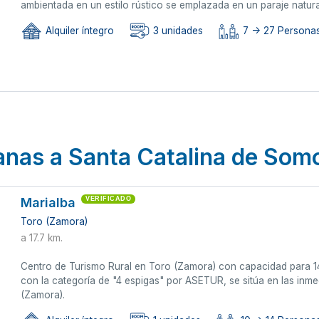
ambientada en un estilo rústico se emplazada en un paraje natural
Alquiler íntegro
3 unidades
7 -> 27 Personas 
canas a Santa Catalina de Som
Marialba
VERIFICADO
Toro (Zamora)
a 17.7 km.
Centro de Turismo Rural en Toro (Zamora) con capacidad para 14 
con la categoría de "4 espigas" por ASETUR, se sitúa en las inme
(Zamora).