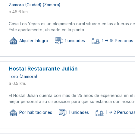
Zamora (Ciudad) (Zamora)
a 46.6 km.
Casa Los Yeyes es un alojamiento rural situado en las afueras d
Este apartamento, ubicado en la planta ...
Alquiler íntegro
1 unidades
1 -> 15 Personas
Hostal Restaurante Julián
Toro (Zamora)
a 0.5 km.
El Hostal Julián cuenta con más de 25 años de experiencia en el s
mejor personal a su disposición para que su estancia con nosotro
Por habitaciones
1 unidades
1 -> 2 Persona