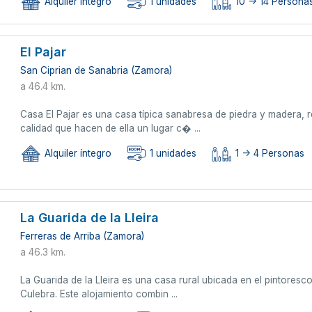
Alquiler íntegro
1 unidades
10 -> 14 Personas
El Pajar
San Ciprian de Sanabria (Zamora)
a 46.4 km.
Casa El Pajar es una casa típica sanabresa de piedra y madera, 
calidad que hacen de ella un lugar c� ...
Alquiler íntegro
1 unidades
1 -> 4 Personas
La Guarida de la Lleira
Ferreras de Arriba (Zamora)
a 46.3 km.
La Guarida de la Lleira es una casa rural ubicada en el pintores
Culebra. Este alojamiento combin ...