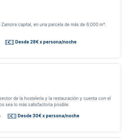
e Zamora capital, en una parcela de más de 6.000 m².
Desde 28€ x persona/noche
ector de la hostelería y la restauración y cuenta con el
s sea lo más satisfactoria posible.
s
Desde 30€ x persona/noche