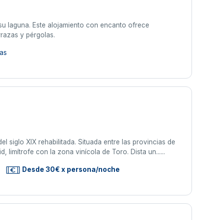
y su laguna. Este alojamiento con encanto ofrece
razas y pérgolas.
as
l siglo XIX rehabilitada. Situada entre las provincias de
, limítrofe con la zona vinícola de Toro. Dista un......
Desde 30€ x persona/noche