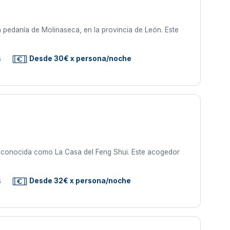
 pedanía de Molinaseca, en la provincia de León. Este
s
Desde 30€ x persona/noche
én conocida como La Casa del Feng Shui. Este acogedor
s
Desde 32€ x persona/noche