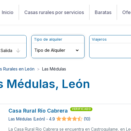
Inicio
Casas rurales por servicios
Baratas
Ofe
Tipo de alquiler
Viajeros
Salida
s Rurales en León
Las Médulas
s Médulas, León
Casa Rural Río Cabrera
VERIFICADO
Las Médulas (León) - 4.9
(10)
La Casa Rural Rio Cabrera se encuentra en Castroquilame, en Leó