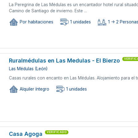
La Peregrina de Las Médulas es un encantador hotel rural situad
Camino de Santiago de invierno. Este ...
Por habitaciones
1 unidades
1 -> 2 Persona
Ruralmédulas en Las Medulas - El Bierzo
VERIFI
Las Médulas (León)
Casas rurales con encanto en Las Médulas. Alojamiento para el t
Alquiler íntegro
1 unidades
Casa Agoga
VERIFICADO