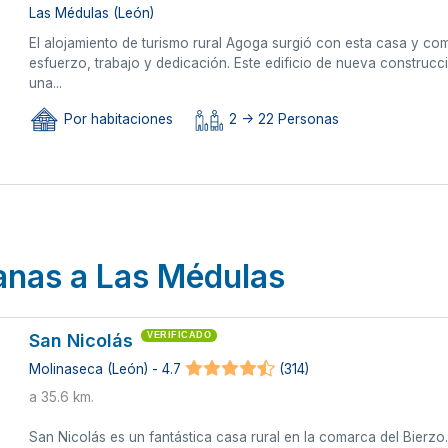
Las Médulas (León)
El alojamiento de turismo rural Agoga surgió con esta casa y com
esfuerzo, trabajo y dedicación. Este edificio de nueva construcci
una...
Por habitaciones
2 -> 22 Personas
canas a Las Médulas
San Nicolás
VERIFICADO
Molinaseca (León) - 4.7
(314)
a 35.6 km.
San Nicolás es un fantástica casa rural en la comarca del Bierzo