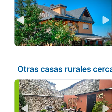
Otras casas rurales cer