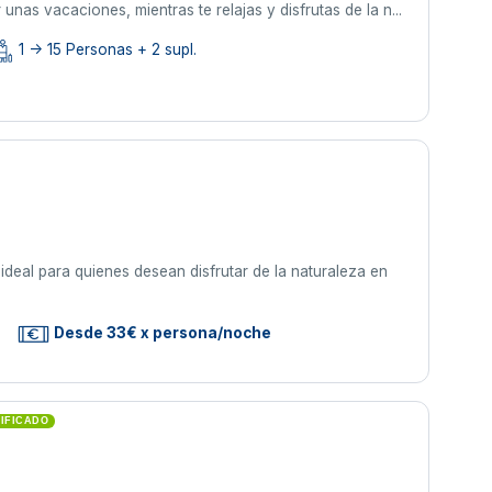
nas vacaciones, mientras te relajas y disfrutas de la n...
1 -> 15 Personas + 2 supl.
ideal para quienes desean disfrutar de la naturaleza en
Desde 33€ x persona/noche
IFICADO