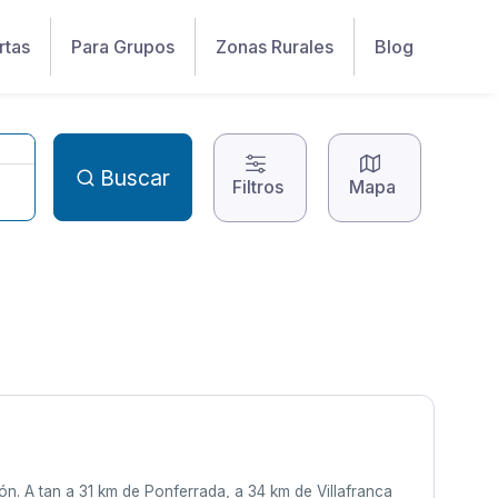
rtas
Para Grupos
Zonas Rurales
Blog
Buscar
Filtros
Mapa
n. A tan a 31 km de Ponferrada, a 34 km de Villafranca