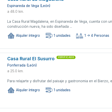
Espinareda de Vega (León)
a 48.0 km.
La Casa Rural Magdalena, en Espinareda de Vega, cuenta con un
construcción nueva, ha sido diseñada ...
Alquiler íntegro
1 unidades
1 -> 4 Personas
Casa Rural El Susurro
VERIFICADO
Ponferrada (León)
a 25.0 km.
Para relajarte y disfrutar del paisaje y gastronomia en el Bierzo,
Alquiler íntegro
1 unidades