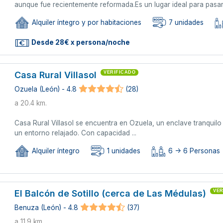
aunque fue recientemente reformada.Es un lugar ideal para pasar u
Alquiler íntegro y por habitaciones
7 unidades
Desde 28€ x persona/noche
Casa Rural Villasol
VERIFICADO
Ozuela (León) - 4.8
(28)
a 20.4 km.
Casa Rural Villasol se encuentra en Ozuela, un enclave tranquilo 
un entorno relajado. Con capacidad ...
Alquiler íntegro
1 unidades
6 -> 6 Personas
El Balcón de Sotillo (cerca de Las Médulas)
VER
Benuza (León) - 4.8
(37)
a 11.9 km.