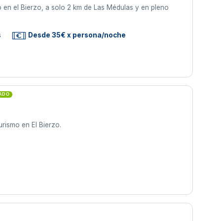
o en el Bierzo, a solo 2 km de Las Médulas y en pleno
s
Desde 35€ x persona/noche
CADO
urismo en El Bierzo.