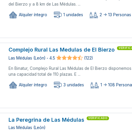
del Bierzo y a 8 km de Las Médulas. ...
Alquiler íntegro
1 unidades
2 -> 13 Personas
Complejo Rural Las Medulas de El Bierzo
VERIFI
Las Médulas (León) - 4.5
(122)
En Binatur, Complejo Rural Las Médulas de El Bierzo disponemos 
una capacidad total de 110 plazas. E ...
Alquiler íntegro
3 unidades
1 -> 108 Person
La Peregrina de Las Médulas
VERIFICADO
Las Médulas (León)