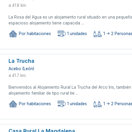
a 41.8 km.
La Rosa del Agua es un alojamiento rural situado en una pequeña
espacioso alojamiento tiene capacida ...
Por habitaciones
1 unidades
1 -> 2 Persona
La Trucha
Acebo (León)
a 41.7 km.
Bienvenidos al Alojamiento Rural La Trucha del Arco Iris, tambi
alojamiento familiar de tipo rural tie ...
Por habitaciones
1 unidades
1 -> 2 Persona
Casa Rural La Magdalena