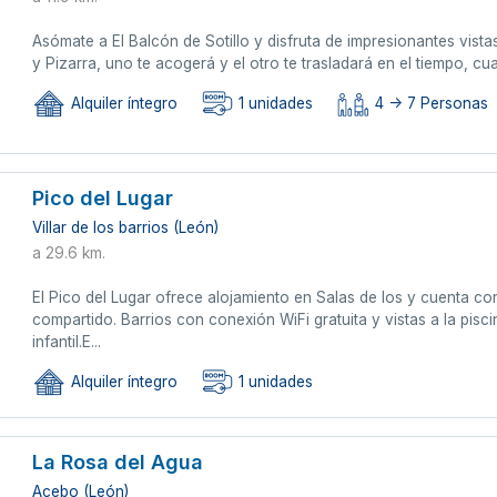
Asómate a El Balcón de Sotillo y disfruta de impresionantes vist
y Pizarra, uno te acogerá y el otro te trasladará en el tiempo, c
Alquiler íntegro
1 unidades
4 -> 7 Personas
Pico del Lugar
Villar de los barrios (León)
a 29.6 km.
El Pico del Lugar ofrece alojamiento en Salas de los y cuenta con 
compartido. Barrios con conexión WiFi gratuita y vistas a la pisc
infantil.E...
Alquiler íntegro
1 unidades
La Rosa del Agua
Acebo (León)