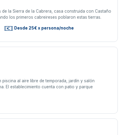
as de la Sierra de la Cabrera, casa construida con Castaño
uando los primeros cabreireses poblaron estas tierras.
Desde 25€ x persona/noche
piscina al aire libre de temporada, jardín y salón
ina. El establecimiento cuenta con patio y parque