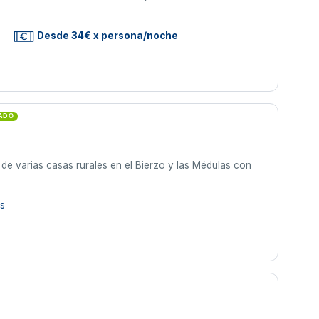
Desde 34€ x persona/noche
CADO
de varias casas rurales en el Bierzo y las Médulas con
as