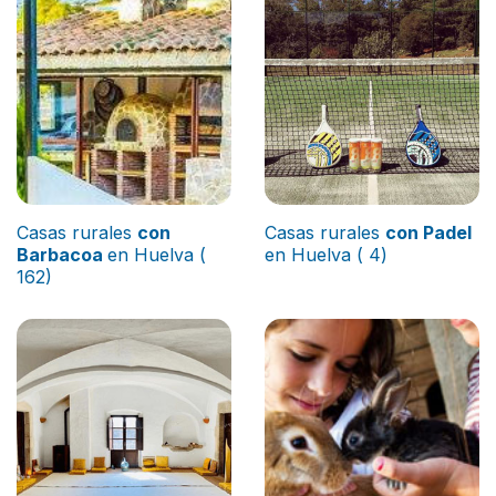
Casas rurales
con
Casas rurales
con Padel
Barbacoa
en Huelva (
en Huelva ( 4)
162)