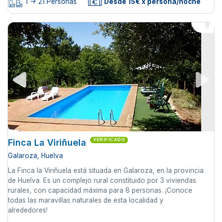
1 -> 21 Personas
Desde 15€ x persona/noche
Finca La Viriñuela
VERIFICADO
Galaroza, Huelva
La Finca la Viriñuela está situada en Galaroza, en la provincia
de Huelva. Es un complejo rural constituido por 3 viviendas
rurales, con capacidad máxima para 8 personas. ¡Conoce
todas las maravillas naturales de esta localidad y
alrededores!