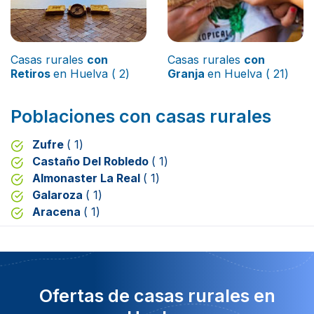
Casas rurales
con
Casas rurales
con
Retiros
en Huelva ( 2)
Granja
en Huelva ( 21)
Poblaciones con casas rurales
Zufre
( 1)
Castaño Del Robledo
( 1)
Almonaster La Real
( 1)
Galaroza
( 1)
Aracena
( 1)
Ofertas de casas rurales en