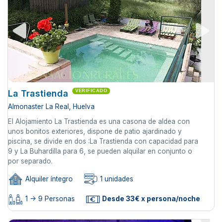
La Trastienda
VERIFICADO
Almonaster La Real, Huelva
El Alojamiento La Trastienda es una casona de aldea con
unos bonitos exteriores, dispone de patio ajardinado y
piscina, se divide en dos :La Trastienda con capacidad para
9 y La Buhardilla para 6, se pueden alquilar en conjunto o
por separado.
Alquiler íntegro
1 unidades
1 -> 9 Personas
Desde 33€ x persona/noche