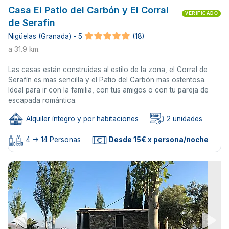
Casa El Patio del Carbón y El Corral
VERIFICADO
de Serafín
Nigüelas (Granada) - 5
(18)
a 31.9 km.
Las casas están construidas al estilo de la zona, el Corral de
Serafín es mas sencilla y el Patio del Carbón mas ostentosa.
Ideal para ir con la familia, con tus amigos o con tu pareja de
escapada romántica.
Alquiler íntegro y por habitaciones
2 unidades
4 -> 14 Personas
Desde 15€ x persona/noche