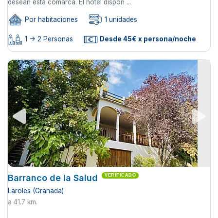
desean esta comarca. El hotel dispon ...
Por habitaciones
1 unidades
1 -> 2 Personas
Desde 45€ x persona/noche
Barranco de la Salud
VERIFICADO
Laroles (Granada)
a 41.7 km.