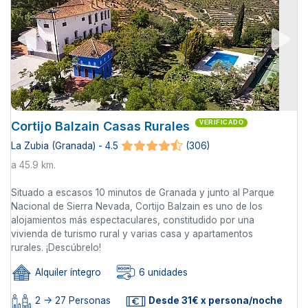
Cortijo Balzain Casas Rurales
VERIFICADO
La Zubia (Granada) - 4.5
(306)
a 45.9 km.
Situado a escasos 10 minutos de Granada y junto al Parque
Nacional de Sierra Nevada, Cortijo Balzain es uno de los
alojamientos más espectaculares, constitudido por una
vivienda de turismo rural y varias casa y apartamentos
rurales. ¡Descúbrelo!
Alquiler íntegro
6 unidades
2 -> 27 Personas
Desde 31€ x persona/noche