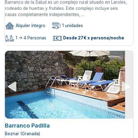
Barranco de la Salud es un complejo rural situado en Laroles,
rodeado de huertas y frutales. Este complejo incluye seis
casas completamente independientes, ...
Alquiler íntegro
1 unidades
1 -> 4 Personas
Desde 27€ x persona/noche
Barranco Padilla
Beznar (Granada)