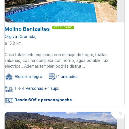
Molino Benizaltes
VERIFICADO
Orgiva (Granada)
a 15.8 km.
Casa totalmente equipada con menaje de hogar, toallas,
sábanas, cocina completa con horno, agua potable, luz
eléctrica... Además también podrás disfrut ...
Alquiler íntegro
1 unidades
1 -> 4 Personas + 1 supl.
Desde 60€ x persona/noche