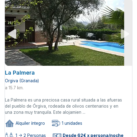
La Palmera
Orgiva (Granada)
a 15.7 km.
La Palmera es una preciosa casa rural situada a las afueras
del pueblo de Órgiva, rodeada de olivos centenarios y en
una zona muy tranquila. Este alojamien ...
Alquiler íntegro
1 unidades
1 -> 2 Personas
Desde 62€ x persona/noche