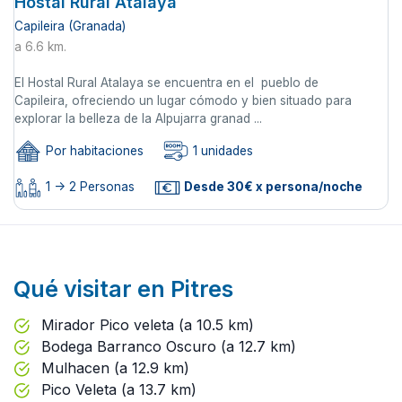
Hostal Rural Atalaya
Capileira (Granada)
a 6.6 km.
El Hostal Rural Atalaya se encuentra en el pueblo de
Capileira, ofreciendo un lugar cómodo y bien situado para
explorar la belleza de la Alpujarra granad ...
Por habitaciones
1 unidades
1 -> 2 Personas
Desde 30€ x persona/noche
Qué visitar en Pitres
Mirador Pico veleta (a 10.5 km)
Bodega Barranco Oscuro (a 12.7 km)
Mulhacen (a 12.9 km)
Pico Veleta (a 13.7 km)