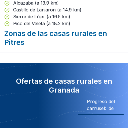
Alcazaba (a 13.9 km)
Castillo de Lanjaron (a 14.9 km)
Sierra de Lújar (a 16.5 km)
Pico del Veleta (a 18.2 km)
Zonas de las casas rurales en
Pitres
Ofertas de casas rurales en
Granada
Progreso del
carrusel:
de