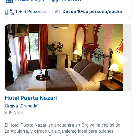
1 -> 6 Personas
Desde 10€ x persona/noche
Hotel Puerta Nazarí
Orgiva (Granada)
a 15.8 km.
El Hotel Puerta Nazarí se encuentra en Órgiva, la capital de
La Alpujarra, y ofrece un alojamiento ideal para quienes