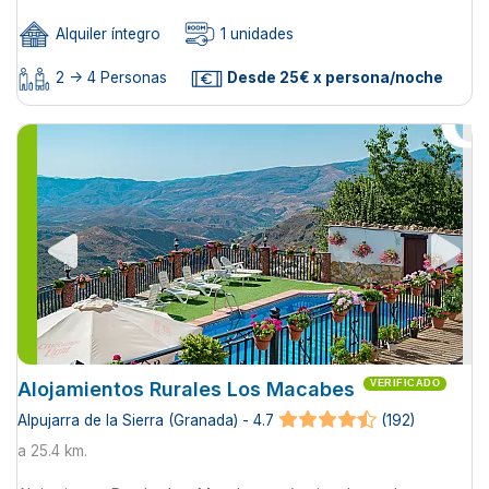
Alquiler íntegro
1 unidades
2 -> 4 Personas
Desde 25€ x persona/noche
Alojamientos Rurales Los Macabes
VERIFICADO
Alpujarra de la Sierra (Granada) - 4.7
(192)
a 25.4 km.