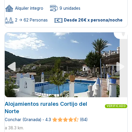
Alquiler íntegro
9 unidades
2 -> 62 Personas
Desde 26€ x persona/noche
Alojamientos rurales Cortijo del
VERIFICADO
Norte
Conchar (Granada) - 4.3
(64)
a 38.3 km.