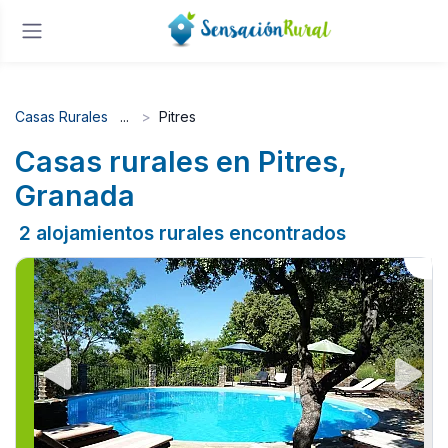
Casas Rurales
Pitres
Casas rurales en Pitres,
Granada
2 alojamientos rurales encontrados