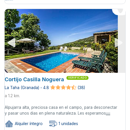
Cortijo Casilla Noguera
VERIFICADO
La Taha (Granada) - 4.8
(38)
a 1.2 km.
Alpujarra alta, preciosa casa en el campo, para desconectar
y pasar unos dias en plena naturaleza. Les esperamos¡¡¡¡¡
Alquiler íntegro
1 unidades