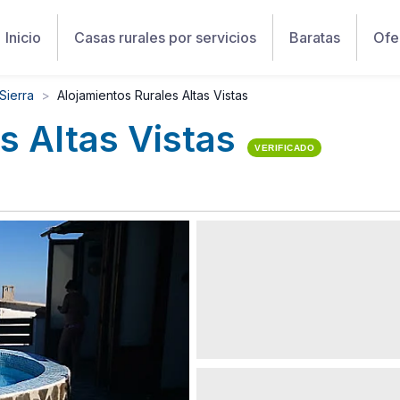
Inicio
Casas rurales por servicios
Baratas
Ofe
 Sierra
Alojamientos Rurales Altas Vistas
s Altas Vistas
VERIFICADO