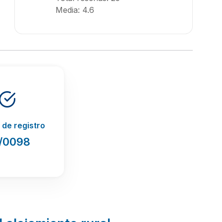
Media: 4.6
de registro
/0098