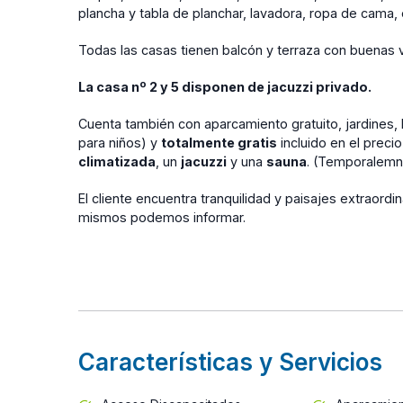
plancha y tabla de planchar, lavadora, ropa de cama, 
Todas las casas tienen balcón y terraza con buenas v
La casa nº 2 y 5 disponen de jacuzzi privado.
Cuenta también con aparcamiento gratuito, jardines, 
para niños) y
totalmente gratis
incluido en el precio
climatizada
, un
jacuzzi
y una
sauna
. (Temporalemn
El cliente encuentra tranquilidad y paisajes extraordi
mismos podemos informar.
Características y Servicios