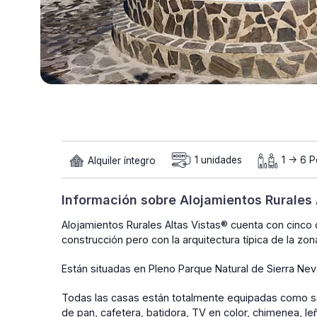
Alquiler íntegro
1 unidades
1 -> 6 
Información sobre Alojamientos Rurales 
Alojamientos Rurales Altas Vistas® cuenta con cinco 
construcción pero con la arquitectura típica de la zon
Están situadas en Pleno Parque Natural de Sierra Neva
Todas las casas están totalmente equipadas como son 
de pan, cafetera, batidora, TV en color, chimenea, leñ