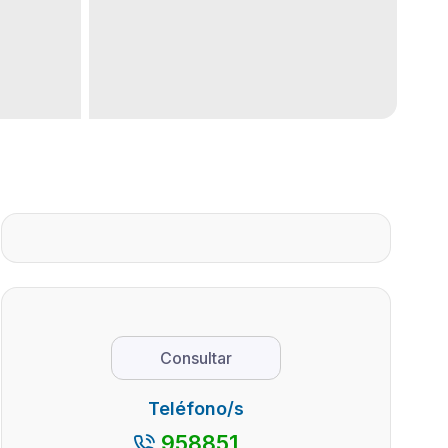
Consultar
Teléfono/s
958851...