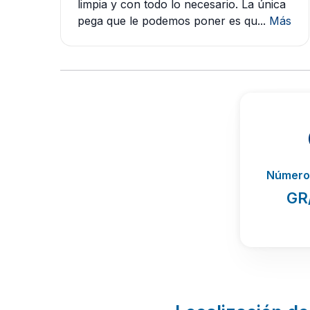
limpia y con todo lo necesario. La única
pega que le podemos poner es qu...
Más
Número 
GR