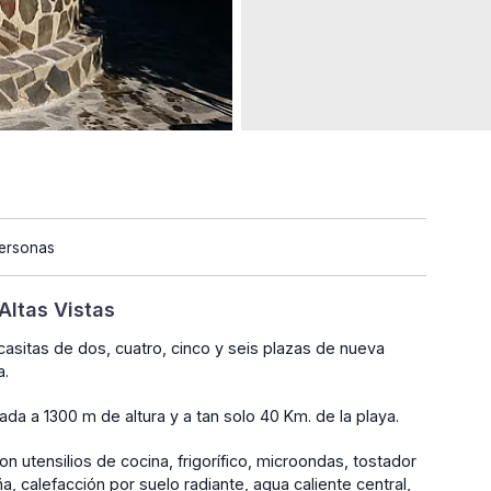
Personas
Altas Vistas
casitas de dos, cuatro, cinco y seis plazas de nueva
a.
da a 1300 m de altura y a tan solo 40 Km. de la playa.
utensilios de cocina, frigorífico, microondas, tostador
a, calefacción por suelo radiante, agua caliente central,