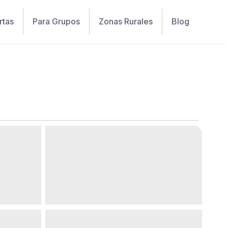
rtas
Para Grupos
Zonas Rurales
Blog