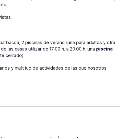
etc.
istas.
barbacoa, 2 piscinas de verano (una para adultos y otra
 de las casas utilizar de 17:00 h. a 20:00 h. una
piscina
te cerrado)
narios y multitud de actividades de las que nosotros