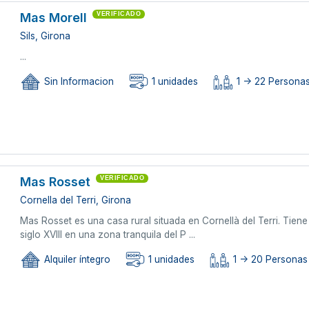
Mas Morell
VERIFICADO
Sils, Girona
...
Sin Informacion
1 unidades
1 -> 22 Persona
Mas Rosset
VERIFICADO
Cornella del Terri, Girona
Mas Rosset es una casa rural situada en Cornellà del Terri. Tie
siglo XVIII en una zona tranquila del P ...
Alquiler íntegro
1 unidades
1 -> 20 Personas