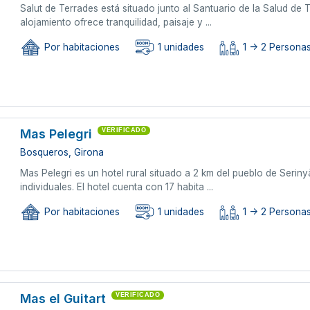
Salut de Terrades está situado junto al Santuario de la Salud de
alojamiento ofrece tranquilidad, paisaje y ...
Por habitaciones
1 unidades
1 -> 2 Persona
Mas Pelegri
VERIFICADO
Bosqueros, Girona
Mas Pelegri es un hotel rural situado a 2 km del pueblo de Serin
individuales. El hotel cuenta con 17 habita ...
Por habitaciones
1 unidades
1 -> 2 Persona
Mas el Guitart
VERIFICADO