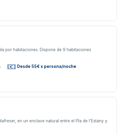
ila por habitaciones. Dispone de 9 habitaciones
s
Desde 55€ x persona/noche
afreser, en un enclave natural entre el Pla de l’Estany y