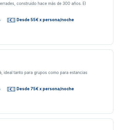
 Terrades, construido hace más de 300 años. El
s
Desde 55€ x persona/noche
yà, ideal tanto para grupos como para estancias
s
Desde 75€ x persona/noche