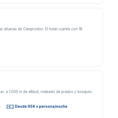
 las afueras de Camprodon. El hotel cuenta con 18
er, a 1.000 m de altitud, rodeado de prados y bosques.
s
Desde 95€ x persona/noche