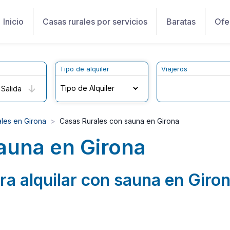
Inicio
Casas rurales por servicios
Baratas
Ofe
Tipo de alquiler
Viajeros
Salida
les en Girona
Casas Rurales con sauna en Girona
auna en Girona
ara alquilar con sauna en Giro