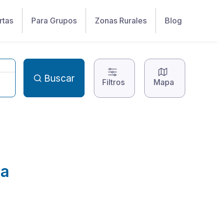
rtas
Para Grupos
Zonas Rurales
Blog
Buscar
Filtros
Mapa
na