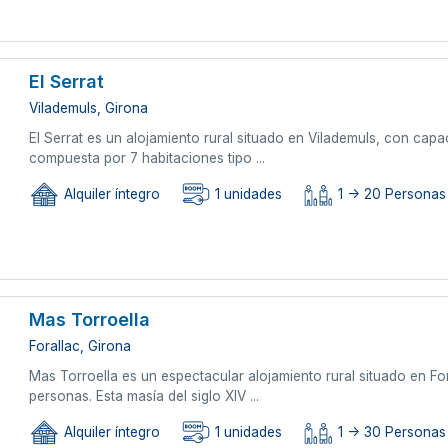
El Serrat
Vilademuls, Girona
El Serrat es un alojamiento rural situado en Vilademuls, con cap
compuesta por 7 habitaciones tipo ...
Alquiler íntegro
1 unidades
1 -> 20 Personas
Mas Torroella
Forallac, Girona
Mas Torroella es un espectacular alojamiento rural situado en F
personas. Esta masía del siglo XIV ...
Alquiler íntegro
1 unidades
1 -> 30 Personas