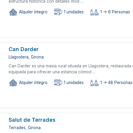
estructura histórica con detalles mod ...
Alquiler íntegro
1 unidades
1 -> 6 Personas
Can Darder
Llagostera, Girona
Can Darder es una masía rural situada en Llagostera, restaurada 
equipada para ofrecer una estancia cómod ...
Alquiler íntegro
1 unidades
1 -> 48 Personas
Salut de Terrades
Terrades, Girona