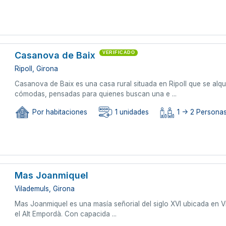
Casanova de Baix
VERIFICADO
Ripoll, Girona
Casanova de Baix es una casa rural situada en Ripoll que se alqu
cómodas, pensadas para quienes buscan una e ...
Por habitaciones
1 unidades
1 -> 2 Persona
Mas Joanmiquel
Vilademuls, Girona
Mas Joanmiquel es una masía señorial del siglo XVI ubicada en Vil
el Alt Empordà. Con capacida ...