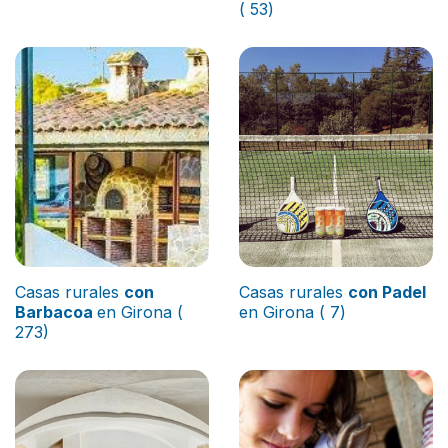
( 53)
Casas rurales
con
Casas rurales
con Padel
Barbacoa
en Girona (
en Girona ( 7)
273)