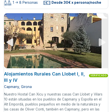
1 -> 8 Personas
Desde 30€ x persona/noche
Alojamientos Rurales Can Llobet I, II,
VERIFICADO
III y IV
Capmany, Girona
Nuestro Hostal Can Xicu y nuestras casas Can Llobet y Vilars
10 están situadas en los pueblos de Capmany y Espolla en el
Alt Empordà, pueblos pequeños en medio de la naturaleza y
las casas de Oliver Conti, también en Capmany, pero en las