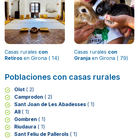
Casas rurales
con
Casas rurales
con
Retiros
en Girona ( 14)
Granja
en Girona ( 79)
Poblaciones con casas rurales
Olot
( 2)
Camprodon
( 2)
Sant Joan de Les Abadesses
( 1)
All
( 1)
Gombren
( 1)
Riudaura
( 1)
Sant Feliu de Pallerols
( 1)