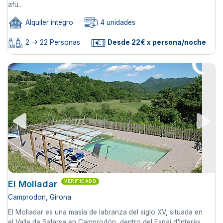
afu...
Alquiler íntegro
4 unidades
2 -> 22 Personas
Desde 22€ x persona/noche
El Molladar
VERIFICADO
Camprodon, Girona
El Molladar es una masía de labranza del siglo XV, situada en
el Valle de Salarsa en Camprodón, dentro del Espai d'Interès