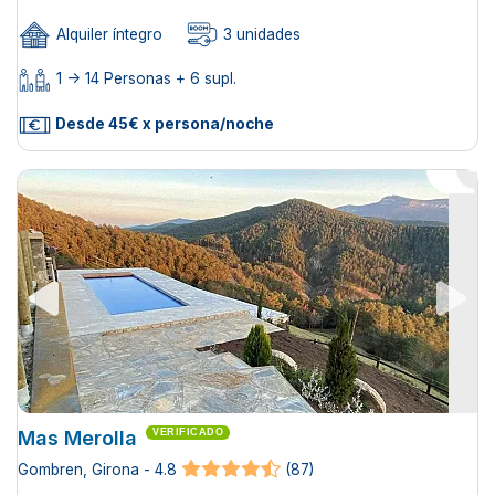
Alquiler íntegro
3 unidades
1 -> 14 Personas + 6 supl.
Desde 45€ x persona/noche
Mas Merolla
VERIFICADO
Gombren, Girona - 4.8
(87)