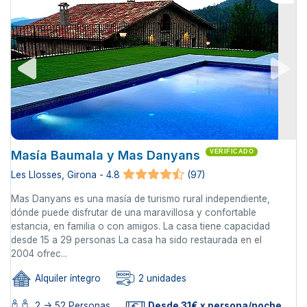
Masía Baumala y Mas Danyans
VERIFICADO
Les Llosses, Girona - 4.8
(97)
Mas Danyans es una masía de turismo rural independiente,
dónde puede disfrutar de una maravillosa y confortable
estancia, en familia o con amigos. La casa tiene capacidad
desde 15 a 29 personas La casa ha sido restaurada en el
2004 ofrec...
Alquiler íntegro
2 unidades
2 -> 52 Personas
Desde 31€ x persona/noche