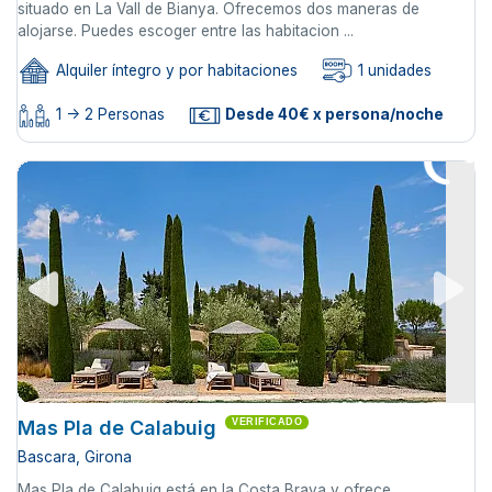
situado en La Vall de Bianya. Ofrecemos dos maneras de
alojarse. Puedes escoger entre las habitacion ...
Alquiler íntegro y por habitaciones
1 unidades
1 -> 2 Personas
Desde 40€ x persona/noche
Mas Pla de Calabuig
VERIFICADO
Bascara, Girona
Mas Pla de Calabuig está en la Costa Brava y ofrece