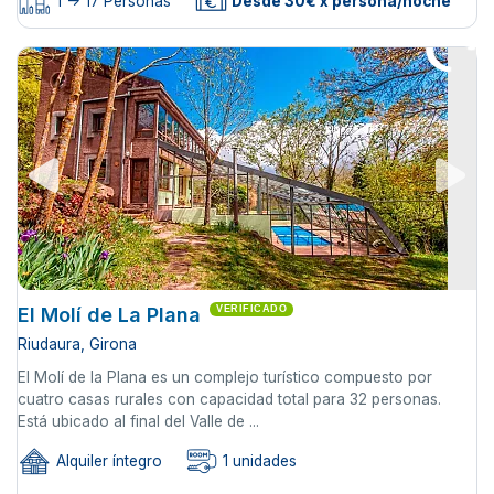
1 -> 17 Personas
Desde 30€ x persona/noche
El Molí de La Plana
VERIFICADO
Riudaura, Girona
El Molí de la Plana es un complejo turístico compuesto por
cuatro casas rurales con capacidad total para 32 personas.
Está ubicado al final del Valle de ...
Alquiler íntegro
1 unidades