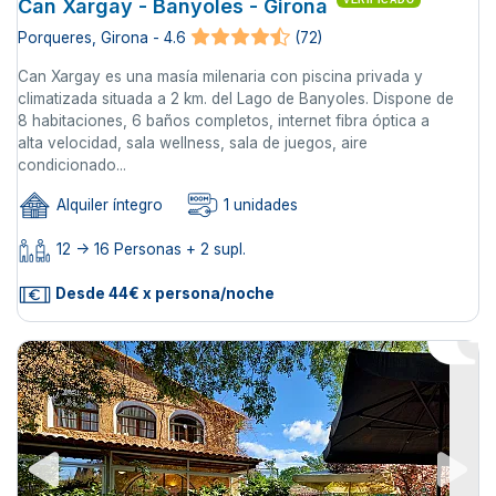
Can Xargay - Banyoles - Girona
Porqueres, Girona - 4.6
(72)
Can Xargay es una masía milenaria con piscina privada y
climatizada situada a 2 km. del Lago de Banyoles. Dispone de
8 habitaciones, 6 baños completos, internet fibra óptica a
alta velocidad, sala wellness, sala de juegos, aire
condicionado...
Alquiler íntegro
1 unidades
12 -> 16 Personas + 2 supl.
Desde 44€ x persona/noche