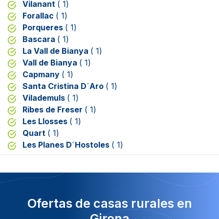
Vilanant
( 1)
Forallac
( 1)
Porqueres
( 1)
Bascara
( 1)
La Vall de Bianya
( 1)
Vall de Bianya
( 1)
Capmany
( 1)
Santa Cristina D´Aro
( 1)
Vilademuls
( 1)
Ribes de Freser
( 1)
Les Llosses
( 1)
Quart
( 1)
Les Planes D´Hostoles
( 1)
Ofertas de casas rurales en
Girona