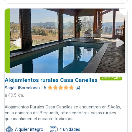
Alojamientos rurales Casa Canellas
VERIFICADO
Sagàs (Barcelona) - 5
(4)
a 40.5 km.
Alojamientos Rurales Casa Canellas se encuentran en SAgàs,
en la comarca del Berguedà, ofreciendo tres casas rurales
que mantienen el encanto tradicional ...
Alquiler íntegro
4 unidades