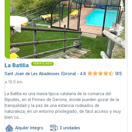
La Batllia
VERIFICADO
Sant Joan de Les Abadesses (Girona) - 4.8
(81)
a 16.6 km.
La Batllia es una masía típica catalana de la comarca del
Ripollés, en el Pirineo de Gerona, donde pueden gozar de la
tranquilidad y la paz de una estancia rodeados de
naturaleza, en un entorno privilegiado, de fácil acceso y muy
bien co...
Alquiler íntegro
3 unidades