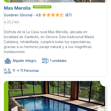
Mas Merolla
VERIFICADO
Gombren (Girona) - 4.8
(87)
a 22.2 km.
Disfruta de la La Casa rural Mas Merolla, ubicada en
localidad de Gambrèn, en Gerona. Esta tradicional Masía
Catalana, rehabilitada, cumplirá todas tus expectativas,
gracias a su hermoso paraje natural y a sus magníficas
instalaciones.
Alquiler íntegro
1 unidades
11 -> 11 Personas