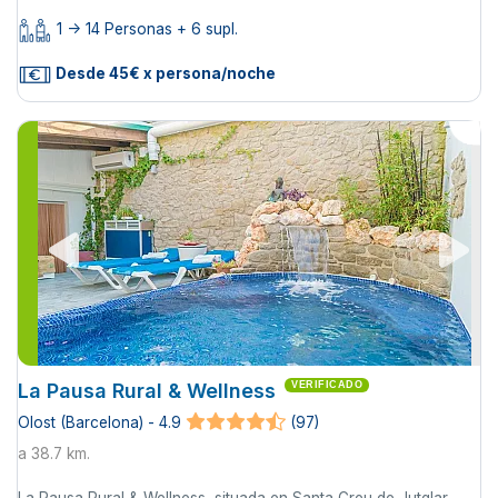
1 -> 14 Personas + 6 supl.
Desde 45€ x persona/noche
La Pausa Rural & Wellness
VERIFICADO
Olost (Barcelona) - 4.9
(97)
a 38.7 km.
La Pausa Rural & Wellness, situada en Santa Creu de Jutglar,