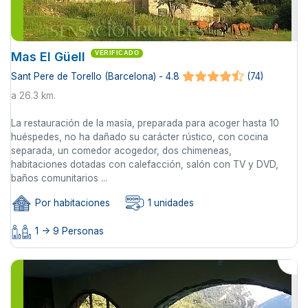
Mas El Güell
VERIFICADO
Sant Pere de Torello (Barcelona) - 4.8
(74)
a 26.3 km.
La restauración de la masía, preparada para acoger hasta 10
huéspedes, no ha dañado su carácter rústico, con cocina
separada, un comedor acogedor, dos chimeneas,
habitaciones dotadas con calefacción, salón con TV y DVD,
baños comunitarios ...
Por habitaciones
1 unidades
1 -> 9 Personas