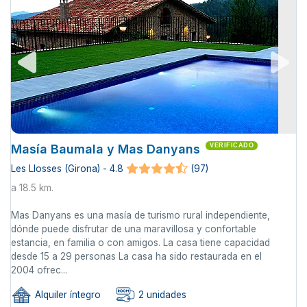
Masía Baumala y Mas Danyans
VERIFICADO
Les Llosses (Girona) - 4.8
(97)
a 18.5 km.
Mas Danyans es una masía de turismo rural independiente,
dónde puede disfrutar de una maravillosa y confortable
estancia, en familia o con amigos. La casa tiene capacidad
desde 15 a 29 personas La casa ha sido restaurada en el
2004 ofrec...
Alquiler íntegro
2 unidades