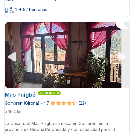
1 -> 52 Personas
Mas Puigbó
VERIFICADO
Gombren (Girona) - 4.7
(22)
a 16.4 km.
La Casa rural Mas Puigbò se ubica en Gombrèn, en la
provincia de Gerona.Reformada y con capacidad para 10