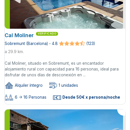
Cal Moliner
VERIFICADO
Sobremunt (Barcelona) - 4.8
(123)
a 29.9 km.
Cal Moliner, situado en Sobremunt, es un encantador
alojamiento rural con capacidad para 16 personas, ideal para
disfrutar de unos días de desconexión en ...
Alquiler íntegro
1 unidades
6 -> 16 Personas
Desde 50€ x persona/noche