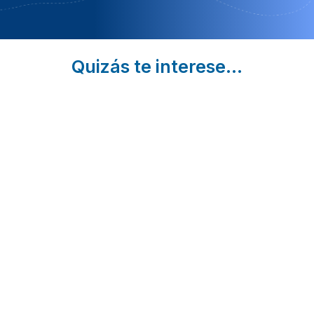
Quizás te interese...
16 Rutas de
La
5 Playa