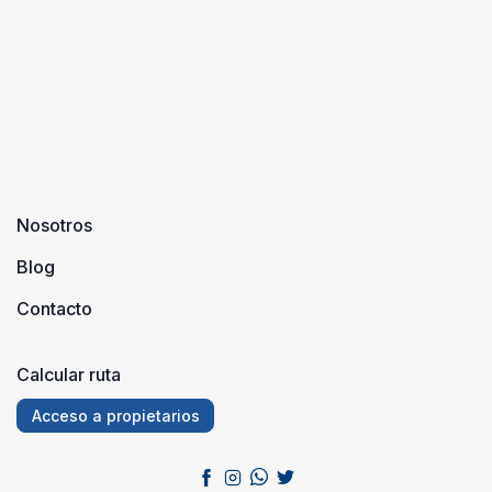
tener en
cuenta que
nu ...
Nosotros
Blog
Contacto
Calcular ruta
Acceso a propietarios