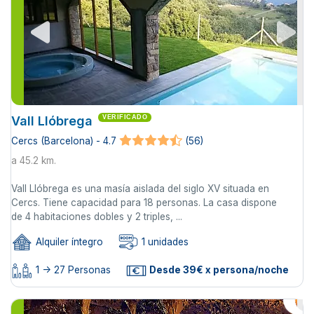
Vall Llóbrega
VERIFICADO
Cercs (Barcelona) - 4.7
(56)
a 45.2 km.
Vall Llóbrega es una masía aislada del siglo XV situada en
Cercs. Tiene capacidad para 18 personas. La casa dispone
de 4 habitaciones dobles y 2 triples, ...
Alquiler íntegro
1 unidades
1 -> 27 Personas
Desde 39€ x persona/noche