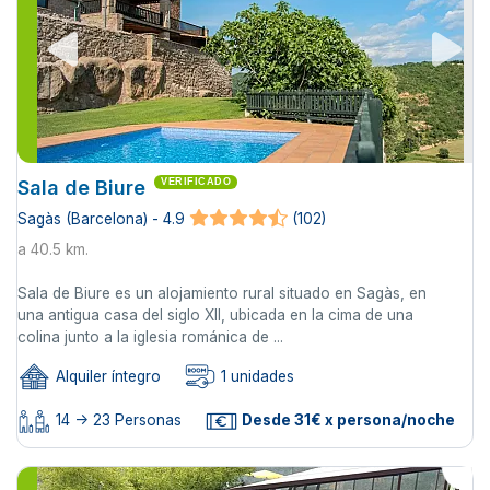
Sala de Biure
VERIFICADO
Sagàs (Barcelona) - 4.9
(102)
a 40.5 km.
Sala de Biure es un alojamiento rural situado en Sagàs, en
una antigua casa del siglo XII, ubicada en la cima de una
colina junto a la iglesia románica de ...
Alquiler íntegro
1 unidades
14 -> 23 Personas
Desde 31€ x persona/noche