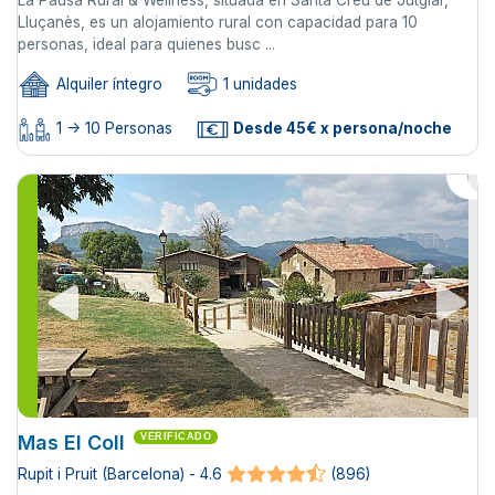
Lluçanès, es un alojamiento rural con capacidad para 10
personas, ideal para quienes busc ...
Alquiler íntegro
1 unidades
1 -> 10 Personas
Desde 45€ x persona/noche
Mas El Coll
VERIFICADO
Rupit i Pruit (Barcelona) - 4.6
(896)