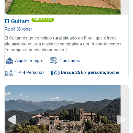
El Guitart
VERIFICADO
Ripoll (Girona)
El Guitart es un complejo rural situado en Ripoll que ofrece
alojamiento en una masía típica catalana con 4 apartamentos.
En conjunto puede alojar hasta 2 ...
Alquiler íntegro
1 unidades
1 -> 4 Personas
Desde 35€ x persona/noche