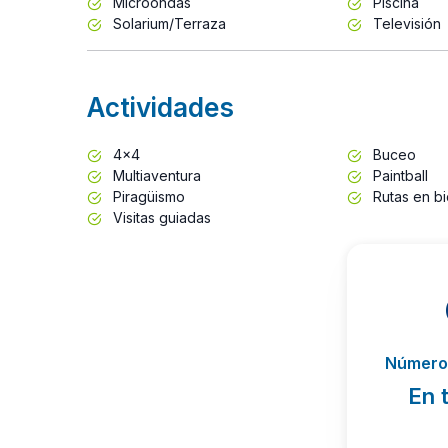
Microondas
Piscina
Solarium/Terraza
Televisión
Actividades
4x4
Buceo
Multiaventura
Paintball
Piragüismo
Rutas en bi
Visitas guiadas
Número 
En 