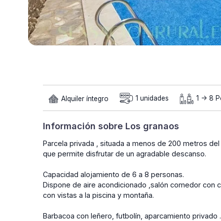
Alquiler íntegro
1 unidades
1 -> 8 
Información sobre Los granaos
Parcela privada , situada a menos de 200 metros del R
que permite disfrutar de un agradable descanso.
Capacidad alojamiento de 6 a 8 personas.
Dispone de aire acondicionado ,salón comedor con c
con vistas a la piscina y montaña.
Barbacoa con leñero, futbolín, aparcamiento privado 