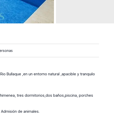
Personas
io Bullaque ,en un entorno natural ,apacible y tranquilo
himenea, tres dormitorios,dos baños,piscina, porches
. Admisión de animales.