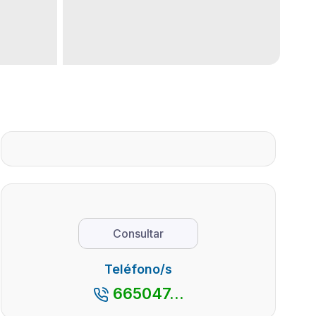
Consultar
Teléfono/s
665047...