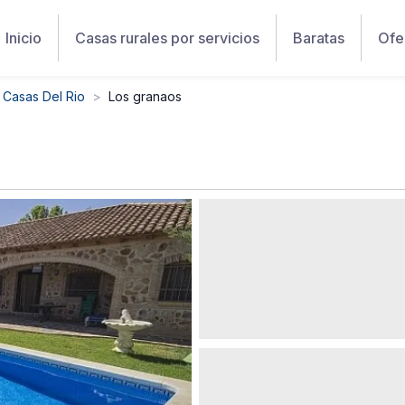
Inicio
Casas rurales por servicios
Baratas
Ofe
 Casas Del Rio
Los granaos