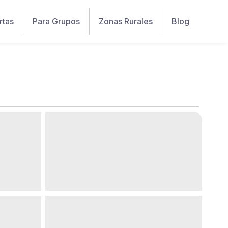
rtas
Para Grupos
Zonas Rurales
Blog