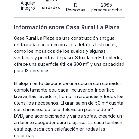
Alquiler
13
23€ x
unidades
íntegro
Personas
persona/noche
Información sobre Casa Rural La Plaza
Casa Rural La Plaza es una construcción antigua
restaurada con atención a los detalles históricos,
como los mosaicos de los suelos y algunas
ventanas y puertas de paso. Situada en El Robledo,
ofrece una superficie útil de 300 m² y una capacidad
para 13 personas.
El alojamiento dispone de una cocina con comedor
completamente equipada, incluyendo frigorífico,
lavavajillas, lavadora, horno, microondas y todos los
utensilios necesarios. El gran salón de 50 m² cuenta
con chimenea de leña, televisión plasma de 51",
DVD, aire acondicionado y varios sofás, creando un
ambiente acogedor para relajarse. La casa también
está equipada con calefacción en todas las
estancias.