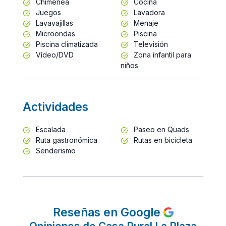
Chimenea
Cocina
Juegos
Lavadora
Lavavajillas
Menaje
Microondas
Piscina
Piscina climatizada
Televisión
Vídeo/DVD
Zona infantil para
niños
Actividades
Escalada
Paseo en Quads
Ruta gastronómica
Rutas en bicicleta
Senderismo
Reseñas en Google