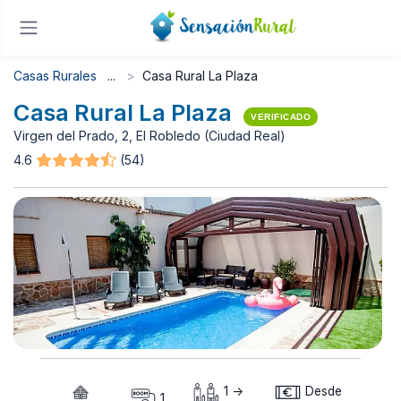
Casas Rurales
Casa Rural La Plaza
Casa Rural La Plaza
VERIFICADO
Virgen del Prado, 2, El Robledo (Ciudad Real)
4.6
(54)
1 ->
Desde
1